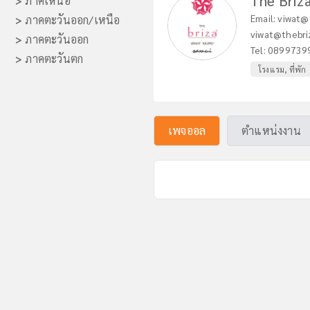
The Briz
>
ภาคเหนือ
Email:
viwat@
>
ภาคตะวันออก/เหนือ
viwat@thebri
>
ภาคตะวันออก
Tel:
0899739
>
ภาคตะวันตก
โรงแรม, ที่พัก
เพจออล
ตำแหน่งงาน