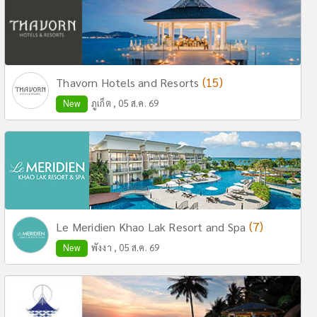
(15)
Thavorn Hotels and Resorts
New
ภูเก็ต , 05 ส.ค. 69
(7)
Le Meridien Khao Lak Resort and Spa
New
พังงา , 05 ส.ค. 69