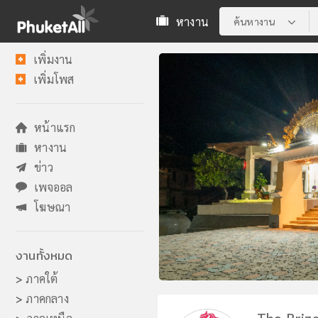
หางาน
ค้นหางาน
เพิ่มงาน
เพิ่มโพส
หน้าแรก
หางาน
ข่าว
เพจออล
โฆษณา
งานทั้งหมด
>
ภาคใต้
>
ภาคกลาง