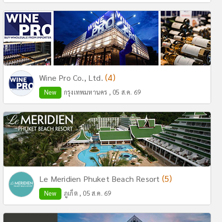
(4)
Wine Pro Co., Ltd.
New
กรุงเทพมหานคร , 05 ส.ค. 69
(5)
Le Meridien Phuket Beach Resort
New
ภูเก็ต , 05 ส.ค. 69