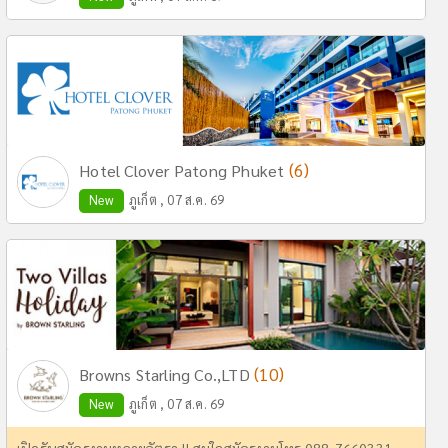
(6)
Hotel Clover Patong Phuket
New
ภูเก็ต , 07 ส.ค. 69
(10)
Browns Starling Co.,LTD
New
ภูเก็ต , 07 ส.ค. 69