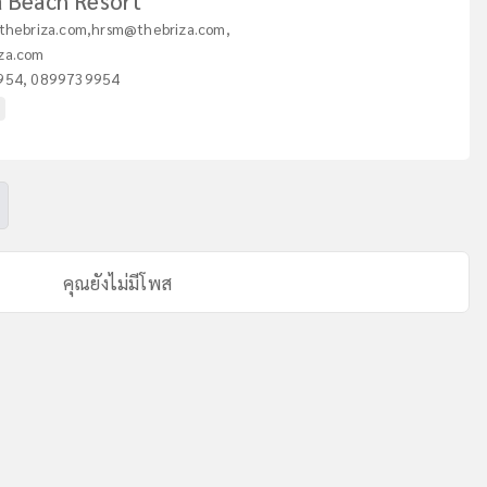
a Beach Resort
thebriza.com
,
hrsm@thebriza.com
,
za.com
954
,
0899739954
คุณยังไม่มีโพส