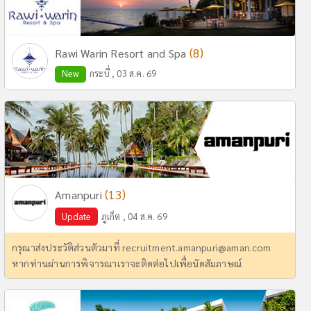
(8)
Rawi Warin Resort and Spa
New
กระบี่ , 03 ส.ค. 69
(13)
Amanpuri
Update
ภูเก็ต , 04 ส.ค. 69
กรุณาส่งประวัติส่วนตัวมาที่
recruitment.amanpuri@aman.com
หากท่านผ่านการพิจารณาเราจะติดต่อไปเพื่อนัดสัมภาษณ์