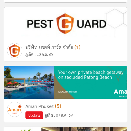
(1)
บริษัท เพสท์ การ์ด จำกัด
ภูเก็ต , 20 ก.ค. 69
(5)
Amari Phuket
Update
ภูเก็ต , 07 ส.ค. 69