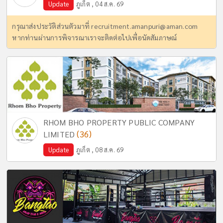
Update
ภูเก็ต , 04 ส.ค. 69
กรุณาส่งประวัติส่วนตัวมาที่
recruitment.amanpuri@aman.com
หากท่านผ่านการพิจารณาเราจะติดต่อไปเพื่อนัดสัมภาษณ์
RHOM BHO PROPERTY PUBLIC COMPANY
(36)
LIMITED
Update
ภูเก็ต , 08 ส.ค. 69