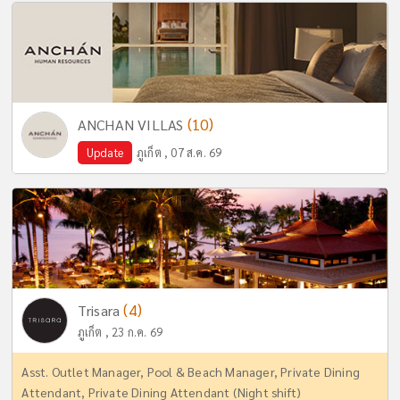
(10)
ANCHAN VILLAS
Update
ภูเก็ต , 07 ส.ค. 69
(4)
Trisara
ภูเก็ต , 23 ก.ค. 69
Asst. Outlet Manager, Pool & Beach Manager, Private Dining
Attendant, Private Dining Attendant (Night shift)