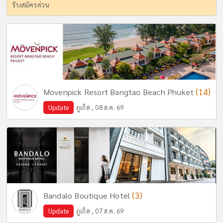
รับสมัครด่วน
(14)
Movenpick Resort Bangtao Beach Phuket
Update
ภูเก็ต , 08 ส.ค. 69
(3)
Bandalo Boutique Hotel
Update
ภูเก็ต , 07 ส.ค. 69