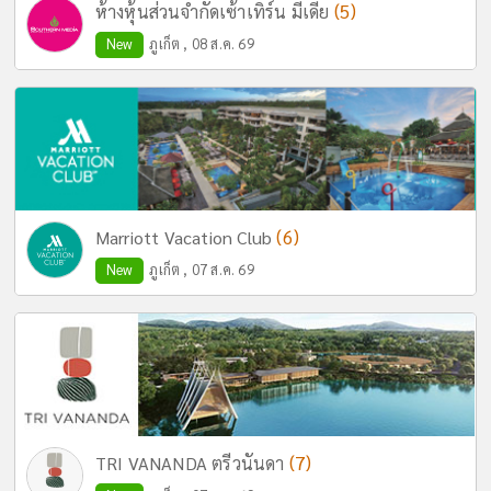
(5)
ห้างหุ้นส่วนจำกัดเซ้าเทิร์น มีเดีย
New
ภูเก็ต , 08 ส.ค. 69
(6)
Marriott Vacation Club
New
ภูเก็ต , 07 ส.ค. 69
(7)
TRI VANANDA ตรีวนันดา