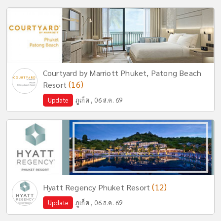
Courtyard by Marriott Phuket, Patong Beach
(16)
Resort
Update
ภูเก็ต , 06 ส.ค. 69
(12)
Hyatt Regency Phuket Resort
Update
ภูเก็ต , 06 ส.ค. 69