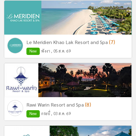
(7)
Le Meridien Khao Lak Resort and Spa
New
พังงา , 05 ส.ค. 69
(8)
Rawi Warin Resort and Spa
New
กระบี่ , 03 ส.ค. 69