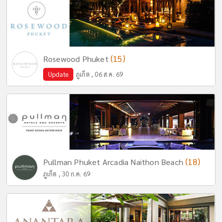
(15)
Rosewood Phuket
Update
ภูเก็ต , 06 ส.ค. 69
(18)
Pullman Phuket Arcadia Naithon Beach
ภูเก็ต , 30 ก.ค. 69