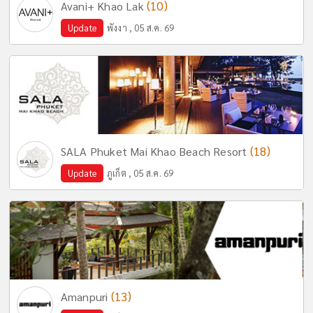
(10)
Avani+ Khao Lak
Update
พังงา , 05 ส.ค. 69
(18)
SALA Phuket Mai Khao Beach Resort
Update
ภูเก็ต , 05 ส.ค. 69
(13)
Amanpuri