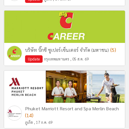
(5)
บริษัท บิ๊กซี ซูเปอร์เซ็นเตอร์ จำกัด (มหาชน)
Update
กรุงเทพมหานคร , 05 ส.ค. 69
Phuket Marriott Resort and Spa Merlin Beach
(14)
ภูเก็ต , 17 ก.ค. 69