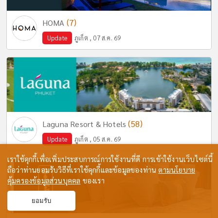
(7)
HOMA
Update
ภูเก็ต , 07 ส.ค. 69
(58)
Laguna Resort & Hotels
Update
ภูเก็ต , 05 ส.ค. 69
เราใช้คุกกี้เพื่อเพิ่มประสบการณ์การใช้งานที่ดี การเข้าใช้งานเว็บไซต์นี้
ถือว่าท่านยอมรับวิธีที่เราใช้คุกกี้และข้อมูลของท่าน
ตามนโยบาย
คุ้มครองข้อมูลส่วนบุคคล
ของเรา
ยอมรับ