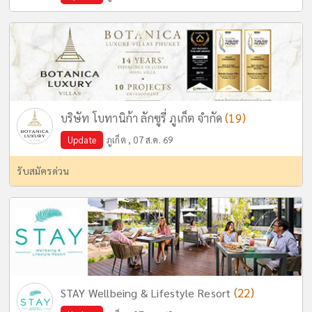
(19)
บริษัท โบทานิก้า ลักซูรี่ ภูเก็ต จำกัด
Update
ภูเก็ต , 07 ส.ค. 69
รับสมัครด่วน
(22)
STAY Wellbeing & Lifestyle Resort