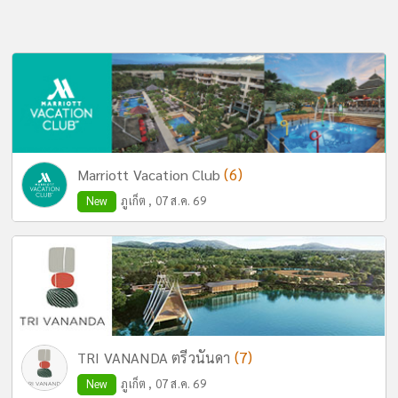
(6)
Marriott Vacation Club
New
ภูเก็ต , 07 ส.ค. 69
(7)
TRI VANANDA ตรีวนันดา
New
ภูเก็ต , 07 ส.ค. 69