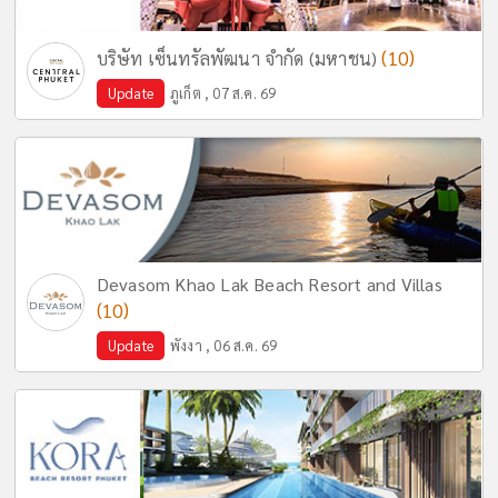
(10)
บริษัท เซ็นทรัลพัฒนา จำกัด (มหาชน)
Update
ภูเก็ต , 07 ส.ค. 69
Devasom Khao Lak Beach Resort and Villas
(10)
Update
พังงา , 06 ส.ค. 69