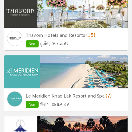
(15)
Thavorn Hotels and Resorts
New
ภูเก็ต , 05 ส.ค. 69
(7)
Le Meridien Khao Lak Resort and Spa
New
พังงา , 05 ส.ค. 69