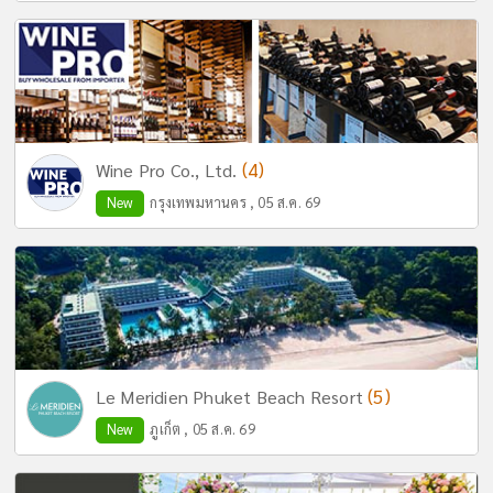
(4)
Wine Pro Co., Ltd.
New
กรุงเทพมหานคร , 05 ส.ค. 69
(5)
Le Meridien Phuket Beach Resort
New
ภูเก็ต , 05 ส.ค. 69