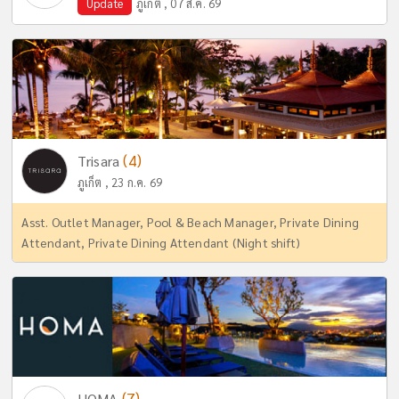
Update
ภูเก็ต , 07 ส.ค. 69
(4)
Trisara
ภูเก็ต , 23 ก.ค. 69
Asst. Outlet Manager, Pool & Beach Manager, Private Dining
Attendant, Private Dining Attendant (Night shift)
(7)
HOMA