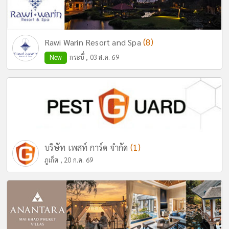
(8)
Rawi Warin Resort and Spa
New
กระบี่ , 03 ส.ค. 69
(1)
บริษัท เพสท์ การ์ด จำกัด
ภูเก็ต , 20 ก.ค. 69