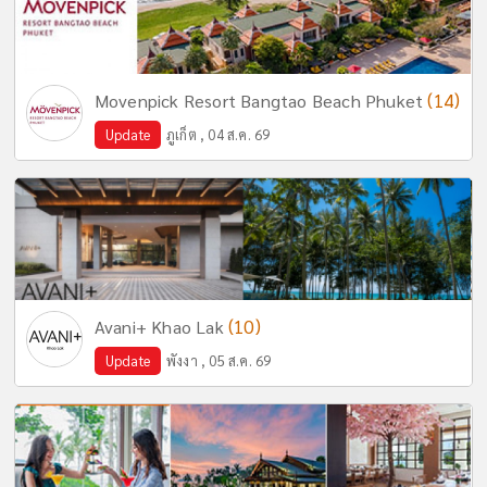
(14)
Movenpick Resort Bangtao Beach Phuket
Update
ภูเก็ต , 04 ส.ค. 69
(10)
Avani+ Khao Lak
Update
พังงา , 05 ส.ค. 69