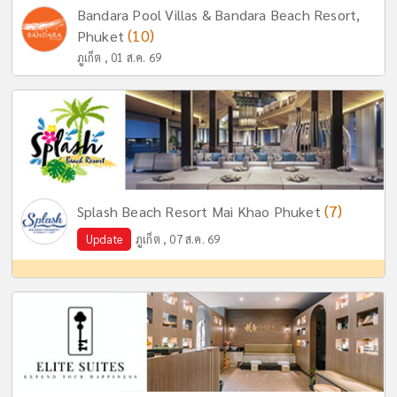
Bandara Pool Villas & Bandara Beach Resort,
(10)
Phuket
ภูเก็ต , 01 ส.ค. 69
(7)
Splash Beach Resort Mai Khao Phuket
Update
ภูเก็ต , 07 ส.ค. 69