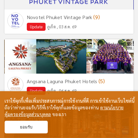
(9)
Novotel Phuket Vintage Park
Update
ภูเก็ต , 03 ส.ค. 69
(5)
Angsana Laguna Phuket Hotels
Update
ภูเก็ต , 06 ส.ค. 69
เราใช้คุกกี้เพื่อเพิ่มประสบการณ์การใช้งานที่ดี การเข้าใช้งานเว็บไซต์นี้
ถือว่าท่านยอมรับวิธีที่เราใช้คุกกี้และข้อมูลของท่าน
ตามนโยบาย
คุ้มครองข้อมูลส่วนบุคคล
ของเรา
ยอมรับ