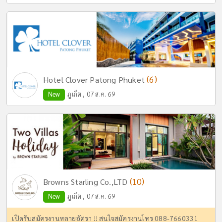
(6)
Hotel Clover Patong Phuket
New
ภูเก็ต , 07 ส.ค. 69
(10)
Browns Starling Co.,LTD
New
ภูเก็ต , 07 ส.ค. 69
เปิดรับสมัครงานหลายอัตรา !! สนใจสมัครงานโทร 088-7660331