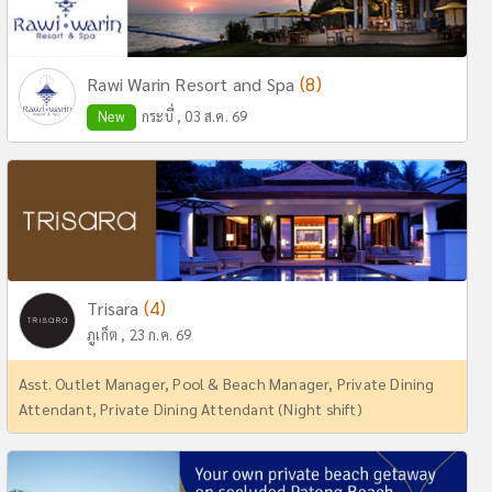
(8)
Rawi Warin Resort and Spa
New
กระบี่ , 03 ส.ค. 69
(4)
Trisara
ภูเก็ต , 23 ก.ค. 69
Asst. Outlet Manager, Pool & Beach Manager, Private Dining
Attendant, Private Dining Attendant (Night shift)