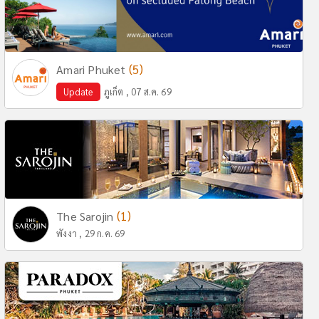
(5)
Amari Phuket
Update
ภูเก็ต , 07 ส.ค. 69
(1)
The Sarojin
พังงา , 29 ก.ค. 69