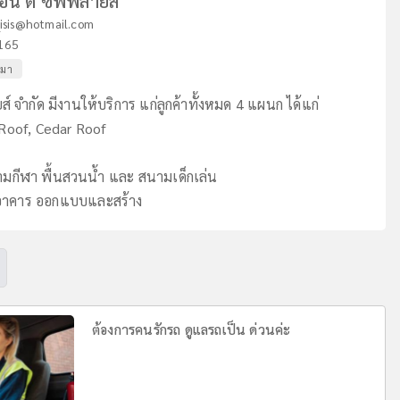
อ็น ดี ซัพพลายส์
isis@hotmail.com
165
หมา
ยส์ จำกัด มีงานให้บริการ แก่ลูกค้าทั้งหมด 4 แผนก ได้แก่
 Roof, Cedar Roof
นสนามกีฬา พื้นสวนน้ำ และ สนามเด็กเล่น
งอาคาร ออกแบบและสร้าง
ต้องการคนรักรถ ดูแลรถเป็น ด่วนค่ะ