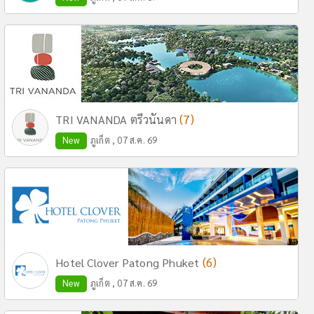
(7)
TRI VANANDA ตรีวนันดา
New
ภูเก็ต , 07 ส.ค. 69
(6)
Hotel Clover Patong Phuket
New
ภูเก็ต , 07 ส.ค. 69