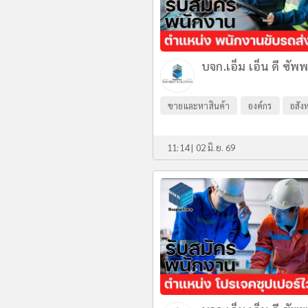
บจก.เอ็ม เอ็น ดี ซัพ
ขายและหาสินค้า
องค์กร
อสัง
11:14 | 02 มิ.ย. 69