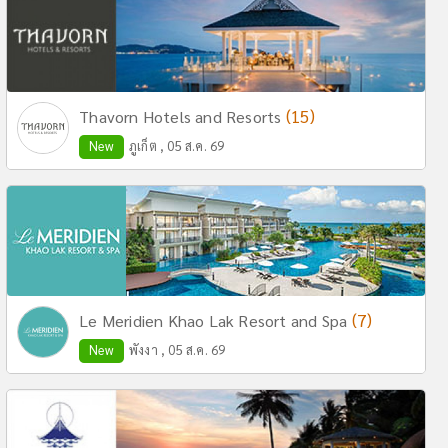
(15)
Thavorn Hotels and Resorts
New
ภูเก็ต , 05 ส.ค. 69
(7)
Le Meridien Khao Lak Resort and Spa
New
พังงา , 05 ส.ค. 69