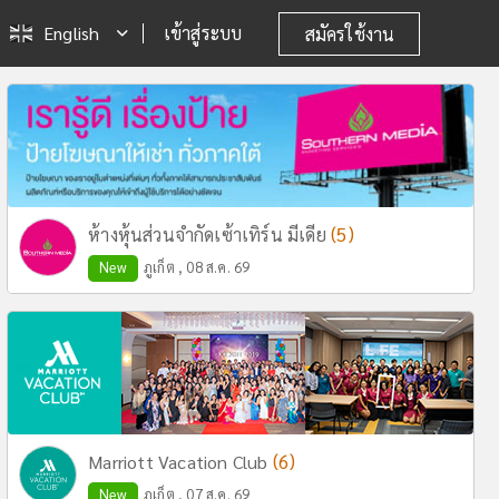
English
เข้าสู่ระบบ
สมัครใช้งาน
(5)
ห้างหุ้นส่วนจำกัดเซ้าเทิร์น มีเดีย
New
ภูเก็ต , 08 ส.ค. 69
(6)
Marriott Vacation Club
New
ภูเก็ต , 07 ส.ค. 69