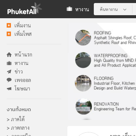
หางาน
ค้นหางาน
เพิ่มงาน
เพิ่มโพส
หน้าแรก
หางาน
ข่าว
เพจออล
โฆษณา
งานทั้งหมด
>
ภาคใต้
>
ภาคกลาง