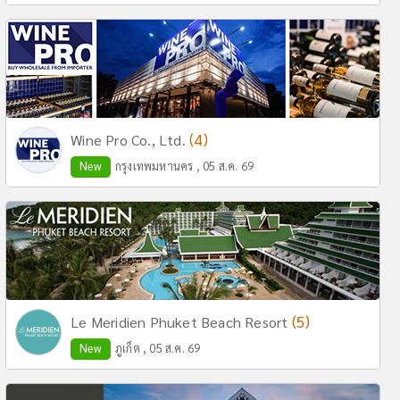
(4)
Wine Pro Co., Ltd.
New
กรุงเทพมหานคร , 05 ส.ค. 69
(5)
Le Meridien Phuket Beach Resort
New
ภูเก็ต , 05 ส.ค. 69