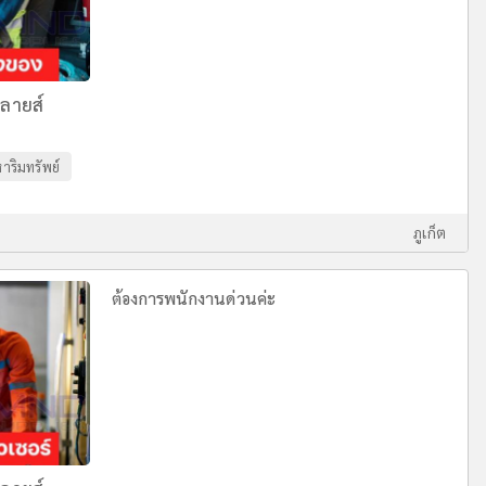
พลายส์
หาริมทรัพย์
ภูเก็ต
ต้องการพนักงานด่วนค่ะ