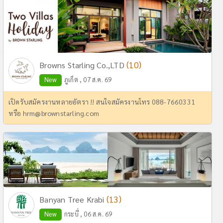
(10)
Browns Starling Co.,LTD
New
ภูเก็ต , 07 ส.ค. 69
เปิดรับสมัครงานหลายอัตรา !! สนใจสมัครงานโทร 088-7660331
หรือ
hrm@brownstarling.com
(13)
Banyan Tree Krabi
New
กระบี่ , 06 ส.ค. 69