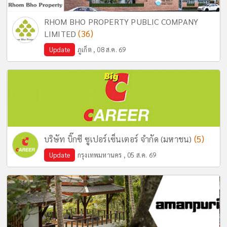
RHOM BHO PROPERTY PUBLIC COMPANY
(36)
LIMITED
Update
ภูเก็ต , 08 ส.ค. 69
(5)
บริษัท บิ๊กซี ซูเปอร์เซ็นเตอร์ จำกัด (มหาชน)
Update
กรุงเทพมหานคร , 05 ส.ค. 69