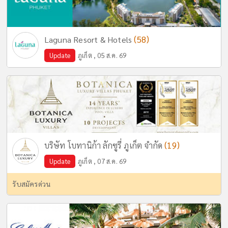
(58)
Laguna Resort & Hotels
Update
ภูเก็ต , 05 ส.ค. 69
(19)
บริษัท โบทานิก้า ลักซูรี่ ภูเก็ต จำกัด
Update
ภูเก็ต , 07 ส.ค. 69
รับสมัครด่วน