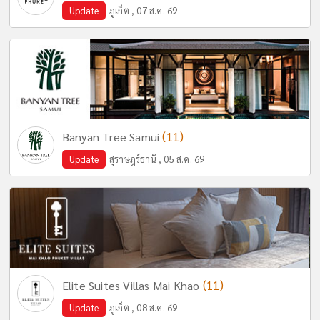
Update
ภูเก็ต , 07 ส.ค. 69
(11)
Banyan Tree Samui
Update
สุราษฎร์ธานี , 05 ส.ค. 69
(11)
Elite Suites Villas Mai Khao
Update
ภูเก็ต , 08 ส.ค. 69