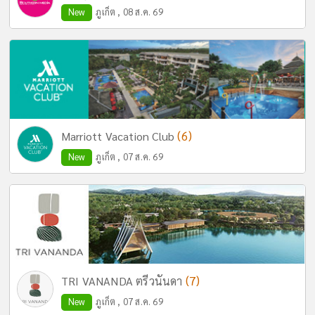
New
ภูเก็ต , 08 ส.ค. 69
(6)
Marriott Vacation Club
New
ภูเก็ต , 07 ส.ค. 69
(7)
TRI VANANDA ตรีวนันดา
New
ภูเก็ต , 07 ส.ค. 69