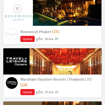
(15)
Rosewood Phuket
Update
ภูเก็ต , 06 ส.ค. 69
Wyndham Vacation Resorts (Thailand) LTD
(24)
Update
ภูเก็ต , 07 ส.ค. 69