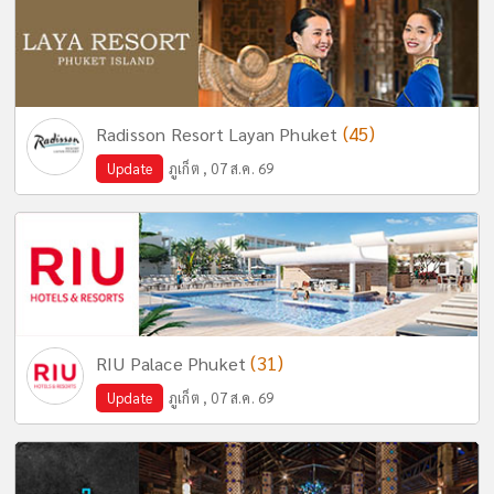
(45)
Radisson Resort Layan Phuket
Update
ภูเก็ต , 07 ส.ค. 69
(31)
RIU Palace Phuket
Update
ภูเก็ต , 07 ส.ค. 69