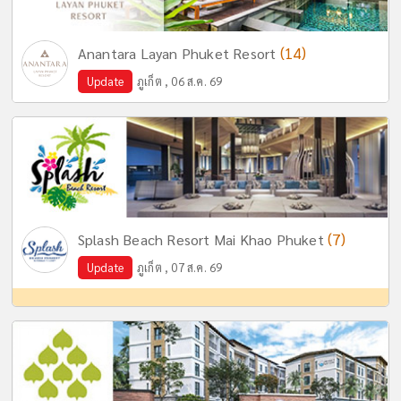
(14)
Anantara Layan Phuket Resort
Update
ภูเก็ต , 06 ส.ค. 69
(7)
Splash Beach Resort Mai Khao Phuket
Update
ภูเก็ต , 07 ส.ค. 69