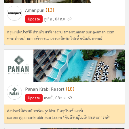
(13)
Amanpuri
Update
ภูเก็ต , 04 ส.ค. 69
กรุณาส่งประวัติส่วนตัวมาที่
recruitment.amanpuri@aman.com
หากท่านผ่านการพิจารณาเราจะติดต่อไปเพื่อนัดสัมภาษณ์
(18)
Panan Krabi Resort
Update
กระบี่ , 08 ส.ค. 69
ส่งประวัติส่วนตัวพร้อมรูปถ่ายปัจจุบันเข้ามาที่
career@panankrabiresort.com
*ยินดีรับผู้ไม่มีประสบการณ์*