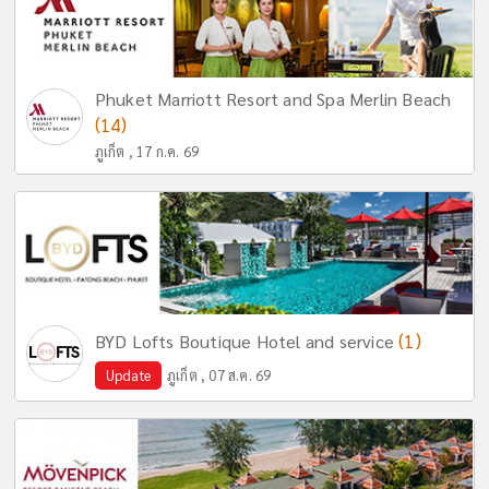
Phuket Marriott Resort and Spa Merlin Beach
(14)
ภูเก็ต , 17 ก.ค. 69
(1)
BYD Lofts Boutique Hotel and service
Update
ภูเก็ต , 07 ส.ค. 69