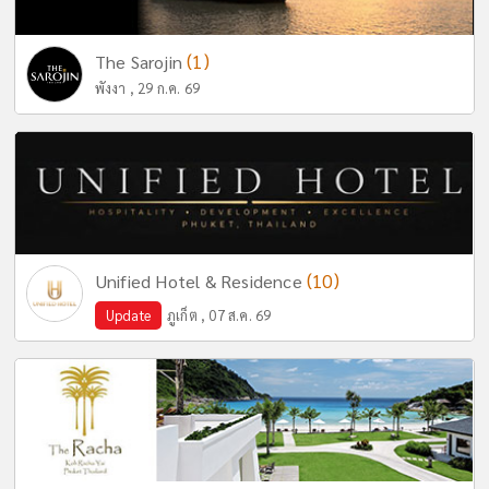
(1)
The Sarojin
พังงา , 29 ก.ค. 69
(10)
Unified Hotel & Residence
Update
ภูเก็ต , 07 ส.ค. 69