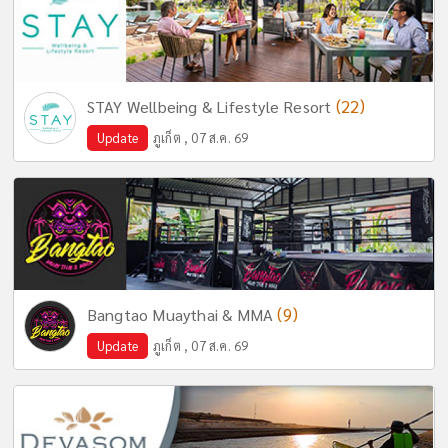
(22)
STAY Wellbeing & Lifestyle Resort
Update
ภูเก็ต , 07 ส.ค. 69
(9)
Bangtao Muaythai & MMA
Update
ภูเก็ต , 07 ส.ค. 69