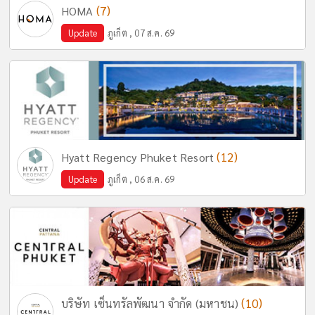
(7)
HOMA
Update
ภูเก็ต , 07 ส.ค. 69
(12)
Hyatt Regency Phuket Resort
Update
ภูเก็ต , 06 ส.ค. 69
(10)
บริษัท เซ็นทรัลพัฒนา จำกัด (มหาชน)