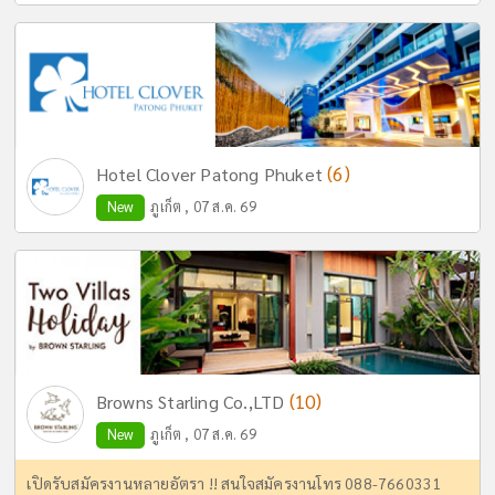
(6)
Hotel Clover Patong Phuket
New
ภูเก็ต , 07 ส.ค. 69
(10)
Browns Starling Co.,LTD
New
ภูเก็ต , 07 ส.ค. 69
เปิดรับสมัครงานหลายอัตรา !! สนใจสมัครงานโทร 088-7660331