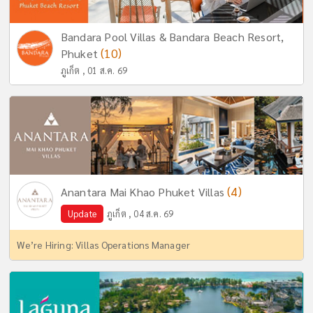
Bandara Pool Villas & Bandara Beach Resort,
(10)
Phuket
ภูเก็ต , 01 ส.ค. 69
(4)
Anantara Mai Khao Phuket Villas
Update
ภูเก็ต , 04 ส.ค. 69
We’re Hiring: Villas Operations Manager