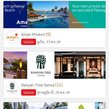
(5)
Amari Phuket
Update
ภูเก็ต , 07 ส.ค. 69
(11)
Banyan Tree Samui
Update
สุราษฎร์ธานี , 05 ส.ค. 69