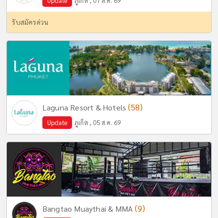
Update
ภูเก็ต , 07 ส.ค. 69
รับสมัครด่วน
(58)
Laguna Resort & Hotels
Update
ภูเก็ต , 05 ส.ค. 69
(9)
Bangtao Muaythai & MMA