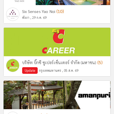
(10)
Six Senses Yao Noi
พังงา , 29 ก.ค. 69
(5)
บริษัท บิ๊กซี ซูเปอร์เซ็นเตอร์ จำกัด (มหาชน)
Update
กรุงเทพมหานคร , 05 ส.ค. 69