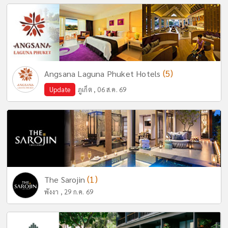
(5)
Angsana Laguna Phuket Hotels
Update
ภูเก็ต , 06 ส.ค. 69
(1)
The Sarojin
พังงา , 29 ก.ค. 69