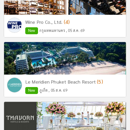
(4)
Wine Pro Co., Ltd.
New
กรุงเทพมหานคร , 05 ส.ค. 69
(5)
Le Meridien Phuket Beach Resort
New
ภูเก็ต , 05 ส.ค. 69