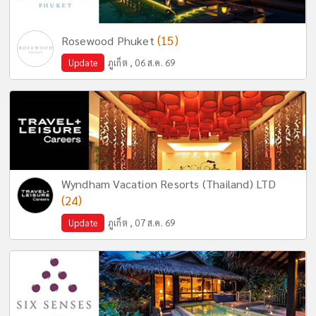
(15)
Rosewood Phuket
Update
ภูเก็ต , 06 ส.ค. 69
Wyndham Vacation Resorts (Thailand) LTD
(24)
Update
ภูเก็ต , 07 ส.ค. 69