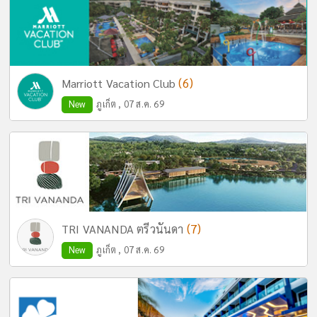
(6)
Marriott Vacation Club
New
ภูเก็ต , 07 ส.ค. 69
(7)
TRI VANANDA ตรีวนันดา
New
ภูเก็ต , 07 ส.ค. 69