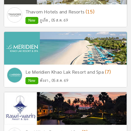
(15)
Thavorn Hotels and Resorts
New
ภูเก็ต , 05 ส.ค. 69
(7)
Le Meridien Khao Lak Resort and Spa
New
พังงา , 05 ส.ค. 69