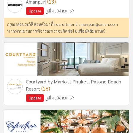
(13)
Amanpuri
Update
ภูเก็ต , 04 ส.ค. 69
กรุณาส่งประวัติส่วนตัวมาที่
recruitment.amanpuri@aman.com
หากท่านผ่านการพิจารณาเราจะติดต่อไปเพื่อนัดสัมภาษณ์
Courtyard by Marriott Phuket, Patong Beach
(16)
Resort
Update
ภูเก็ต , 06 ส.ค. 69