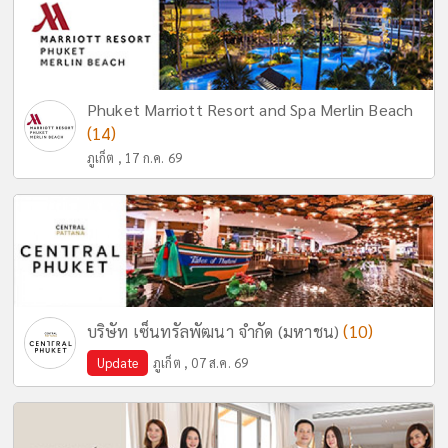
Phuket Marriott Resort and Spa Merlin Beach
(14)
ภูเก็ต , 17 ก.ค. 69
(10)
บริษัท เซ็นทรัลพัฒนา จำกัด (มหาชน)
Update
ภูเก็ต , 07 ส.ค. 69