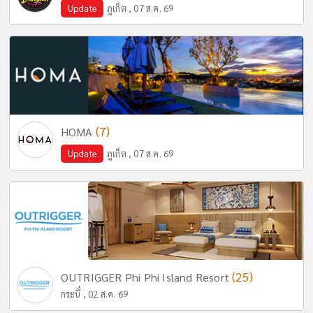
Update
ภูเก็ต , 07 ส.ค. 69
(7)
HOMA
Update
ภูเก็ต , 07 ส.ค. 69
(25)
OUTRIGGER Phi Phi Island Resort
กระบี่ , 02 ส.ค. 69