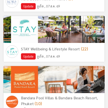
Update
ภูเก็ต , 07 ส.ค. 69
(22)
STAY Wellbeing & Lifestyle Resort
Update
ภูเก็ต , 07 ส.ค. 69
Bandara Pool Villas & Bandara Beach Resort,
(10)
Phuket