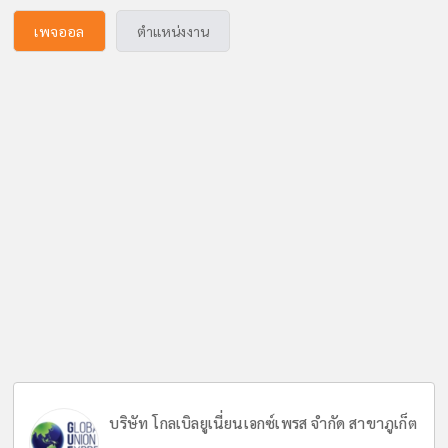
เพจออล
ตำแหน่งงาน
บริษัท โกลเบิลยูเนี่ยนเอกซ์เพรส จำกัด สาขาภูเก็ต