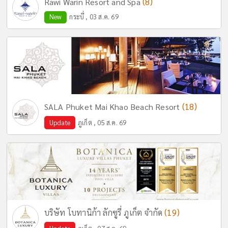
(8)
Rawi Warin Resort and Spa
New
กระบี่ , 03 ส.ค. 69
(18)
SALA Phuket Mai Khao Beach Resort
Update
ภูเก็ต , 05 ส.ค. 69
(19)
บริษัท โบทานิก้า ลักซูรี่ ภูเก็ต จำกัด