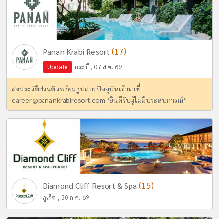
(17)
Panan Krabi Resort
Update
กระบี่ , 07 ส.ค. 69
ส่งประวัติส่วนตัวพร้อมรูปถ่ายปัจจุบันเข้ามาที่
career@panankrabiresort.com
*ยินดีรับผู้ไม่มีประสบการณ์*
(15)
Diamond Cliff Resort & Spa
ภูเก็ต , 30 ก.ค. 69