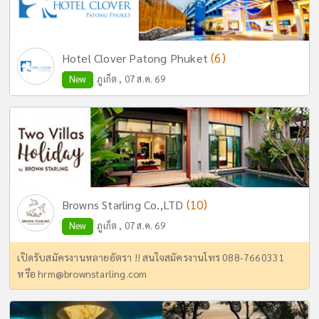
(6)
Hotel Clover Patong Phuket
New
ภูเก็ต , 07 ส.ค. 69
(10)
Browns Starling Co.,LTD
New
ภูเก็ต , 07 ส.ค. 69
เปิดรับสมัครงานหลายอัตรา !! สนใจสมัครงานโทร 088-7660331
หรือ
hrm@brownstarling.com