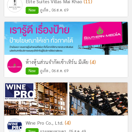
(11)
Elite Suites Villas Mai Khao
New
ภูเก็ต , 06 ส.ค. 69
(4)
ห้างหุ้นส่วนจำกัดเซ้าเทิร์น มีเดีย
New
ภูเก็ต , 06 ส.ค. 69
(4)
Wine Pro Co., Ltd.
New
กรุงเทพมหานคร , 05 ส.ค. 69