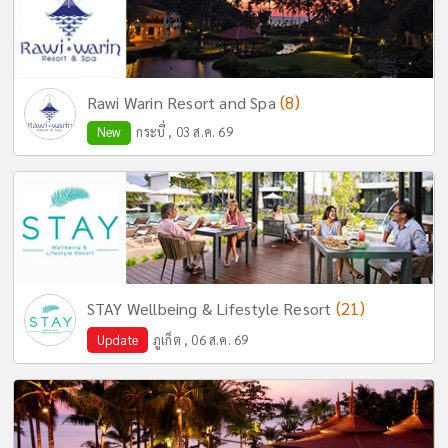
(8)
Rawi Warin Resort and Spa
New
กระบี่ , 03 ส.ค. 69
(21)
STAY Wellbeing & Lifestyle Resort
Update
ภูเก็ต , 06 ส.ค. 69