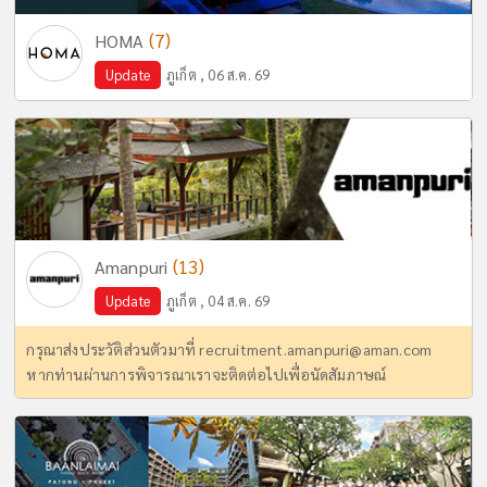
(7)
HOMA
Update
ภูเก็ต , 06 ส.ค. 69
(13)
Amanpuri
Update
ภูเก็ต , 04 ส.ค. 69
กรุณาส่งประวัติส่วนตัวมาที่
recruitment.amanpuri@aman.com
หากท่านผ่านการพิจารณาเราจะติดต่อไปเพื่อนัดสัมภาษณ์