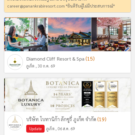
career@panankrabiresort.com
*ยินดีรับผู้ไม่มีประสบการณ์*
(15)
Diamond Cliff Resort & Spa
ภูเก็ต , 30 ก.ค. 69
(19)
บริษัท โบทานิก้า ลักซูรี่ ภูเก็ต จำกัด
Update
ภูเก็ต , 06 ส.ค. 69