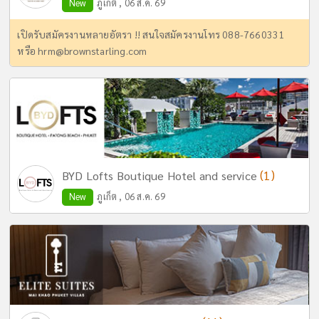
New
ภูเก็ต , 06 ส.ค. 69
เปิดรับสมัครงานหลายอัตรา !! สนใจสมัครงานโทร 088-7660331
หรือ
hrm@brownstarling.com
(1)
BYD Lofts Boutique Hotel and service
New
ภูเก็ต , 06 ส.ค. 69