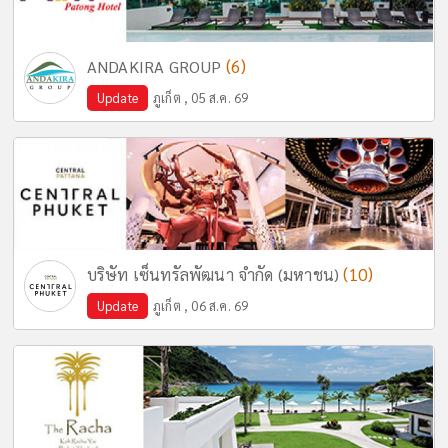
(6)
ANDAKIRA GROUP
Update
ภูเก็ต , 05 ส.ค. 69
(10)
บริษัท เซ็นทรัลพัฒนา จำกัด (มหาชน)
Update
ภูเก็ต , 06 ส.ค. 69