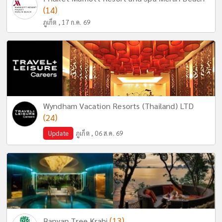
(14)
ภูเก็ต , 17 ก.ค. 69
Wyndham Vacation Resorts (Thailand) LTD
(24)
Update
ภูเก็ต , 06 ส.ค. 69
(13)
Banyan Tree Krabi