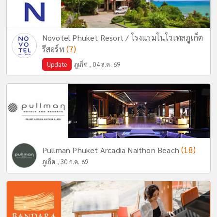
Novotel Phuket Resort / โรงแรมโนโวเทลภูเก็ต
(7)
รีสอร์ท
Update
ภูเก็ต , 04 ส.ค. 69
(18)
Pullman Phuket Arcadia Naithon Beach
ภูเก็ต , 30 ก.ค. 69