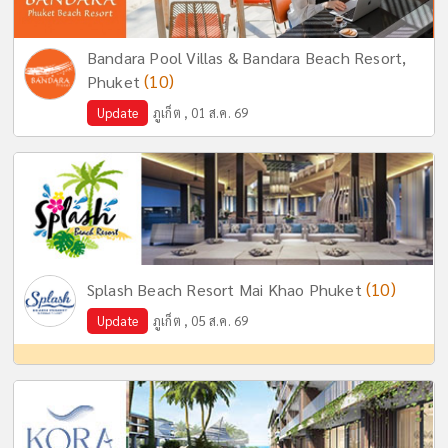
Bandara Pool Villas & Bandara Beach Resort,
(10)
Phuket
Update
ภูเก็ต , 01 ส.ค. 69
(10)
Splash Beach Resort Mai Khao Phuket
Update
ภูเก็ต , 05 ส.ค. 69