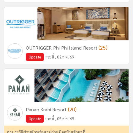
(25)
OUTRIGGER Phi Phi Island Resort
Update
กระบี่ , 02 ส.ค. 69
(20)
Panan Krabi Resort
Update
กระบี่ , 05 ส.ค. 69
ส่งประวัติส่วนตัวพร้อมรูปถ่ายปัจจุบันเข้ามาที่