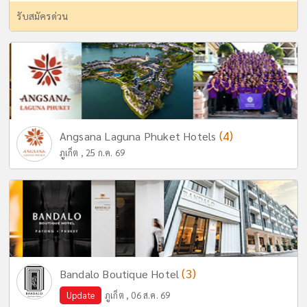
รับสมัครด่วน
(4)
Angsana Laguna Phuket Hotels
ภูเก็ต , 25 ก.ค. 69
(3)
Bandalo Boutique Hotel
Update
ภูเก็ต , 06 ส.ค. 69