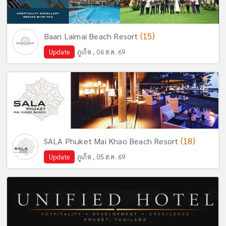
(15)
Baan Laimai Beach Resort
Update
ภูเก็ต , 06 ส.ค. 69
(18)
SALA Phuket Mai Khao Beach Resort
Update
ภูเก็ต , 05 ส.ค. 69