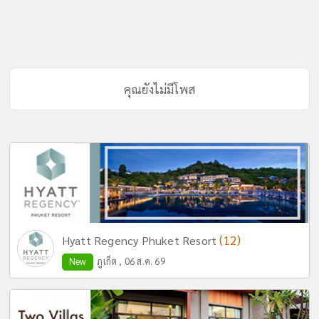
คุณยังไม่มีโพส
(12)
Hyatt Regency Phuket Resort
New
ภูเก็ต , 06 ส.ค. 69