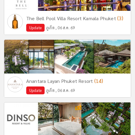
(3)
The Bell Pool Villa Resort Kamala Phuket
Update
ภูเก็ต , 06 ส.ค. 69
(14)
Anantara Layan Phuket Resort
Update
ภูเก็ต , 06 ส.ค. 69