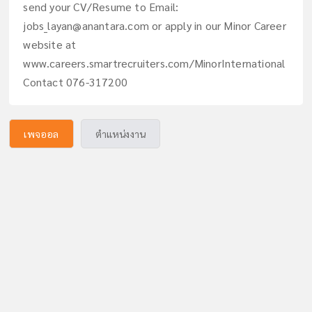
send your CV/Resume to Email:
jobs_layan@anantara.com
or apply in our Minor Career
website at
www.careers.smartrecruiters.com/MinorInternational
Contact 076-317200
เพจออล
ตำแหน่งงาน