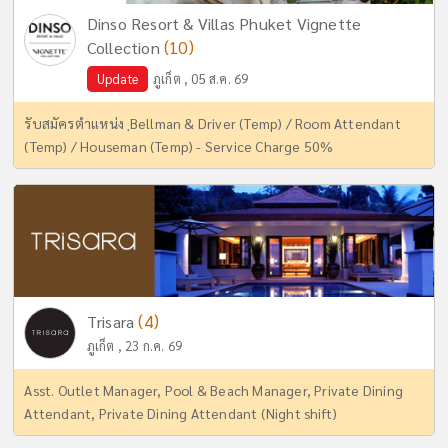
Dinso Resort & Villas Phuket Vignette
(10)
Collection
Update
ภูเก็ต , 05 ส.ค. 69
รับสมัครตำแหน่ง ฺBellman & Driver (Temp) / Room Attendant
(Temp) / Houseman (Temp) - Service Charge 50%
(4)
Trisara
ภูเก็ต , 23 ก.ค. 69
Asst. Outlet Manager, Pool & Beach Manager, Private Dining
Attendant, Private Dining Attendant (Night shift)