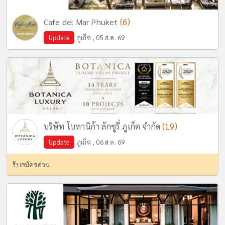
(6)
Cafe del Mar Phuket
Update
ภูเก็ต , 05 ส.ค. 69
(19)
บริษัท โบทานิก้า ลักซูรี่ ภูเก็ต จำกัด
Update
ภูเก็ต , 06 ส.ค. 69
รับสมัครด่วน