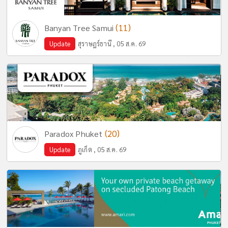
(11)
Banyan Tree Samui
Update
สุราษฎร์ธานี , 05 ส.ค. 69
(20)
Paradox Phuket
Update
ภูเก็ต , 05 ส.ค. 69