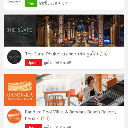
New
กระบี่ , 03 ส.ค. 69
(15)
The Slate Phuket (เดอะ ซเลท ภูเก็ต)
Update
ภูเก็ต , 06 ส.ค. 69
Bandara Pool Villas & Bandara Beach Resort,
(10)
Phuket
Update
ภูเก็ต , 01 ส.ค. 69