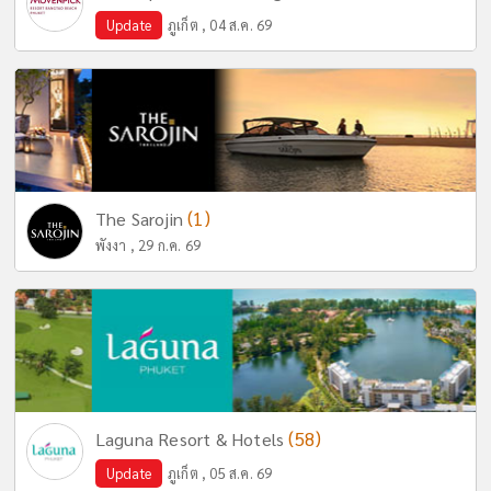
Update
ภูเก็ต , 04 ส.ค. 69
(1)
The Sarojin
พังงา , 29 ก.ค. 69
(58)
Laguna Resort & Hotels
Update
ภูเก็ต , 05 ส.ค. 69