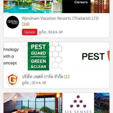
Wyndham Vacation Resorts (Thailand) LTD
(24)
Update
ภูเก็ต , 06 ส.ค. 69
(1)
บริษัท เพสท์ การ์ด จำกัด
ภูเก็ต , 20 ก.ค. 69