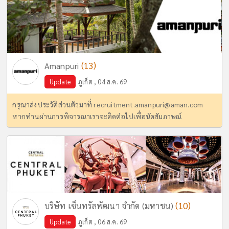
(13)
Amanpuri
Update
ภูเก็ต , 04 ส.ค. 69
กรุณาส่งประวัติส่วนตัวมาที่
recruitment.amanpuri@aman.com
หากท่านผ่านการพิจารณาเราจะติดต่อไปเพื่อนัดสัมภาษณ์
(10)
บริษัท เซ็นทรัลพัฒนา จำกัด (มหาชน)
Update
ภูเก็ต , 06 ส.ค. 69