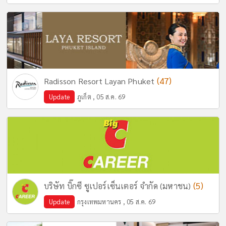
(47)
Radisson Resort Layan Phuket
Update
ภูเก็ต , 05 ส.ค. 69
(5)
บริษัท บิ๊กซี ซูเปอร์เซ็นเตอร์ จำกัด (มหาชน)
Update
กรุงเทพมหานคร , 05 ส.ค. 69