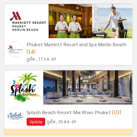
Phuket Marriott Resort and Spa Merlin Beach
(14)
ภูเก็ต , 17 ก.ค. 69
(10)
Splash Beach Resort Mai Khao Phuket
Update
ภูเก็ต , 05 ส.ค. 69