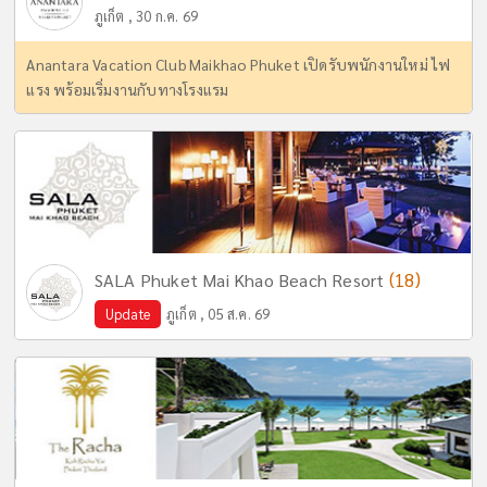
ภูเก็ต , 30 ก.ค. 69
Anantara Vacation Club Maikhao Phuket เปิดรับพนักงานใหม่ ไฟ
แรง พร้อมเริ่มงานกับทางโรงแรม
(18)
SALA Phuket Mai Khao Beach Resort
Update
ภูเก็ต , 05 ส.ค. 69