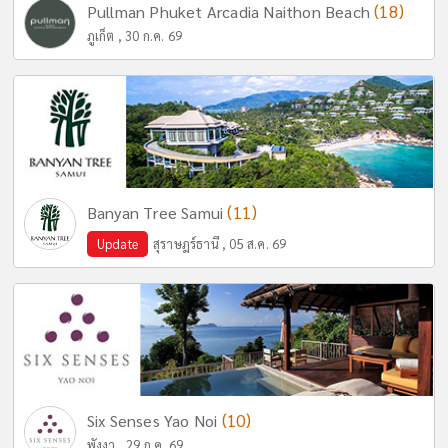
(18)
Pullman Phuket Arcadia Naithon Beach
ภูเก็ต , 30 ก.ค. 69
(11)
Banyan Tree Samui
Update
สุราษฎร์ธานี , 05 ส.ค. 69
(10)
Six Senses Yao Noi
พังงา , 29 ก.ค. 69