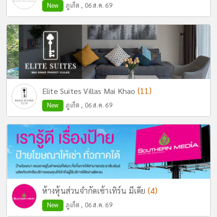
New
ภูเก็ต , 06 ส.ค. 69
(11)
Elite Suites Villas Mai Khao
New
ภูเก็ต , 06 ส.ค. 69
(4)
ห้างหุ้นส่วนจำกัดเซ้าเทิร์น มีเดีย
New
ภูเก็ต , 06 ส.ค. 69