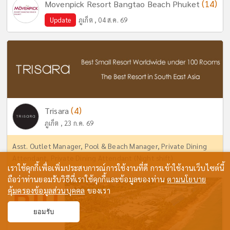
(14)
Movenpick Resort Bangtao Beach Phuket
Update
ภูเก็ต , 04 ส.ค. 69
(4)
Trisara
ภูเก็ต , 23 ก.ค. 69
Asst. Outlet Manager, Pool & Beach Manager, Private Dining
Attendant, Private Dining Attendant (Night shift)
เราใช้คุกกี้เพื่อเพิ่มประสบการณ์การใช้งานที่ดี การเข้าใช้งานเว็บไซต์นี้
ถือว่าท่านยอมรับวิธีที่เราใช้คุกกี้และข้อมูลของท่าน
ตามนโยบาย
คุ้มครองข้อมูลส่วนบุคคล
ของเรา
ยอมรับ