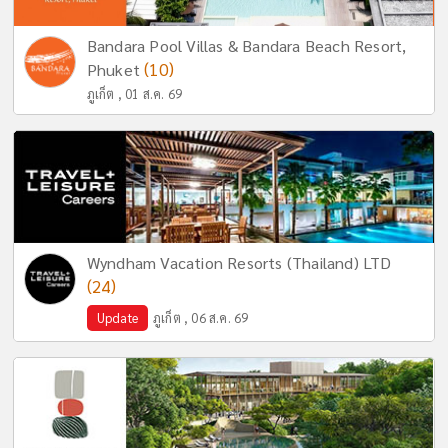
Bandara Pool Villas & Bandara Beach Resort,
(10)
Phuket
ภูเก็ต , 01 ส.ค. 69
Wyndham Vacation Resorts (Thailand) LTD
(24)
Update
ภูเก็ต , 06 ส.ค. 69