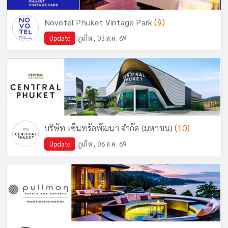
(9)
Novotel Phuket Vintage Park
Update
ภูเก็ต , 03 ส.ค. 69
(10)
บริษัท เซ็นทรัลพัฒนา จำกัด (มหาชน)
Update
ภูเก็ต , 06 ส.ค. 69