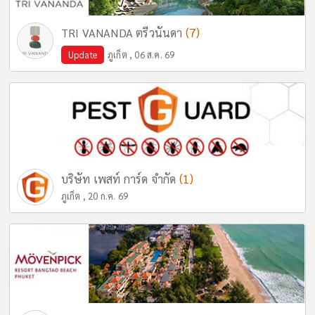
(7)
TRI VANANDA ตรีวนันดา
Update
ภูเก็ต , 06 ส.ค. 69
(1)
บริษัท เพสท์ การ์ด จำกัด
ภูเก็ต , 20 ก.ค. 69