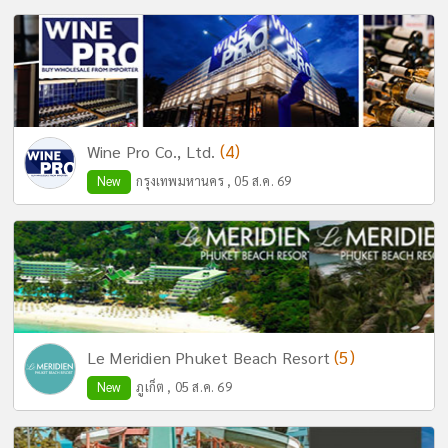
(4)
Wine Pro Co., Ltd.
New
กรุงเทพมหานคร , 05 ส.ค. 69
(5)
Le Meridien Phuket Beach Resort
New
ภูเก็ต , 05 ส.ค. 69