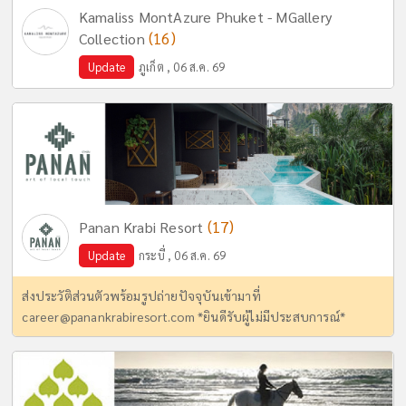
Kamaliss MontAzure Phuket - MGallery
(16)
Collection
Update
ภูเก็ต , 06 ส.ค. 69
(17)
Panan Krabi Resort
Update
กระบี่ , 06 ส.ค. 69
ส่งประวัติส่วนตัวพร้อมรูปถ่ายปัจจุบันเข้ามาที่
career@panankrabiresort.com
*ยินดีรับผู้ไม่มีประสบการณ์*