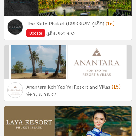
(16)
The Slate Phuket (เดอะ ซเลท ภูเก็ต)
Update
ภูเก็ต , 06 ส.ค. 69
(15)
Anantara Koh Yao Yai Resort and Villas
พังงา , 28 ก.ค. 69