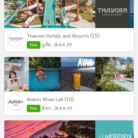
(15)
Thavorn Hotels and Resorts
New
ภูเก็ต , 05 ส.ค. 69
(10)
Avani+ Khao Lak
New
พังงา , 05 ส.ค. 69