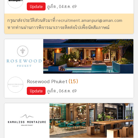
Update
ภูเก็ต , 04 ส.ค. 69
กรุณาส่งประวัติส่วนตัวมาที่
recruitment.amanpuri@aman.com
หากท่านผ่านการพิจารณาเราจะติดต่อไปเพื่อนัดสัมภาษณ์
(15)
Rosewood Phuket
Update
ภูเก็ต , 06 ส.ค. 69