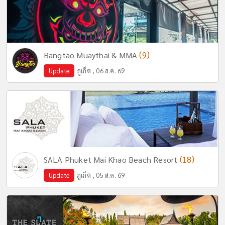
(9)
Bangtao Muaythai & MMA
Update
ภูเก็ต , 06 ส.ค. 69
(18)
SALA Phuket Mai Khao Beach Resort
Update
ภูเก็ต , 05 ส.ค. 69