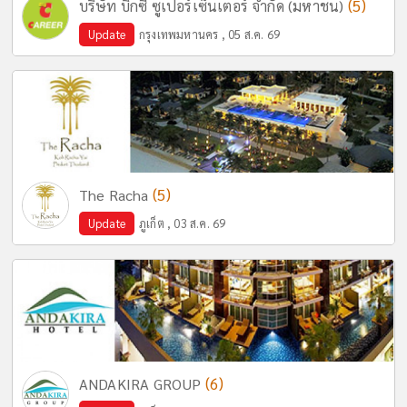
(5)
บริษัท บิ๊กซี ซูเปอร์เซ็นเตอร์ จำกัด (มหาชน)
Update
กรุงเทพมหานคร , 05 ส.ค. 69
(5)
The Racha
Update
ภูเก็ต , 03 ส.ค. 69
(6)
ANDAKIRA GROUP