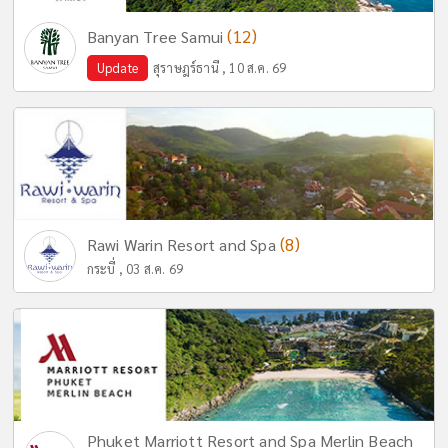
(12)
Banyan Tree Samui
Update
สุราษฎร์ธานี , 10 ส.ค. 69
(8)
Rawi Warin Resort and Spa
กระบี่ , 03 ส.ค. 69
Phuket Marriott Resort and Spa Merlin Beach