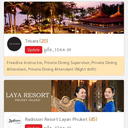
(20)
Trisara
Update
ภูเก็ต , 10 ส.ค. 69
Freedive Instructor, Private Dining Supervisor, Private Dining
Attendant, Private Dining Attendant (Night shift)
(45)
Radisson Resort Layan Phuket
Update
ภูเก็ต , 07 ส.ค. 69