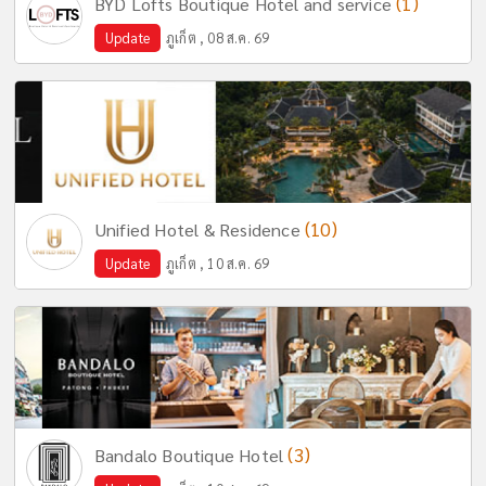
(1)
BYD Lofts Boutique Hotel and service
Update
ภูเก็ต , 08 ส.ค. 69
(10)
Unified Hotel & Residence
Update
ภูเก็ต , 10 ส.ค. 69
(3)
Bandalo Boutique Hotel