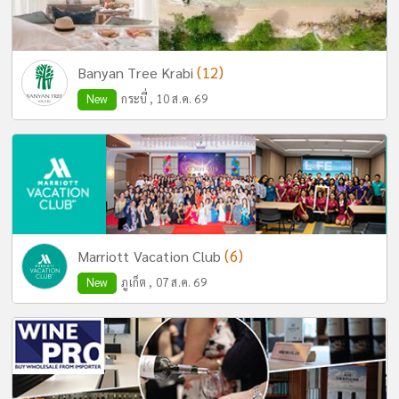
(12)
Banyan Tree Krabi
New
กระบี่ , 10 ส.ค. 69
(6)
Marriott Vacation Club
New
ภูเก็ต , 07 ส.ค. 69