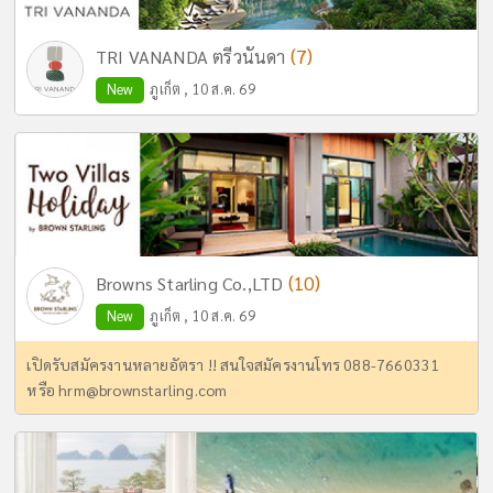
(7)
TRI VANANDA ตรีวนันดา
New
ภูเก็ต , 10 ส.ค. 69
(10)
Browns Starling Co.,LTD
New
ภูเก็ต , 10 ส.ค. 69
เปิดรับสมัครงานหลายอัตรา !! สนใจสมัครงานโทร 088-7660331
หรือ
hrm@brownstarling.com