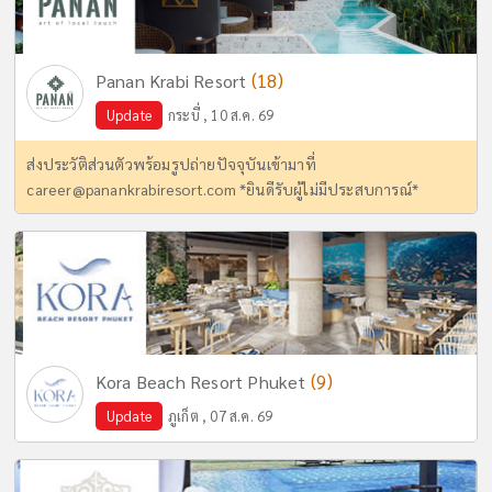
(18)
Panan Krabi Resort
Update
กระบี่ , 10 ส.ค. 69
ส่งประวัติส่วนตัวพร้อมรูปถ่ายปัจจุบันเข้ามาที่
career@panankrabiresort.com
*ยินดีรับผู้ไม่มีประสบการณ์*
(9)
Kora Beach Resort Phuket
Update
ภูเก็ต , 07 ส.ค. 69