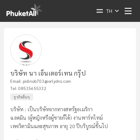
TH
บริษัท นา เอ็นเตอร์เทน กรุ๊ป
Email:
pidinob703@orlydns.com
Tel:
08515655332
ธุรกิจอื่นๆ
บริษัท : เป็นบริษัทจากทางสหรัฐอเมริกา
แอดมิน (ผู้หญิงหรือผู้ชายก็ได้) งานพาร์ทไทม์
เพจวิตามินและสุขภาพ อายุ​ 20​ ปีบริบูรณ์ขึ้นไป