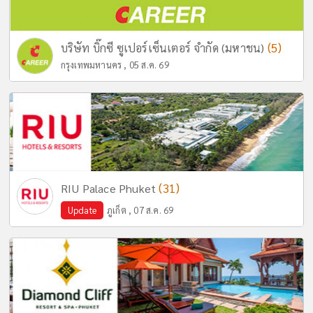
(5)
บริษัท บิ๊กซี ซูเปอร์เซ็นเตอร์ จำกัด (มหาชน)
กรุงเทพมหานคร , 05 ส.ค. 69
(31)
RIU Palace Phuket
Update
ภูเก็ต , 07 ส.ค. 69