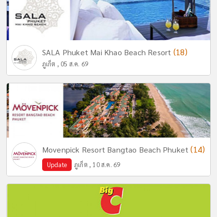
(18)
SALA Phuket Mai Khao Beach Resort
ภูเก็ต , 05 ส.ค. 69
(14)
Movenpick Resort Bangtao Beach Phuket
Update
ภูเก็ต , 10 ส.ค. 69