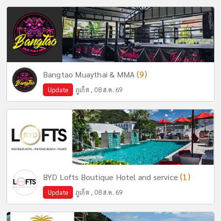
(9)
Bangtao Muaythai & MMA
Update
ภูเก็ต , 08 ส.ค. 69
(1)
BYD Lofts Boutique Hotel and service
Update
ภูเก็ต , 08 ส.ค. 69