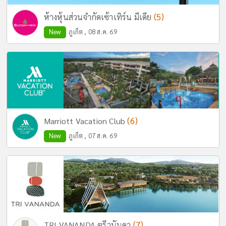
(5)
ห้างหุ้นส่วนจำกัดเซ้าเทิร์น มีเดีย
New
ภูเก็ต , 08 ส.ค. 69
(6)
Marriott Vacation Club
New
ภูเก็ต , 07 ส.ค. 69
(7)
TRI VANANDA ตรีวนันดา