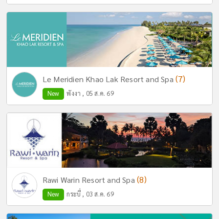
(7)
Le Meridien Khao Lak Resort and Spa
New
พังงา , 05 ส.ค. 69
(8)
Rawi Warin Resort and Spa
New
กระบี่ , 03 ส.ค. 69