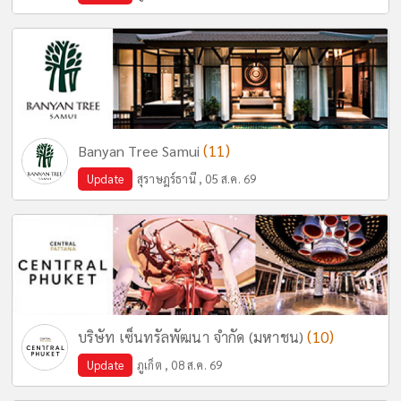
(11)
Banyan Tree Samui
Update
สุราษฎร์ธานี , 05 ส.ค. 69
(10)
บริษัท เซ็นทรัลพัฒนา จำกัด (มหาชน)
Update
ภูเก็ต , 08 ส.ค. 69