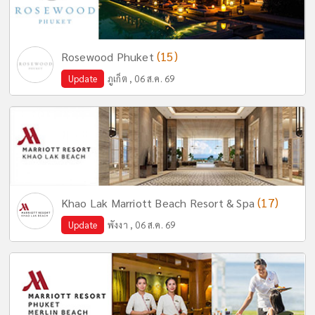
(15)
Rosewood Phuket
Update
ภูเก็ต , 06 ส.ค. 69
(17)
Khao Lak Marriott Beach Resort & Spa
Update
พังงา , 06 ส.ค. 69