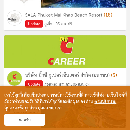
(18)
SALA Phuket Mai Khao Beach Resort
Update
ภูเก็ต , 05 ส.ค. 69
(5)
บริษัท บิ๊กซี ซูเปอร์เซ็นเตอร์ จำกัด (มหาชน)
Update
กรุงเทพมหานคร , 05 ส.ค. 69
เราใช้คุกกี้เพื่อเพิ่มประสบการณ์การใช้งานที่ดี การเข้าใช้งานเว็บไซต์นี้
ถือว่าท่านยอมรับวิธีที่เราใช้คุกกี้และข้อมูลของท่าน
ตามนโยบาย
คุ้มครองข้อมูลส่วนบุคคล
ของเรา
ยอมรับ