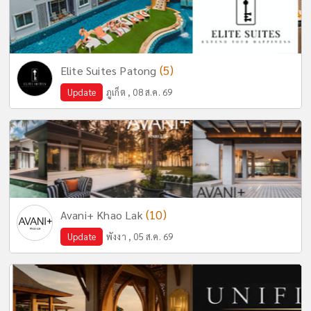
(5)
Elite Suites Patong
Update
ภูเก็ต , 08 ส.ค. 69
(10)
Avani+ Khao Lak
Update
พังงา , 05 ส.ค. 69