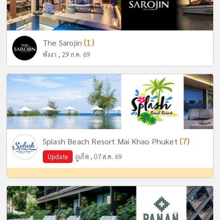
(1)
The Sarojin
พังงา , 29 ก.ค. 69
(7)
Splash Beach Resort Mai Khao Phuket
Update
ภูเก็ต , 07 ส.ค. 69