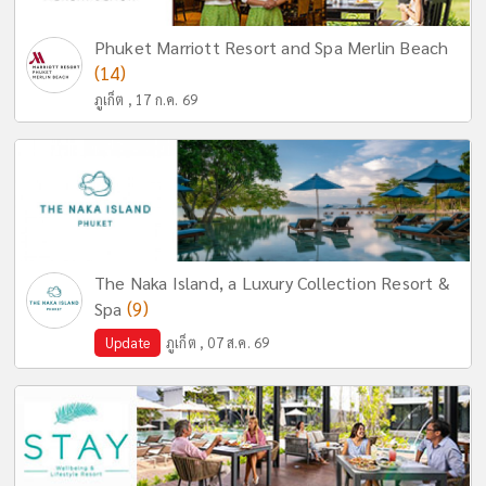
Phuket Marriott Resort and Spa Merlin Beach
(14)
ภูเก็ต , 17 ก.ค. 69
The Naka Island, a Luxury Collection Resort &
(9)
Spa
Update
ภูเก็ต , 07 ส.ค. 69