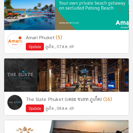
(5)
Amari Phuket
Update
ภูเก็ต , 07 ส.ค. 69
(16)
The Slate Phuket (เดอะ ซเลท ภูเก็ต)
Update
ภูเก็ต , 08 ส.ค. 69