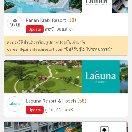
(18)
Panan Krabi Resort
Update
กระบี่ , 08 ส.ค. 69
ส่งประวัติส่วนตัวพร้อมรูปถ่ายปัจจุบันเข้ามาที่
career@panankrabiresort.com
*ยินดีรับผู้ไม่มีประสบการณ์*
(58)
Laguna Resort & Hotels
Update
ภูเก็ต , 05 ส.ค. 69