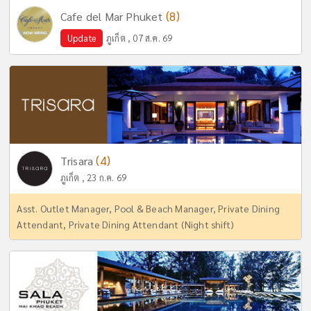
(8)
Cafe del Mar Phuket
Update
ภูเก็ต , 07 ส.ค. 69
(4)
Trisara
ภูเก็ต , 23 ก.ค. 69
Asst. Outlet Manager, Pool & Beach Manager, Private Dining
Attendant, Private Dining Attendant (Night shift)