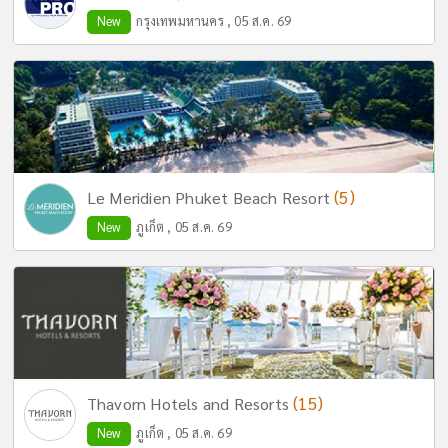
New
กรุงเทพมหานคร , 05 ส.ค. 69
(5)
Le Meridien Phuket Beach Resort
New
ภูเก็ต , 05 ส.ค. 69
(15)
Thavorn Hotels and Resorts
New
ภูเก็ต , 05 ส.ค. 69