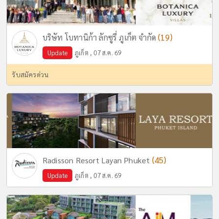
(19)
บริษัท โบทานิก้า ลักซูรี่ ภูเก็ต จำกัด
Update
ภูเก็ต , 07 ส.ค. 69
รับสมัครด่วน
(45)
Radisson Resort Layan Phuket
Update
ภูเก็ต , 07 ส.ค. 69