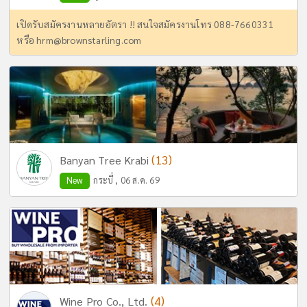
เปิดรับสมัครงานหลายอัตรา !! สนใจสมัครงานโทร 088-7660331
หรือ
hrm@brownstarling.com
(13)
Banyan Tree Krabi
New
กระบี่ , 06 ส.ค. 69
(4)
Wine Pro Co., Ltd.