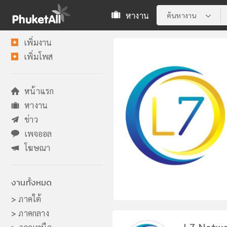
หางาน
ค้นหางาน
เพิ่มงาน
เพิ่มโพส
หน้าแรก
หางาน
ข่าว
เพจออล
โฆษณา
งานทั้งหมด
>
ภาคใต้
>
ภาคกลาง