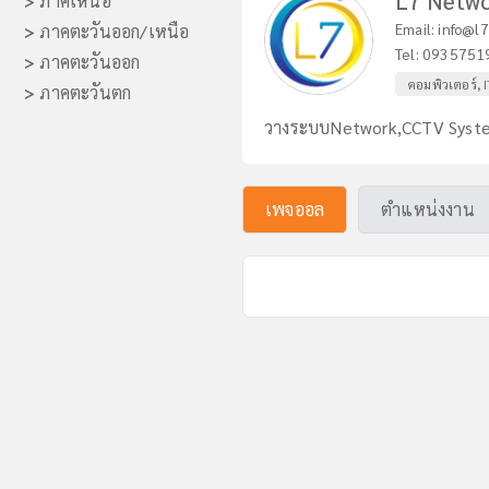
L7 Networ
>
ภาคเหนือ
Email:
info@l
>
ภาคตะวันออก/เหนือ
Tel:
0935751
>
ภาคตะวันออก
คอมพิวเตอร์, 
>
ภาคตะวันตก
วางระบบNetwork,CCTV System,
เพจออล
ตำแหน่งงาน