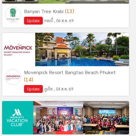
(13)
Banyan Tree Krabi
Update
กระบี่ , 06 ส.ค. 69
Movenpick Resort Bangtao Beach Phuket
(14)
Update
ภูเก็ต , 04 ส.ค. 69