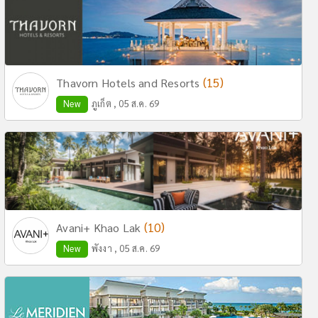
(15)
Thavorn Hotels and Resorts
New
ภูเก็ต , 05 ส.ค. 69
(10)
Avani+ Khao Lak
New
พังงา , 05 ส.ค. 69