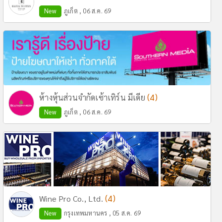
New
ภูเก็ต , 06 ส.ค. 69
(4)
ห้างหุ้นส่วนจำกัดเซ้าเทิร์น มีเดีย
New
ภูเก็ต , 06 ส.ค. 69
(4)
Wine Pro Co., Ltd.
New
กรุงเทพมหานคร , 05 ส.ค. 69