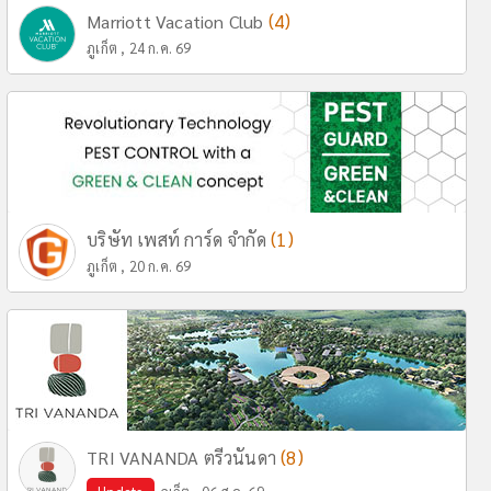
(4)
Marriott Vacation Club
ภูเก็ต , 24 ก.ค. 69
(1)
บริษัท เพสท์ การ์ด จำกัด
ภูเก็ต , 20 ก.ค. 69
(8)
TRI VANANDA ตรีวนันดา