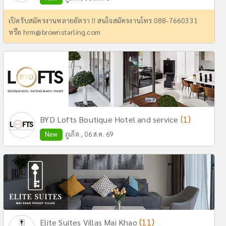
เปิดรับสมัครงานหลายอัตรา !! สนใจสมัครงานโทร 088-7660331
หรือ
hrm@brownstarling.com
(1)
BYD Lofts Boutique Hotel and service
New
ภูเก็ต , 06 ส.ค. 69
(11)
Elite Suites Villas Mai Khao