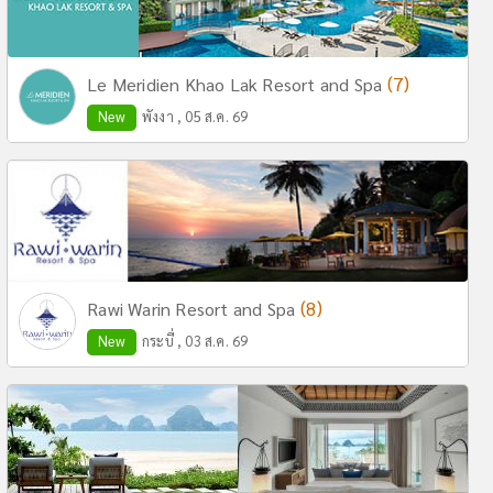
(7)
Le Meridien Khao Lak Resort and Spa
New
พังงา , 05 ส.ค. 69
(8)
Rawi Warin Resort and Spa
New
กระบี่ , 03 ส.ค. 69