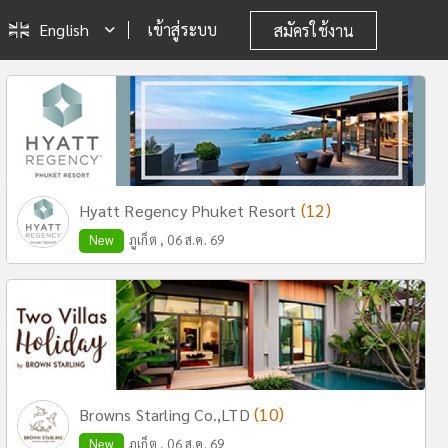
English
เข้าสู่ระบบ
สมัครใช้งาน
(12)
Hyatt Regency Phuket Resort
New
ภูเก็ต , 06 ส.ค. 69
(10)
Browns Starling Co.,LTD
New
ภูเก็ต , 06 ส.ค. 69