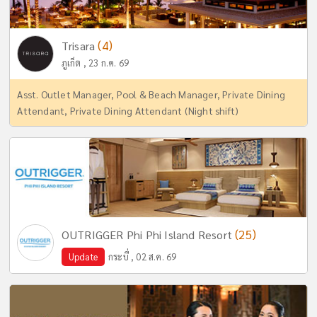
(4)
Trisara
ภูเก็ต , 23 ก.ค. 69
Asst. Outlet Manager, Pool & Beach Manager, Private Dining
Attendant, Private Dining Attendant (Night shift)
(25)
OUTRIGGER Phi Phi Island Resort
Update
กระบี่ , 02 ส.ค. 69