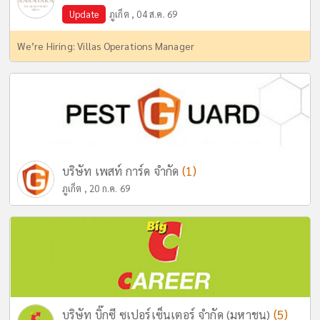
Update
ภูเก็ต , 04 ส.ค. 69
We’re Hiring: Villas Operations Manager
(1)
บริษัท เพสท์ การ์ด จำกัด
ภูเก็ต , 20 ก.ค. 69
(5)
บริษัท บิ๊กซี ซูเปอร์เซ็นเตอร์ จำกัด (มหาชน)