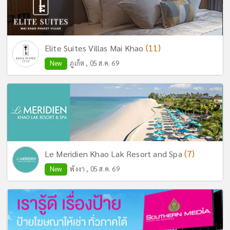
(11)
Elite Suites Villas Mai Khao
New
ภูเก็ต , 05 ส.ค. 69
(7)
Le Meridien Khao Lak Resort and Spa
New
พังงา , 05 ส.ค. 69