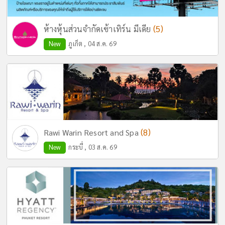
(5)
ห้างหุ้นส่วนจำกัดเซ้าเทิร์น มีเดีย
New
ภูเก็ต , 04 ส.ค. 69
(8)
Rawi Warin Resort and Spa
New
กระบี่ , 03 ส.ค. 69