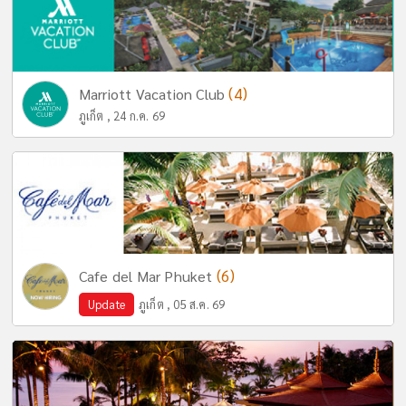
(4)
Marriott Vacation Club
ภูเก็ต , 24 ก.ค. 69
(6)
Cafe del Mar Phuket
Update
ภูเก็ต , 05 ส.ค. 69