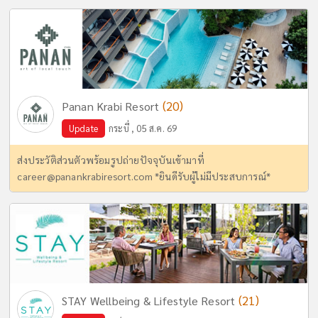
(20)
Panan Krabi Resort
Update
กระบี่ , 05 ส.ค. 69
ส่งประวัติส่วนตัวพร้อมรูปถ่ายปัจจุบันเข้ามาที่
career@panankrabiresort.com
*ยินดีรับผู้ไม่มีประสบการณ์*
(21)
STAY Wellbeing & Lifestyle Resort