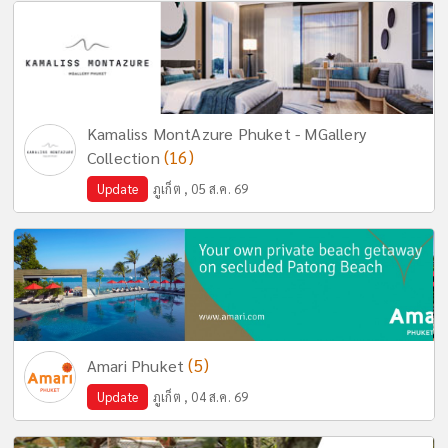
Kamaliss MontAzure Phuket - MGallery
(16)
Collection
Update
ภูเก็ต , 05 ส.ค. 69
(5)
Amari Phuket
Update
ภูเก็ต , 04 ส.ค. 69