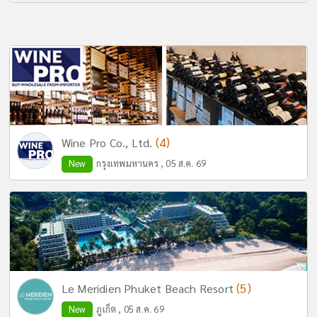
(4)
Wine Pro Co., Ltd.
New
กรุงเทพมหานคร , 05 ส.ค. 69
(5)
Le Meridien Phuket Beach Resort
New
ภูเก็ต , 05 ส.ค. 69