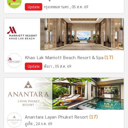
Update
กรุงเทพมหานคร , 05 ส.ค. 69
(17)
Khao Lak Marriott Beach Resort & Spa
Update
พังงา , 05 ส.ค. 69
(17)
Anantara Layan Phuket Resort
ภูเก็ต , 24 ก.ค. 69