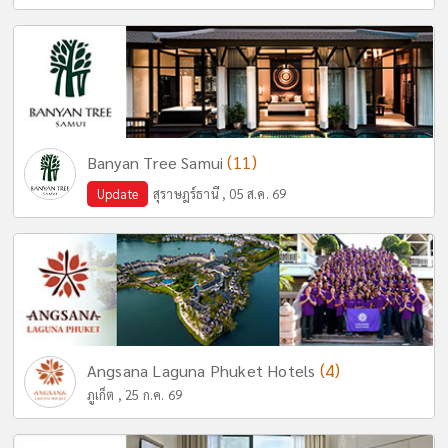
(11)
Banyan Tree Samui
Update
สุราษฎร์ธานี , 05 ส.ค. 69
(4)
Angsana Laguna Phuket Hotels
ภูเก็ต , 25 ก.ค. 69