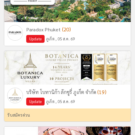
(20)
Paradox Phuket
Update
ภูเก็ต , 05 ส.ค. 69
(19)
บริษัท โบทานิก้า ลักซูรี่ ภูเก็ต จำกัด
Update
ภูเก็ต , 05 ส.ค. 69
รับสมัครด่วน