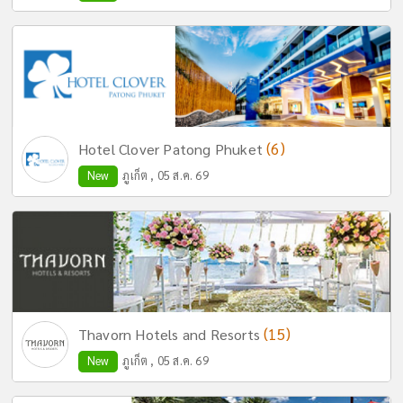
(6)
Hotel Clover Patong Phuket
New
ภูเก็ต , 05 ส.ค. 69
(15)
Thavorn Hotels and Resorts
New
ภูเก็ต , 05 ส.ค. 69