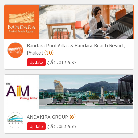
Bandara Pool Villas & Bandara Beach Resort,
(10)
Phuket
Update
ภูเก็ต , 01 ส.ค. 69
(6)
ANDAKIRA GROUP
Update
ภูเก็ต , 05 ส.ค. 69