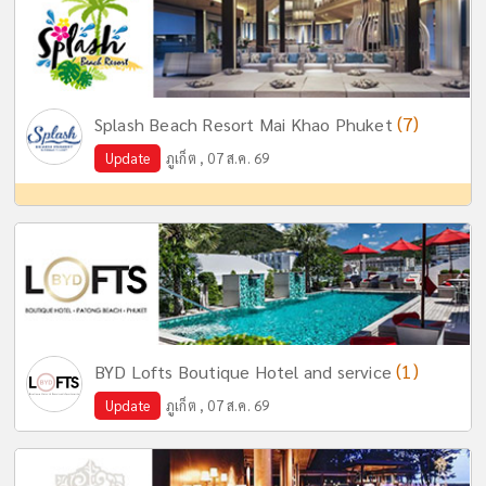
(7)
Splash Beach Resort Mai Khao Phuket
Update
ภูเก็ต , 07 ส.ค. 69
(1)
BYD Lofts Boutique Hotel and service
Update
ภูเก็ต , 07 ส.ค. 69