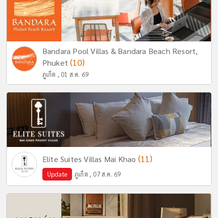
Bandara Pool Villas & Bandara Beach Resort,
(10)
Phuket
ภูเก็ต , 01 ส.ค. 69
(11)
Elite Suites Villas Mai Khao
Update
ภูเก็ต , 07 ส.ค. 69