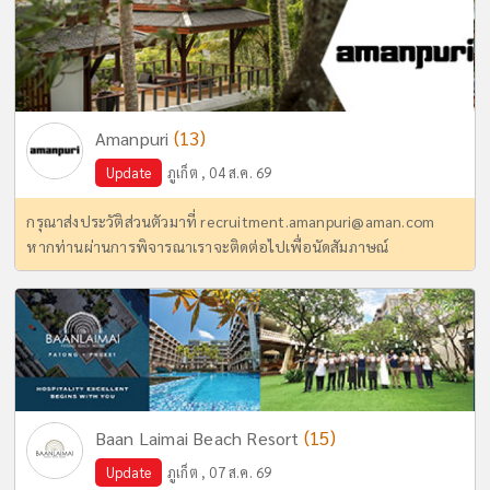
(13)
Amanpuri
Update
ภูเก็ต , 04 ส.ค. 69
กรุณาส่งประวัติส่วนตัวมาที่
recruitment.amanpuri@aman.com
หากท่านผ่านการพิจารณาเราจะติดต่อไปเพื่อนัดสัมภาษณ์
(15)
Baan Laimai Beach Resort
Update
ภูเก็ต , 07 ส.ค. 69