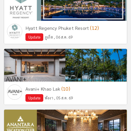
(12)
Hyatt Regency Phuket Resort
Update
ภูเก็ต , 06 ส.ค. 69
(10)
Avani+ Khao Lak
Update
พังงา , 05 ส.ค. 69