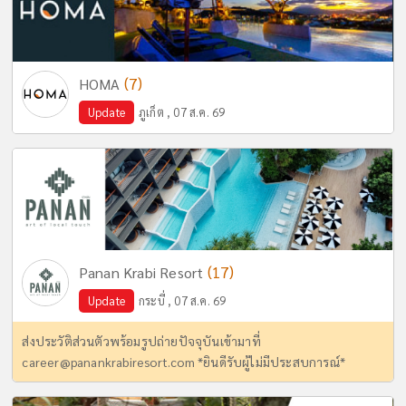
(7)
HOMA
Update
ภูเก็ต , 07 ส.ค. 69
(17)
Panan Krabi Resort
Update
กระบี่ , 07 ส.ค. 69
ส่งประวัติส่วนตัวพร้อมรูปถ่ายปัจจุบันเข้ามาที่
career@panankrabiresort.com
*ยินดีรับผู้ไม่มีประสบการณ์*