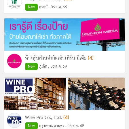
New
กระบี่ , 06 ส.ค. 69
(4)
ห้างหุ้นส่วนจำกัดเซ้าเทิร์น มีเดีย
New
ภูเก็ต , 06 ส.ค. 69
(4)
Wine Pro Co., Ltd.
New
กรุงเทพมหานคร , 05 ส.ค. 69