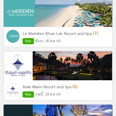
(7)
Le Meridien Khao Lak Resort and Spa
New
พังงา , 05 ส.ค. 69
(8)
Rawi Warin Resort and Spa
New
กระบี่ , 03 ส.ค. 69