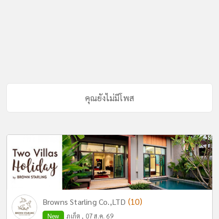
คุณยังไม่มีโพส
(10)
Browns Starling Co.,LTD
New
ภูเก็ต , 07 ส.ค. 69