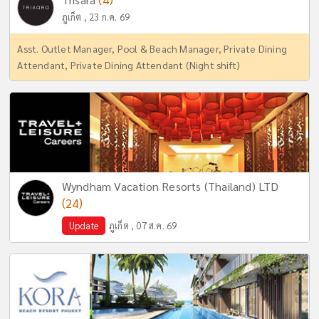
ภูเก็ต , 23 ก.ค. 69
Asst. Outlet Manager, Pool & Beach Manager, Private Dining
Attendant, Private Dining Attendant (Night shift)
Wyndham Vacation Resorts (Thailand) LTD
(24)
Update
ภูเก็ต , 07 ส.ค. 69