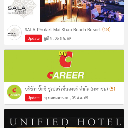
(18)
SALA Phuket Mai Khao Beach Resort
Update
ภูเก็ต , 05 ส.ค. 69
(5)
บริษัท บิ๊กซี ซูเปอร์เซ็นเตอร์ จำกัด (มหาชน)
Update
กรุงเทพมหานคร , 05 ส.ค. 69