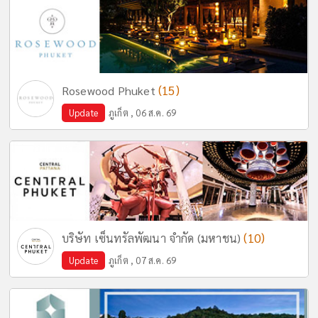
(15)
Rosewood Phuket
Update
ภูเก็ต , 06 ส.ค. 69
(10)
บริษัท เซ็นทรัลพัฒนา จำกัด (มหาชน)
Update
ภูเก็ต , 07 ส.ค. 69