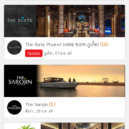
(16)
The Slate Phuket (เดอะ ซเลท ภูเก็ต)
Update
ภูเก็ต , 07 ส.ค. 69
(1)
The Sarojin
พังงา , 29 ก.ค. 69