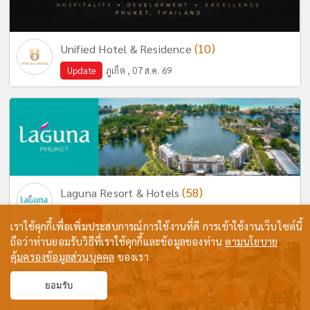
(10)
Unified Hotel & Residence
Update
ภูเก็ต , 07 ส.ค. 69
(58)
Laguna Resort & Hotels
Update
ภูเก็ต , 05 ส.ค. 69
เราใช้คุกกี้เพื่อเพิ่มประสบการณ์การใช้งานที่ดี การเข้าใช้งานเว็บไซต์นี้
ถือว่าท่านยอมรับวิธีที่เราใช้คุกกี้และข้อมูลของท่าน
ตามนโยบาย
คุ้มครองข้อมูลส่วนบุคคล
ของเรา
ยอมรับ