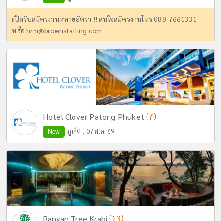
เปิดรับสมัครงานหลายอัตรา !! สนใจสมัครงานโทร 088-7660331
หรือ
hrm@brownstarling.com
(7)
Hotel Clover Patong Phuket
New
ภูเก็ต , 07 ส.ค. 69
(13)
Banyan Tree Krabi