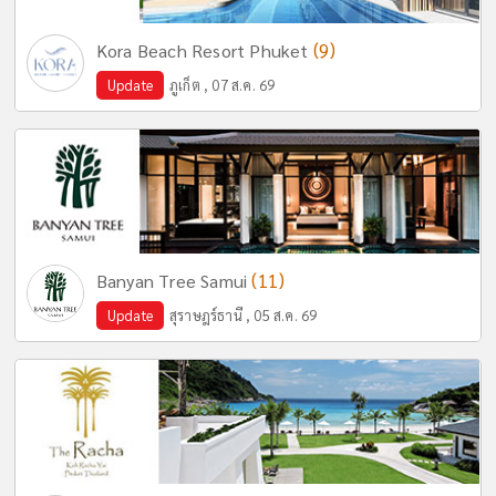
(9)
Kora Beach Resort Phuket
Update
ภูเก็ต , 07 ส.ค. 69
(11)
Banyan Tree Samui
Update
สุราษฎร์ธานี , 05 ส.ค. 69