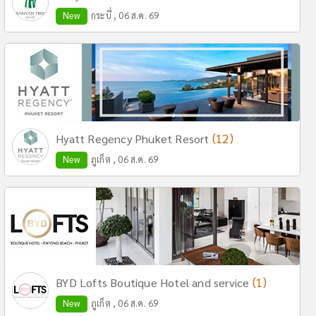
New
กระบี่ , 06 ส.ค. 69
(12)
Hyatt Regency Phuket Resort
New
ภูเก็ต , 06 ส.ค. 69
(1)
BYD Lofts Boutique Hotel and service
New
ภูเก็ต , 06 ส.ค. 69