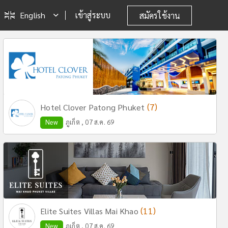
English
เข้าสู่ระบบ
สมัครใช้งาน
(7)
Hotel Clover Patong Phuket
New
ภูเก็ต , 07 ส.ค. 69
(11)
Elite Suites Villas Mai Khao
New
ภูเก็ต , 07 ส.ค. 69