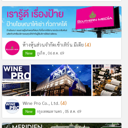
(4)
ห้างหุ้นส่วนจำกัดเซ้าเทิร์น มีเดีย
New
ภูเก็ต , 06 ส.ค. 69
(4)
Wine Pro Co., Ltd.
New
กรุงเทพมหานคร , 05 ส.ค. 69