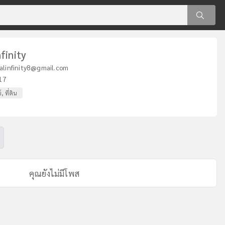
nfinity
talinfinity8@gmail.com
17
, ที่ดิน
คุณยังไม่มีโพส