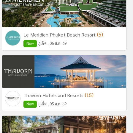
(5)
Le Meridien Phuket Beach Resort
New
ภูเก็ต , 05 ส.ค. 69
(15)
Thavorn Hotels and Resorts
New
ภูเก็ต , 05 ส.ค. 69