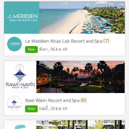
(7)
Le Meridien Khao Lak Resort and Spa
New
พังงา , 05 ส.ค. 69
(8)
Rawi Warin Resort and Spa
New
กระบี่ , 03 ส.ค. 69