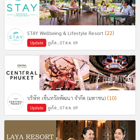
(22)
STAY Wellbeing & Lifestyle Resort
Update
ภูเก็ต , 07 ส.ค. 69
(10)
บริษัท เซ็นทรัลพัฒนา จำกัด (มหาชน)
Update
ภูเก็ต , 07 ส.ค. 69