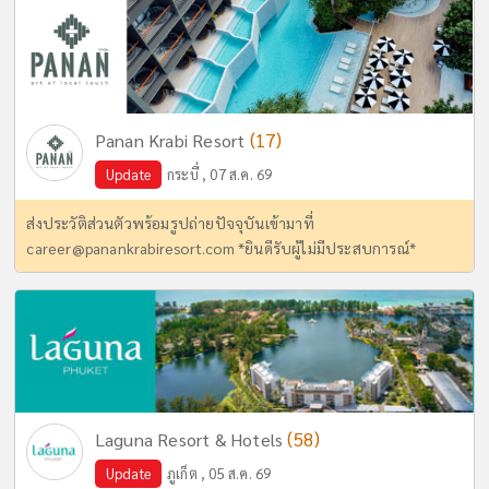
(17)
Panan Krabi Resort
Update
กระบี่ , 07 ส.ค. 69
ส่งประวัติส่วนตัวพร้อมรูปถ่ายปัจจุบันเข้ามาที่
career@panankrabiresort.com
*ยินดีรับผู้ไม่มีประสบการณ์*
(58)
Laguna Resort & Hotels
Update
ภูเก็ต , 05 ส.ค. 69