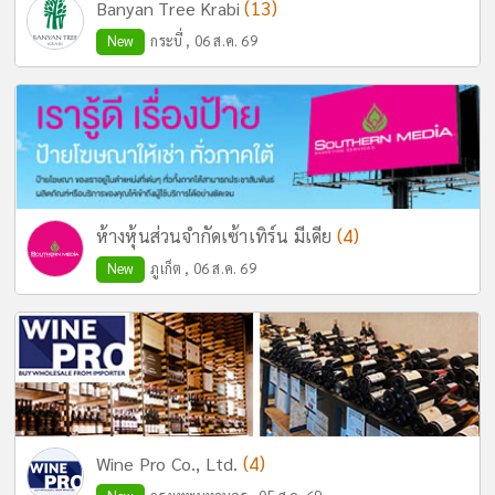
(13)
Banyan Tree Krabi
New
กระบี่ , 06 ส.ค. 69
(4)
ห้างหุ้นส่วนจำกัดเซ้าเทิร์น มีเดีย
New
ภูเก็ต , 06 ส.ค. 69
(4)
Wine Pro Co., Ltd.