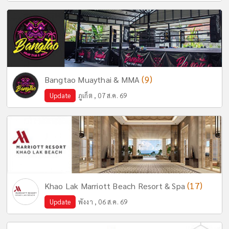
(9)
Bangtao Muaythai & MMA
Update
ภูเก็ต , 07 ส.ค. 69
(17)
Khao Lak Marriott Beach Resort & Spa
Update
พังงา , 06 ส.ค. 69