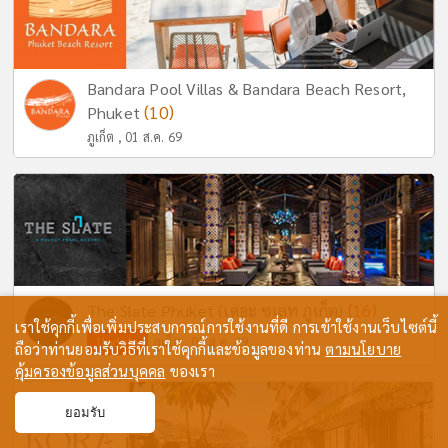
Bandara Pool Villas & Bandara Beach Resort,
(10)
Phuket
ภูเก็ต , 01 ส.ค. 69
(16)
The Slate Phuket (เดอะ ซเลท ภูเก็ต)
เราใช้คุกกี้เพื่อเพิ่มประสบการณ์การใช้งานที่ดี การเข้าใช้งานเว็บไซต์นี้
Update
ภูเก็ต , 07 ส.ค. 69
ถือว่าท่านยอมรับวิธีที่เราใช้คุกกี้และข้อมูลของท่าน
ตามนโยบาย
คุ้มครองข้อมูลส่วนบุคคล
ของเรา
ยอมรับ