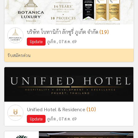
(19)
บริษัท โบทานิก้า ลักซูรี่ ภูเก็ต จำกัด
Update
ภูเก็ต , 07 ส.ค. 69
รับสมัครด่วน
(10)
Unified Hotel & Residence
Update
ภูเก็ต , 07 ส.ค. 69