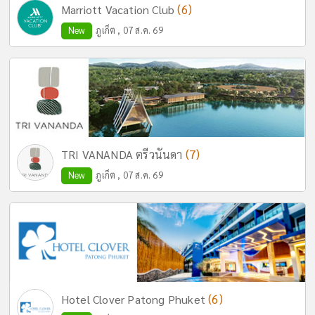
(6)
Marriott Vacation Club
New
ภูเก็ต , 07 ส.ค. 69
(7)
TRI VANANDA ตรีวนันดา
New
ภูเก็ต , 07 ส.ค. 69
(6)
Hotel Clover Patong Phuket