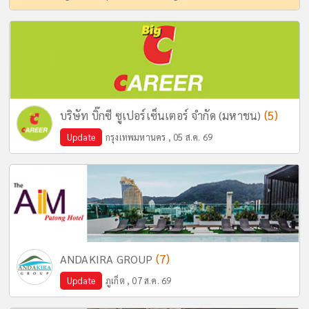
(5)
บริษัท บิ๊กซี ซูเปอร์เซ็นเตอร์ จำกัด (มหาชน)
Update
กรุงเทพมหานคร , 05 ส.ค. 69
(7)
ANDAKIRA GROUP
Update
ภูเก็ต , 07 ส.ค. 69