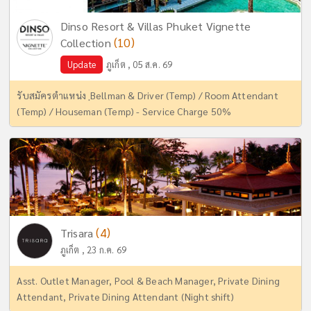
Dinso Resort & Villas Phuket Vignette
(10)
Collection
Update
ภูเก็ต , 05 ส.ค. 69
รับสมัครตำแหน่ง ฺBellman & Driver (Temp) / Room Attendant
(Temp) / Houseman (Temp) - Service Charge 50%
(4)
Trisara
ภูเก็ต , 23 ก.ค. 69
Asst. Outlet Manager, Pool & Beach Manager, Private Dining
Attendant, Private Dining Attendant (Night shift)