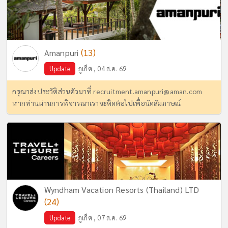
(13)
Amanpuri
Update
ภูเก็ต , 04 ส.ค. 69
กรุณาส่งประวัติส่วนตัวมาที่
recruitment.amanpuri@aman.com
หากท่านผ่านการพิจารณาเราจะติดต่อไปเพื่อนัดสัมภาษณ์
Wyndham Vacation Resorts (Thailand) LTD
(24)
Update
ภูเก็ต , 07 ส.ค. 69