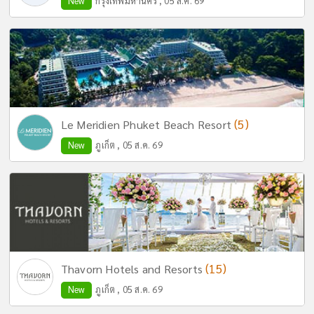
New
กรุงเทพมหานคร , 05 ส.ค. 69
(5)
Le Meridien Phuket Beach Resort
New
ภูเก็ต , 05 ส.ค. 69
(15)
Thavorn Hotels and Resorts
New
ภูเก็ต , 05 ส.ค. 69