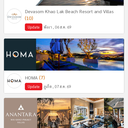
Devasom Khao Lak Beach Resort and Villas
(10)
Update
พังงา , 06 ส.ค. 69
(7)
HOMA
Update
ภูเก็ต , 07 ส.ค. 69