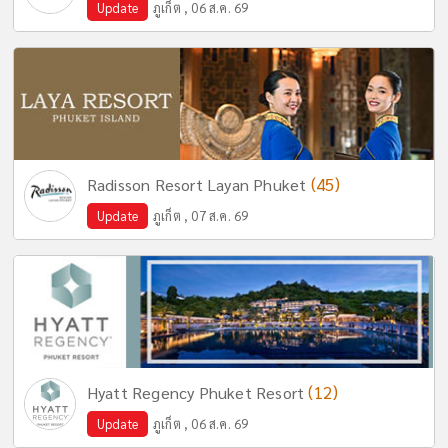
Update
ภูเก็ต , 06 ส.ค. 69
(45)
Radisson Resort Layan Phuket
Update
ภูเก็ต , 07 ส.ค. 69
(12)
Hyatt Regency Phuket Resort
Update
ภูเก็ต , 06 ส.ค. 69