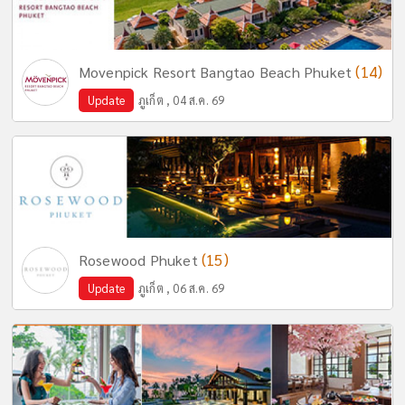
(14)
Movenpick Resort Bangtao Beach Phuket
Update
ภูเก็ต , 04 ส.ค. 69
(15)
Rosewood Phuket
Update
ภูเก็ต , 06 ส.ค. 69