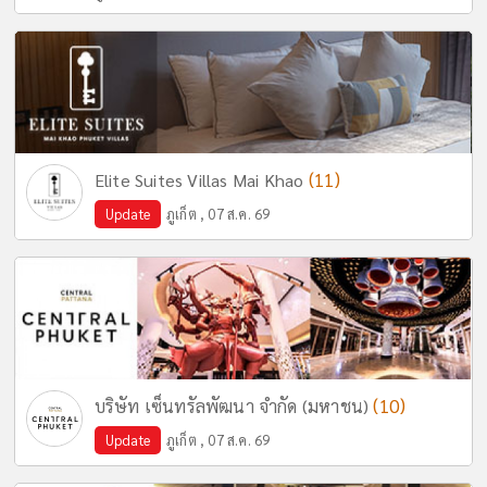
(11)
Elite Suites Villas Mai Khao
Update
ภูเก็ต , 07 ส.ค. 69
(10)
บริษัท เซ็นทรัลพัฒนา จำกัด (มหาชน)
Update
ภูเก็ต , 07 ส.ค. 69