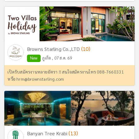
(10)
Browns Starling Co.,LTD
New
ภูเก็ต , 07 ส.ค. 69
เปิดรับสมัครงานหลายอัตรา !! สนใจสมัครงานโทร 088-7660331
หรือ
hrm@brownstarling.com
(13)
Banyan Tree Krabi