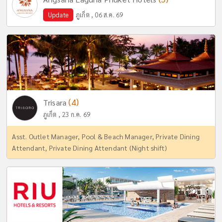
Update
ภูเก็ต , 06 ส.ค. 69
(4)
Trisara
ภูเก็ต , 23 ก.ค. 69
Asst. Outlet Manager, Pool & Beach Manager, Private Dining
Attendant, Private Dining Attendant (Night shift)