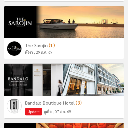
(1)
The Sarojin
พังงา , 29 ก.ค. 69
(3)
Bandalo Boutique Hotel
Update
ภูเก็ต , 07 ส.ค. 69