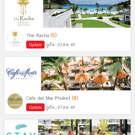
(5)
The Racha
Update
ภูเก็ต , 03 ส.ค. 69
(8)
Cafe del Mar Phuket
Update
ภูเก็ต , 07 ส.ค. 69