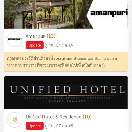
(13)
Amanpuri
Update
ภูเก็ต , 04 ส.ค. 69
กรุณาส่งประวัติส่วนตัวมาที่
recruitment.amanpuri@aman.com
หากท่านผ่านการพิจารณาเราจะติดต่อไปเพื่อนัดสัมภาษณ์
(10)
Unified Hotel & Residence
Update
ภูเก็ต , 07 ส.ค. 69