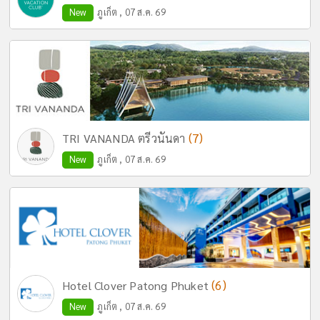
New
ภูเก็ต , 07 ส.ค. 69
(7)
TRI VANANDA ตรีวนันดา
New
ภูเก็ต , 07 ส.ค. 69
(6)
Hotel Clover Patong Phuket
New
ภูเก็ต , 07 ส.ค. 69