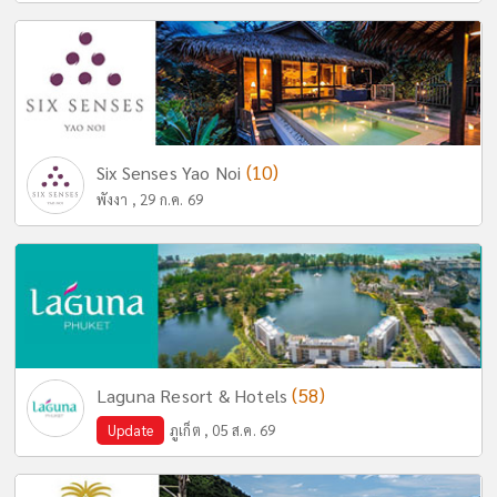
(10)
Six Senses Yao Noi
พังงา , 29 ก.ค. 69
(58)
Laguna Resort & Hotels
Update
ภูเก็ต , 05 ส.ค. 69