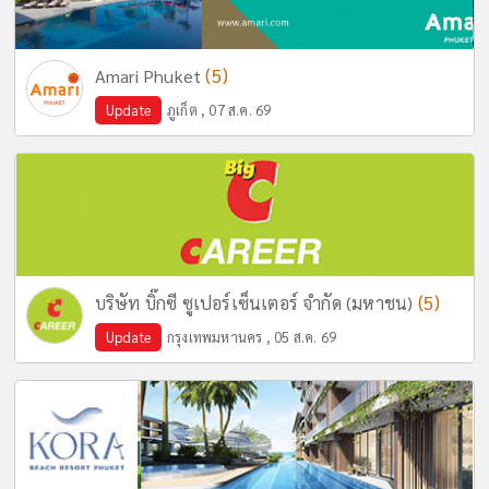
(5)
Amari Phuket
Update
ภูเก็ต , 07 ส.ค. 69
(5)
บริษัท บิ๊กซี ซูเปอร์เซ็นเตอร์ จำกัด (มหาชน)
Update
กรุงเทพมหานคร , 05 ส.ค. 69