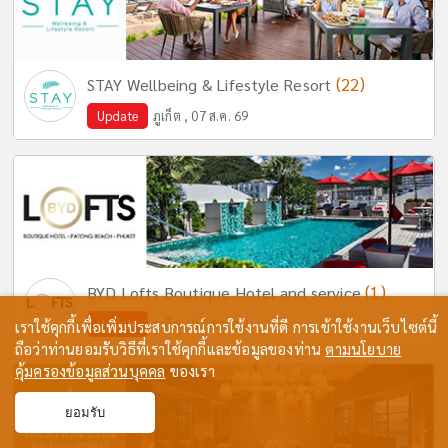
(22)
STAY Wellbeing & Lifestyle Resort
Update
ภูเก็ต , 07 ส.ค. 69
(1)
BYD Lofts Boutique Hotel and service
Update
ภูเก็ต , 07 ส.ค. 69
เราใช้คุกกี้เพื่อเพิ่มประสบการณ์การใช้งานที่ดี การเข้าใช้งานเว็บไซต์นี้
ถือว่าท่านยอมรับวิธีที่เราใช้คุกกี้และข้อมูลของท่าน
ตามนโยบาย
คุ้มครองข้อมูลส่วนบุคคล
ของเรา
ยอมรับ