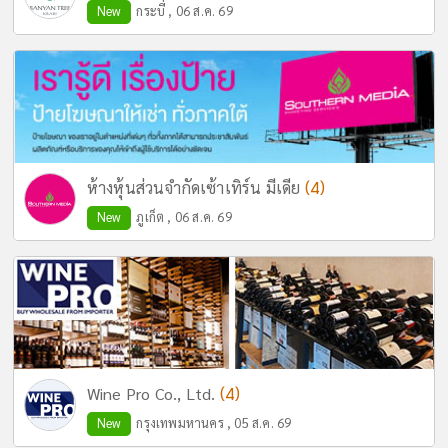
New
กระบี่ , 06 ส.ค. 69
(4)
ห้างหุ้นส่วนจำกัดเซ้าเทิร์น มีเดีย
New
ภูเก็ต , 06 ส.ค. 69
(4)
Wine Pro Co., Ltd.
New
กรุงเทพมหานคร , 05 ส.ค. 69