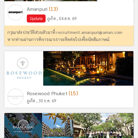
(13)
Amanpuri
Update
ภูเก็ต , 04 ส.ค. 69
กรุณาส่งประวัติส่วนตัวมาที่
recruitment.amanpuri@aman.com
หากท่านผ่านการพิจารณาเราจะติดต่อไปเพื่อนัดสัมภาษณ์
(15)
Rosewood Phuket
ภูเก็ต , 30 ก.ค. 69