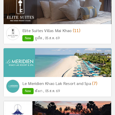
(11)
Elite Suites Villas Mai Khao
New
ภูเก็ต , 05 ส.ค. 69
(7)
Le Meridien Khao Lak Resort and Spa
New
พังงา , 05 ส.ค. 69