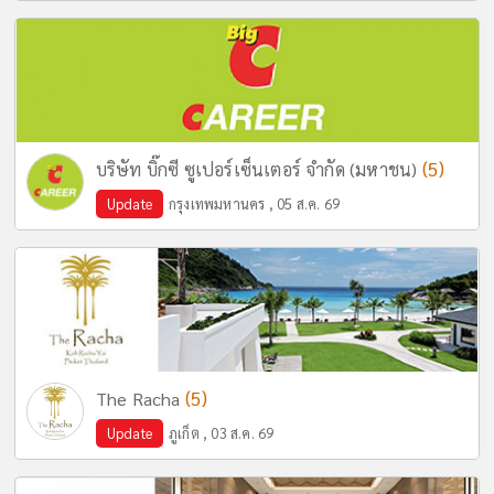
(5)
บริษัท บิ๊กซี ซูเปอร์เซ็นเตอร์ จำกัด (มหาชน)
Update
กรุงเทพมหานคร , 05 ส.ค. 69
(5)
The Racha
Update
ภูเก็ต , 03 ส.ค. 69