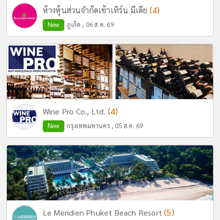
(4)
ห้างหุ้นส่วนจำกัดเซ้าเทิร์น มีเดีย
New
ภูเก็ต , 06 ส.ค. 69
(4)
Wine Pro Co., Ltd.
New
กรุงเทพมหานคร , 05 ส.ค. 69
(5)
Le Meridien Phuket Beach Resort