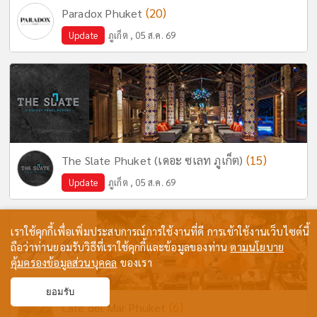
(20)
Paradox Phuket
Update
ภูเก็ต , 05 ส.ค. 69
(15)
The Slate Phuket (เดอะ ซเลท ภูเก็ต)
Update
ภูเก็ต , 05 ส.ค. 69
เราใช้คุกกี้เพื่อเพิ่มประสบการณ์การใช้งานที่ดี การเข้าใช้งานเว็บไซต์นี้
ถือว่าท่านยอมรับวิธีที่เราใช้คุกกี้และข้อมูลของท่าน
ตามนโยบาย
คุ้มครองข้อมูลส่วนบุคคล
ของเรา
ยอมรับ
(6)
Cafe del Mar Phuket