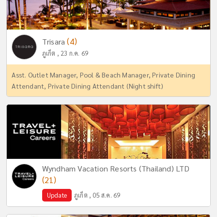
(4)
Trisara
ภูเก็ต , 23 ก.ค. 69
Asst. Outlet Manager, Pool & Beach Manager, Private Dining
Attendant, Private Dining Attendant (Night shift)
Wyndham Vacation Resorts (Thailand) LTD
(21)
Update
ภูเก็ต , 05 ส.ค. 69