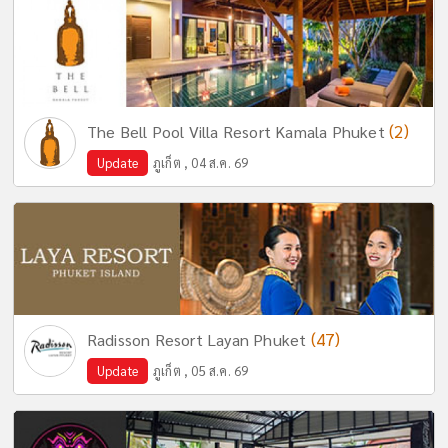
(2)
The Bell Pool Villa Resort Kamala Phuket
Update
ภูเก็ต , 04 ส.ค. 69
(47)
Radisson Resort Layan Phuket
Update
ภูเก็ต , 05 ส.ค. 69