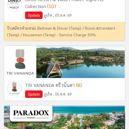
(10)
Collection
Update
ภูเก็ต , 05 ส.ค. 69
รับสมัครตำแหน่ง ฺBellman & Driver (Temp) / Room Attendant
(Temp) / Houseman (Temp) - Service Charge 50%
(8)
TRI VANANDA ตรีวนันดา
Update
ภูเก็ต , 05 ส.ค. 69