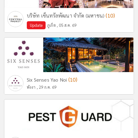
(10)
บริษัท เซ็นทรัลพัฒนา จำกัด (มหาชน)
Update
ภูเก็ต , 05 ส.ค. 69
(10)
Six Senses Yao Noi
พังงา , 29 ก.ค. 69