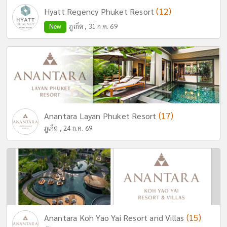
(12)
Hyatt Regency Phuket Resort
New
ภูเก็ต , 31 ก.ค. 69
(17)
Anantara Layan Phuket Resort
ภูเก็ต , 24 ก.ค. 69
(15)
Anantara Koh Yao Yai Resort and Villas