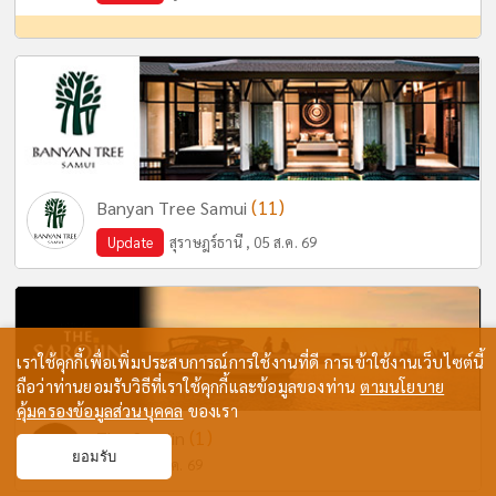
(11)
Banyan Tree Samui
Update
สุราษฎร์ธานี , 05 ส.ค. 69
เราใช้คุกกี้เพื่อเพิ่มประสบการณ์การใช้งานที่ดี การเข้าใช้งานเว็บไซต์นี้
ถือว่าท่านยอมรับวิธีที่เราใช้คุกกี้และข้อมูลของท่าน
ตามนโยบาย
คุ้มครองข้อมูลส่วนบุคคล
ของเรา
(1)
The Sarojin
ยอมรับ
พังงา , 29 ก.ค. 69