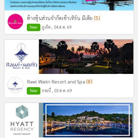
(5)
ห้างหุ้นส่วนจำกัดเซ้าเทิร์น มีเดีย
New
ภูเก็ต , 04 ส.ค. 69
(8)
Rawi Warin Resort and Spa
New
กระบี่ , 03 ส.ค. 69