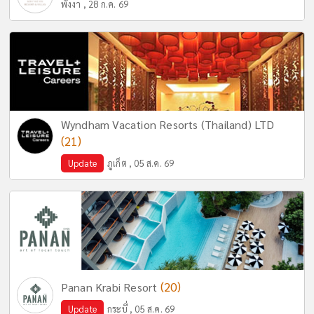
พังงา , 28 ก.ค. 69
Wyndham Vacation Resorts (Thailand) LTD
(21)
Update
ภูเก็ต , 05 ส.ค. 69
(20)
Panan Krabi Resort
Update
กระบี่ , 05 ส.ค. 69