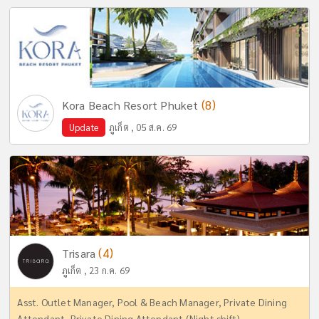
(8)
Kora Beach Resort Phuket
Update
ภูเก็ต , 05 ส.ค. 69
(4)
Trisara
ภูเก็ต , 23 ก.ค. 69
Asst. Outlet Manager, Pool & Beach Manager, Private Dining
Attendant, Private Dining Attendant (Night shift)