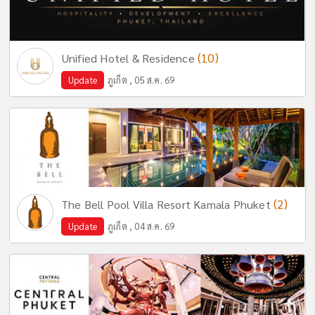
(10)
Unified Hotel & Residence
Update
ภูเก็ต , 05 ส.ค. 69
(2)
The Bell Pool Villa Resort Kamala Phuket
Update
ภูเก็ต , 04 ส.ค. 69