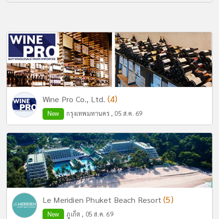
(4)
Wine Pro Co., Ltd.
New
กรุงเทพมหานคร , 05 ส.ค. 69
(5)
Le Meridien Phuket Beach Resort
New
ภูเก็ต , 05 ส.ค. 69