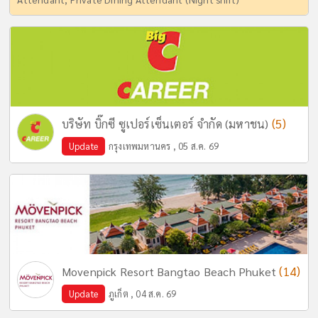
(5)
บริษัท บิ๊กซี ซูเปอร์เซ็นเตอร์ จำกัด (มหาชน)
Update
กรุงเทพมหานคร , 05 ส.ค. 69
(14)
Movenpick Resort Bangtao Beach Phuket
Update
ภูเก็ต , 04 ส.ค. 69