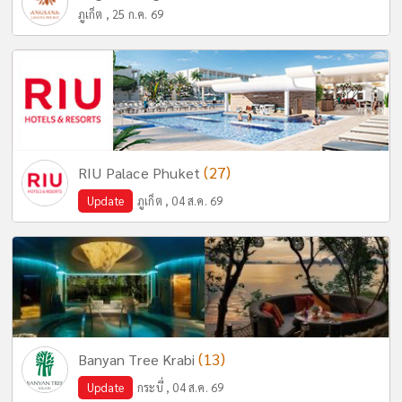
ภูเก็ต , 25 ก.ค. 69
(27)
RIU Palace Phuket
Update
ภูเก็ต , 04 ส.ค. 69
(13)
Banyan Tree Krabi
Update
กระบี่ , 04 ส.ค. 69