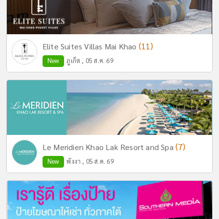
(11)
Elite Suites Villas Mai Khao
New
ภูเก็ต , 05 ส.ค. 69
(7)
Le Meridien Khao Lak Resort and Spa
New
พังงา , 05 ส.ค. 69