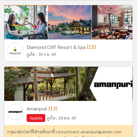
(15)
Diamond Cliff Resort & Spa
ภูเก็ต , 30 ก.ค. 69
(13)
Amanpuri
Update
ภูเก็ต , 04 ส.ค. 69
กรุณาส่งประวัติส่วนตัวมาที่
recruitment.amanpuri@aman.com