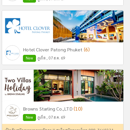
(6)
Hotel Clover Patong Phuket
New
ภูเก็ต , 07 ส.ค. 69
(10)
Browns Starling Co.,LTD
New
ภูเก็ต , 07 ส.ค. 69