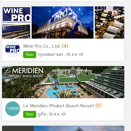
(4)
Wine Pro Co., Ltd.
New
กรุงเทพมหานคร , 05 ส.ค. 69
(5)
Le Meridien Phuket Beach Resort
New
ภูเก็ต , 05 ส.ค. 69