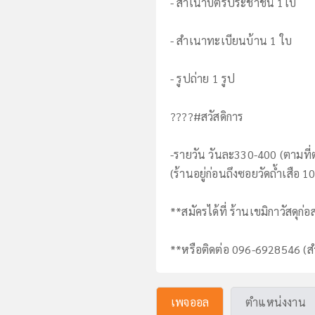
- สำเนาบัตรประชาชน 1ใบ
- สำเนาทะเบียนบ้าน 1 ใบ
- รูปถ่าย 1 รูป
????#สวัสดิการ
-รายวัน วันละ330-400 (ตามที่
(ร้านอยู่ก่อนถึงซอยวัดถ้ำเสือ 10
**สมัครได้ที่ ร้านเขมิกาวัสดุก่อ
**หรือติดต่อ 096-6928546 (
เพจออล
ตำแหน่งงาน