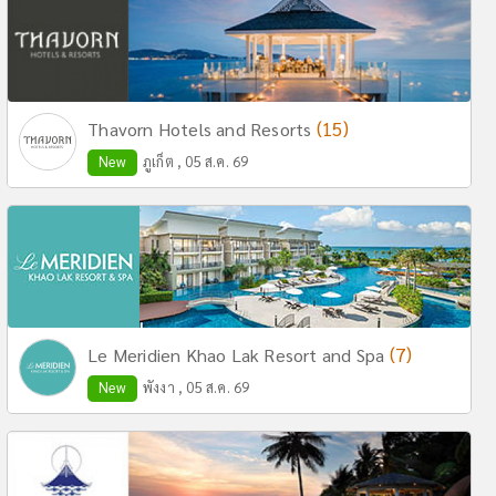
(15)
Thavorn Hotels and Resorts
New
ภูเก็ต , 05 ส.ค. 69
(7)
Le Meridien Khao Lak Resort and Spa
New
พังงา , 05 ส.ค. 69