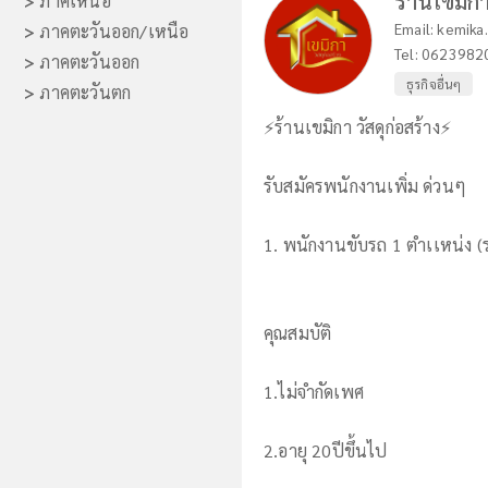
ร้านเขมิกา
>
ภาคเหนือ
Email:
kemika
>
ภาคตะวันออก/เหนือ
Tel:
0623982
>
ภาคตะวันออก
ธุรกิจอื่นๆ
>
ภาคตะวันตก
⚡️ร้านเขมิกา วัสดุก่อสร้าง⚡️
รับสมัครพนักงานเพิ่ม ด่วนๆ
1. พนักงานขับรถ 1 ตำเเหน่ง 
คุณสมบัติ
1.ไม่จำกัดเพศ
2.อายุ 20ปีขึ้นไป