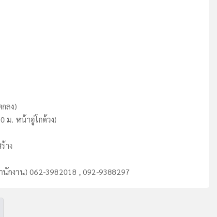
ตกลง)
0 ม. หน้าอู่โกด้วง)
สร้าง
สำนักงาน) 062-3982018 , 092-9388297