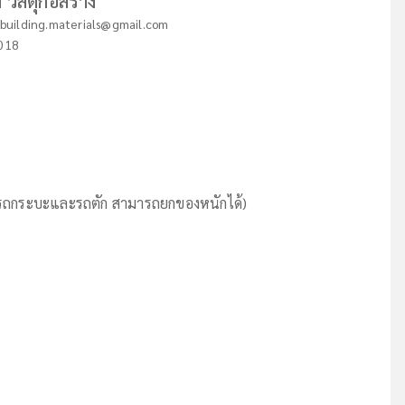
 วัสดุก่อสร้าง
.building.materials@gmail.com
018
(รถกระบะและรถตัก สามารถยกของหนักได้)