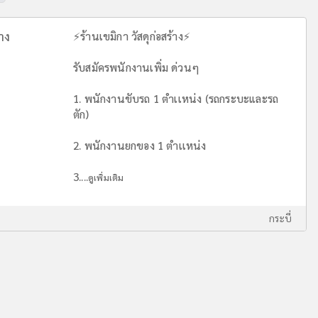
้าง
⚡️ร้านเขมิกา วัสดุก่อสร้าง⚡️
รับสมัครพนักงานเพิ่ม ด่วนๆ
1. พนักงานขับรถ 1 ตำเเหน่ง (รถกระบะและรถ
ตัก)
2. พนักงานยกของ 1 ตำเเหน่ง
3....
ดูเพิ่มเติม
กระบี่