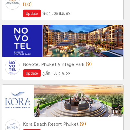
(10)
Update
พังงา , 06 ส.ค. 69
(9)
Novotel Phuket Vintage Park
Update
ภูเก็ต , 03 ส.ค. 69
(9)
Kora Beach Resort Phuket