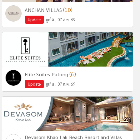
(10)
ANCHAN VILLAS
Update
ภูเก็ต , 07 ส.ค. 69
(6)
Elite Suites Patong
Update
ภูเก็ต , 07 ส.ค. 69
Devasom Khao Lak Beach Resort and Villas