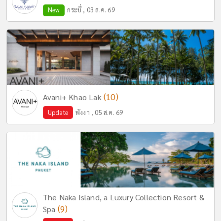
New
กระบี่ , 03 ส.ค. 69
(10)
Avani+ Khao Lak
Update
พังงา , 05 ส.ค. 69
The Naka Island, a Luxury Collection Resort &
(9)
Spa