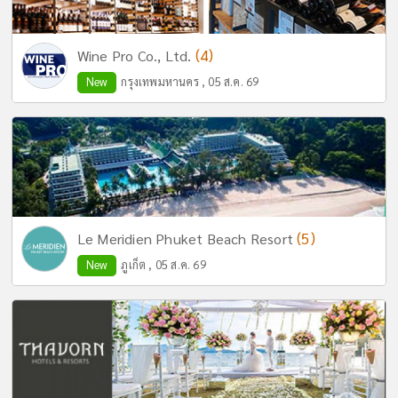
(4)
Wine Pro Co., Ltd.
New
กรุงเทพมหานคร , 05 ส.ค. 69
(5)
Le Meridien Phuket Beach Resort
New
ภูเก็ต , 05 ส.ค. 69