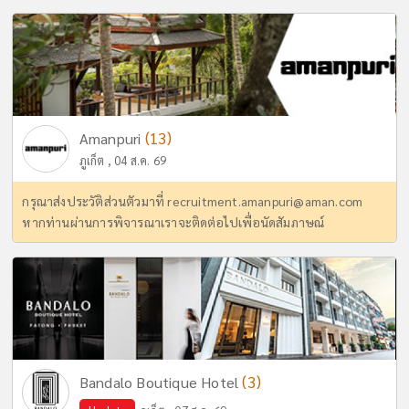
(13)
Amanpuri
ภูเก็ต , 04 ส.ค. 69
กรุณาส่งประวัติส่วนตัวมาที่
recruitment.amanpuri@aman.com
หากท่านผ่านการพิจารณาเราจะติดต่อไปเพื่อนัดสัมภาษณ์
(3)
Bandalo Boutique Hotel