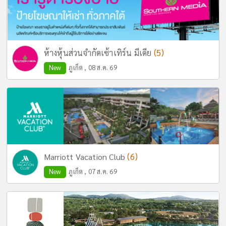
(5)
ห้างหุ้นส่วนจำกัดเซ้าเทิร์น มีเดีย
New
ภูเก็ต , 08 ส.ค. 69
(6)
Marriott Vacation Club
New
ภูเก็ต , 07 ส.ค. 69