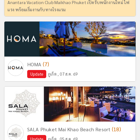
Anantara Vacation Club Maikhao Phuket เปิดรับพนักงานใหม่ ไฟ
แรง พร้อมเริ่มงานกับทางโรงแรม
(7)
HOMA
Update
ภูเก็ต , 07 ส.ค. 69
(18)
SALA Phuket Mai Khao Beach Resort
Update
ภูเก็ต , 05 ส.ค. 69