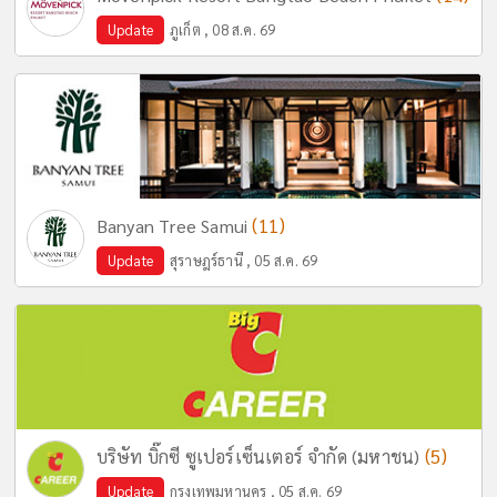
Update
ภูเก็ต , 08 ส.ค. 69
(11)
Banyan Tree Samui
Update
สุราษฎร์ธานี , 05 ส.ค. 69
(5)
บริษัท บิ๊กซี ซูเปอร์เซ็นเตอร์ จำกัด (มหาชน)
Update
กรุงเทพมหานคร , 05 ส.ค. 69