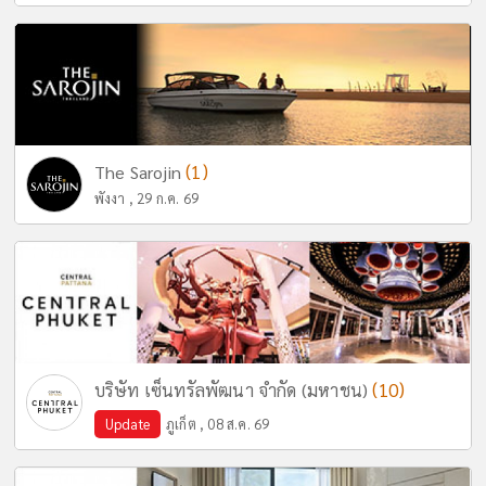
(1)
The Sarojin
พังงา , 29 ก.ค. 69
(10)
บริษัท เซ็นทรัลพัฒนา จำกัด (มหาชน)
Update
ภูเก็ต , 08 ส.ค. 69