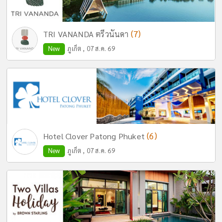
(7)
TRI VANANDA ตรีวนันดา
New
ภูเก็ต , 07 ส.ค. 69
(6)
Hotel Clover Patong Phuket
New
ภูเก็ต , 07 ส.ค. 69