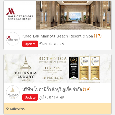
(17)
Khao Lak Marriott Beach Resort & Spa
Update
พังงา , 06 ส.ค. 69
(19)
บริษัท โบทานิก้า ลักซูรี่ ภูเก็ต จำกัด
Update
ภูเก็ต , 07 ส.ค. 69
รับสมัครด่วน