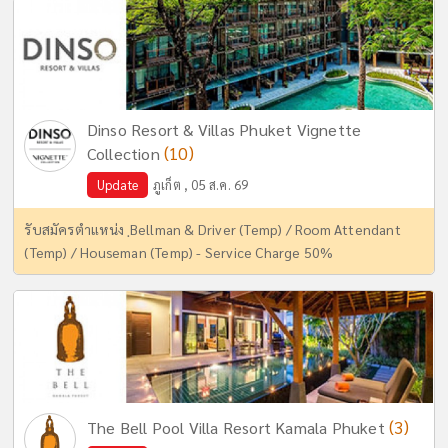
Dinso Resort & Villas Phuket Vignette
(10)
Collection
Update
ภูเก็ต , 05 ส.ค. 69
รับสมัครตำแหน่ง ฺBellman & Driver (Temp) / Room Attendant
(Temp) / Houseman (Temp) - Service Charge 50%
(3)
The Bell Pool Villa Resort Kamala Phuket