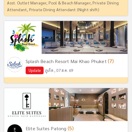
Asst. Outlet Manager, Pool & Beach Manager, Private Dining
Attendant, Private Dining Attendant (Night shift)
(7)
Splash Beach Resort Mai Khao Phuket
Update
ภูเก็ต , 07 ส.ค. 69
(5)
Elite Suites Patong