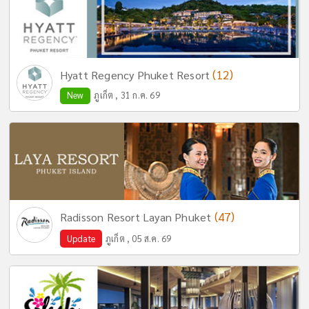
(12)
Hyatt Regency Phuket Resort
New
ภูเก็ต , 31 ก.ค. 69
(47)
Radisson Resort Layan Phuket
Update
ภูเก็ต , 05 ส.ค. 69