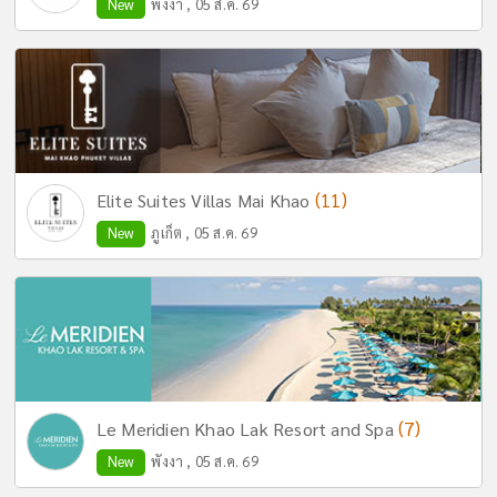
New
พังงา , 05 ส.ค. 69
(11)
Elite Suites Villas Mai Khao
New
ภูเก็ต , 05 ส.ค. 69
(7)
Le Meridien Khao Lak Resort and Spa
New
พังงา , 05 ส.ค. 69