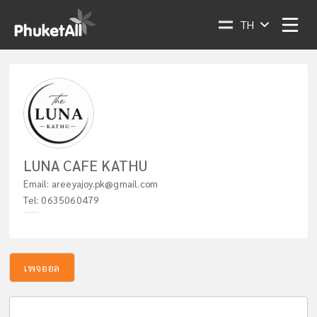
TH
LUNA CAFE KATHU
Email:
areeyajoy.pk@gmail.com
Tel:
0635060479
เพจออล