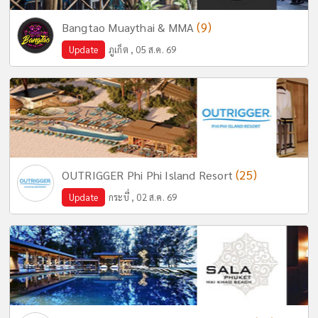
(9)
Bangtao Muaythai & MMA
Update
ภูเก็ต , 05 ส.ค. 69
(25)
OUTRIGGER Phi Phi Island Resort
Update
กระบี่ , 02 ส.ค. 69