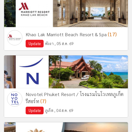
(17)
Khao Lak Marriott Beach Resort & Spa
Update
พังงา , 05 ส.ค. 69
Novotel Phuket Resort / โรงแรมโนโวเทลภูเก็ต
(7)
รีสอร์ท
Update
ภูเก็ต , 04 ส.ค. 69