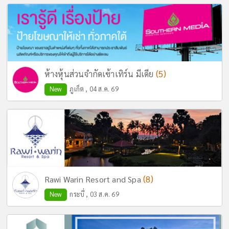
(5)
ห้างหุ้นส่วนจำกัดเซ้าเทิร์น มีเดีย
New
ภูเก็ต , 04 ส.ค. 69
(8)
Rawi Warin Resort and Spa
New
กระบี่ , 03 ส.ค. 69