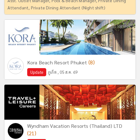
Asst. Outlet Manager, Pool & Beach Manager, Private Dining
Attendant, Private Dining Attendant (Night shift)
(8)
Kora Beach Resort Phuket
Update
ภูเก็ต , 05 ส.ค. 69
Wyndham Vacation Resorts (Thailand) LTD
(21)