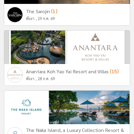
(1)
The Sarojin
พังงา , 29 ก.ค. 69
(15)
Anantara Koh Yao Yai Resort and Villas
พังงา , 28 ก.ค. 69
The Naka Island, a Luxury Collection Resort &