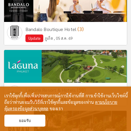
(3)
Bandalo Boutique Hotel
Update
ภูเก็ต , 05 ส.ค. 69
(58)
Laguna Resort & Hotels
เราใช้คุกกี้เพื่อเพิ่มประสบการณ์การใช้งานที่ดี การเข้าใช้งานเว็บไซต์นี้
Update
ภูเก็ต , 05 ส.ค. 69
ถือว่าท่านยอมรับวิธีที่เราใช้คุกกี้และข้อมูลของท่าน
ตามนโยบาย
คุ้มครองข้อมูลส่วนบุคคล
ของเรา
ยอมรับ