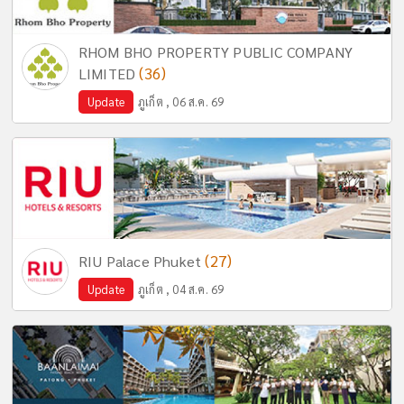
RHOM BHO PROPERTY PUBLIC COMPANY
(36)
LIMITED
Update
ภูเก็ต , 06 ส.ค. 69
(27)
RIU Palace Phuket
Update
ภูเก็ต , 04 ส.ค. 69