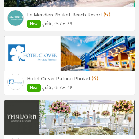
(5)
Le Meridien Phuket Beach Resort
New
ภูเก็ต , 05 ส.ค. 69
(6)
Hotel Clover Patong Phuket
New
ภูเก็ต , 05 ส.ค. 69