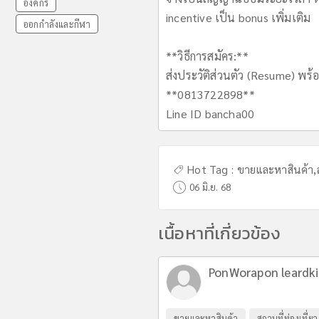
องค์กร
incentive เป็น bonus เพิ่มเติม
ออกกำลังและกีฬา
**วิธีการสมัคร:**
ส่งประวัติส่วนตัว (Resume) พร้
**0813722898**
Line ID bancha00
Hot Tag :
ขายและหาสินค้า
,
06 มิ.ย. 68
เนื้อหาที่เกี่ยวข้อง
PonWorapon leardk
ขายและหาสินค้า
สถานที่ท่องเที่ยว