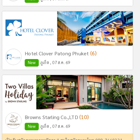
(6)
Hotel Clover Patong Phuket
New
ภูเก็ต , 07 ส.ค. 69
(10)
Browns Starling Co.,LTD
New
ภูเก็ต , 07 ส.ค. 69