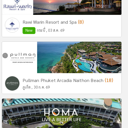
(8)
Rawi Warin Resort and Spa
New
กระบี่ , 03 ส.ค. 69
(18)
Pullman Phuket Arcadia Naithon Beach
ภูเก็ต , 30 ก.ค. 69