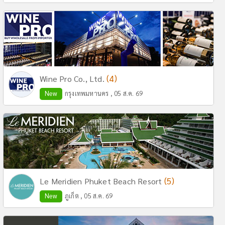
(4)
Wine Pro Co., Ltd.
New
กรุงเทพมหานคร , 05 ส.ค. 69
(5)
Le Meridien Phuket Beach Resort
New
ภูเก็ต , 05 ส.ค. 69