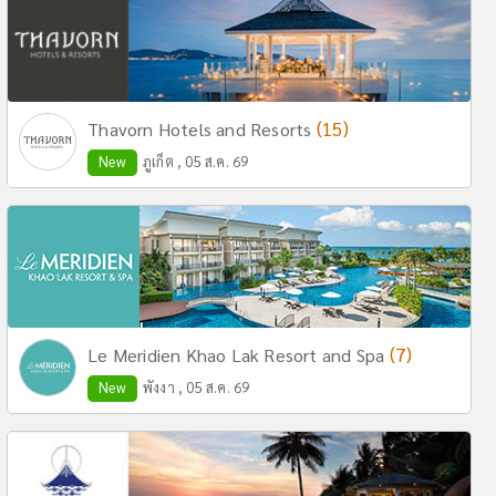
(15)
Thavorn Hotels and Resorts
New
ภูเก็ต , 05 ส.ค. 69
(7)
Le Meridien Khao Lak Resort and Spa
New
พังงา , 05 ส.ค. 69