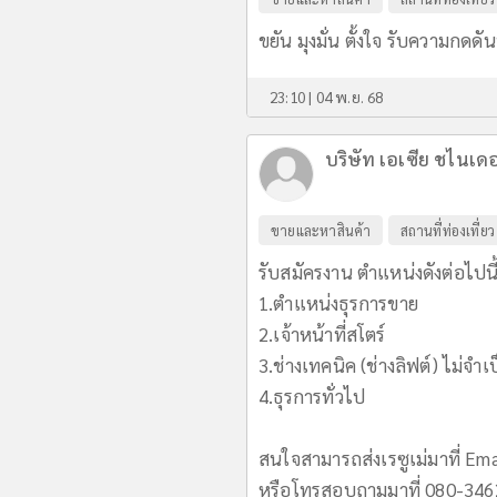
ขยัน มุงมั่น ตั้งใจ รับความกดดั
23:10 | 04 พ.ย. 68
บริษัท เอเซีย ชไนเด
ขายและหาสินค้า
สถานที่ท่องเที่ยว
รับสมัครงาน ตำแหน่งดังต่อไปนี
1.ตำแหน่งธุรการขาย
2.เจ้าหน้าที่สโตร์
3.ช่างเทคนิค (ช่างลิฟต์) ไม่จ
4.ธุรการทั่วไป
สนใจสามารถส่งเรซูเม่มาที่ Em
หรือโทรสอบถามมาที่ 080-34