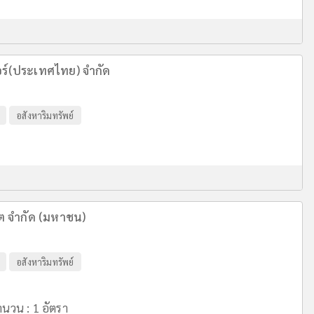
อร์(ประเทศไทย) จำกัด
อสังหาริมทรัพย์
ีต จำกัด (มหาชน)
อสังหาริมทรัพย์
นวน : 1 อัตรา