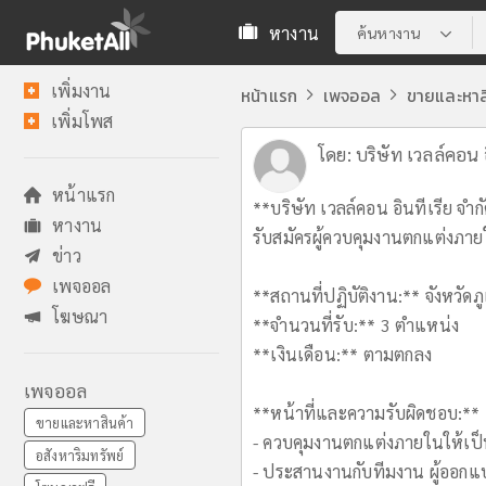
หางาน
ค้นหางาน
เพิ่มงาน
หน้าแรก
เพจออล
ขายและหาส
เพิ่มโพส
โดย:
บริษัท เวลล์คอน อ
หน้าแรก
**บริษัท เวลล์คอน อินทีเรีย จำก
หางาน
รับสมัครผู้ควบคุมงานตกแต่งภาย
ข่าว
เพจออล
**สถานที่ปฏิบัติงาน:** จังหวัดภู
โฆษณา
**จำนวนที่รับ:** 3 ตำแหน่ง
**เงินเดือน:** ตามตกลง
เพจออล
**หน้าที่และความรับผิดชอบ:**
ขายและหาสินค้า
- ควบคุมงานตกแต่งภายในให้เ
อสังหาริมทรัพย์
- ประสานงานกับทีมงาน ผู้ออกแบบ 