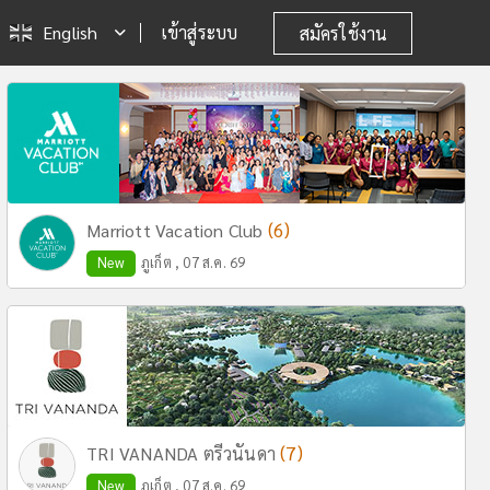
English
เข้าสู่ระบบ
สมัครใช้งาน
(6)
Marriott Vacation Club
New
ภูเก็ต , 07 ส.ค. 69
(7)
TRI VANANDA ตรีวนันดา
New
ภูเก็ต , 07 ส.ค. 69