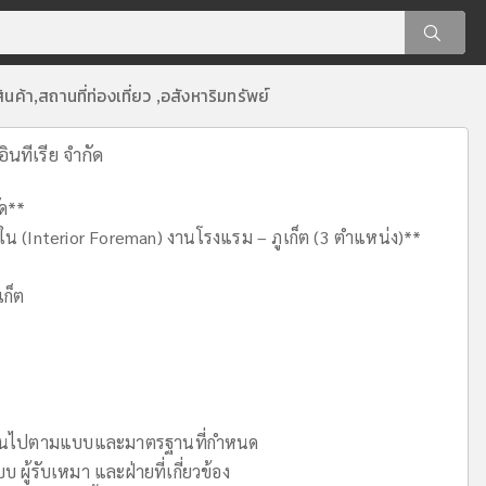
ินค้า
สถานที่ท่องเที่ยว
อสังหาริมทรัพย์
,
,
ินทีเรีย จำกัด
ัด**
ใน (Interior Foreman) งานโรงแรม – ภูเก็ต (3 ตำแหน่ง)**
เก็ต
ป็นไปตามแบบและมาตรฐานที่กำหนด
ผู้รับเหมา และฝ่ายที่เกี่ยวข้อง