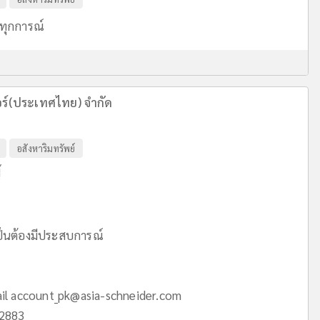
นทุกการณ์
อร์(ประเทศไทย) จำกัด
อสังหาริมทรัพย์
้
ำเป็นต้องมีประสบการณ์
ail
account_pk@asia-schneider.com
62883