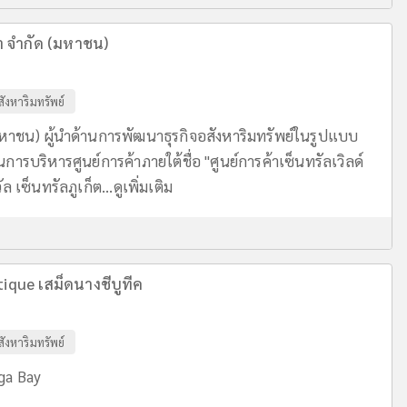
า จำกัด (มหาชน)
สังหาริมทรัพย์
มหาชน) ผู้นำด้านการพัฒนาธุรกิจอสังหาริมทรัพย์ในรูปแบบ
นการบริหารศูนย์การค้าภายใต้ชื่อ "ศูนย์การค้าเซ็นทรัลเวิลด์
 เซ็นทรัลภูเก็ต...
ดูเพิ่มเติม
que เสม็ดนางชีบูทีค
สังหาริมทรัพย์
ga Bay