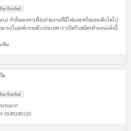
สังหาริมทรัพย์
ana) กำลังมองหาเพื่อนร่วมงานที่มีไฟและพร้อมจะเติบโตไป
ารถในองค์กรระดับประเทศ เราเปิดรับสมัครตำแหน่งดังนี้:
่มเติม
กัด
สังหาริมทรัพย์
 จำนวนมาก
โทร 0949249220