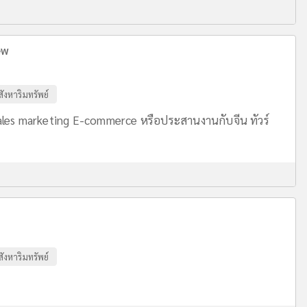
ew
สังหาริมทรัพย์
ales marketing E-commerce หรือประสานงานกับจีน ทัวร์
สังหาริมทรัพย์