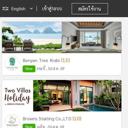
English
เข้าสู่ระบบ
สมัครใช้งาน
(13)
Banyan Tree Krabi
New
กระบี่ , 06 ส.ค. 69
(10)
Browns Starling Co.,LTD
New
ภูเก็ต , 06 ส.ค. 69