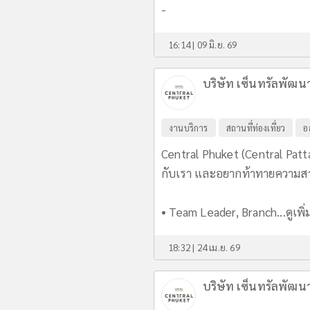
-
16:14 | 09 มิ.ย. 69
บริษัท เซ็นทรัลพัฒน
งานบริการ
สถานที่ท่องเที่ยว
อ
Central Phuket (Central Patt
กับเรา และอยากท้าทายความสาม
• Team Leader, Branch...
ดูเพิ
18:32 | 24 เม.ย. 69
บริษัท เซ็นทรัลพัฒน