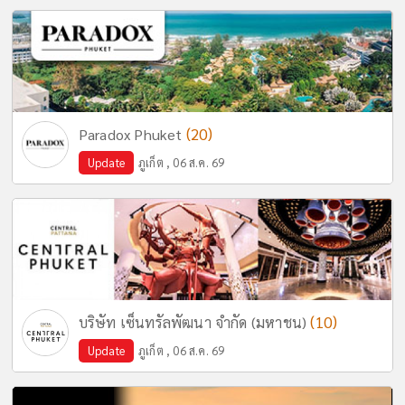
(20)
Paradox Phuket
Update
ภูเก็ต , 06 ส.ค. 69
(10)
บริษัท เซ็นทรัลพัฒนา จำกัด (มหาชน)
Update
ภูเก็ต , 06 ส.ค. 69