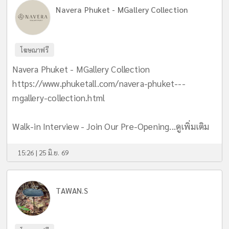
Navera Phuket - MGallery Collection
โฆษณาฟรี
Navera Phuket - MGallery Collection
https://www.phuketall.com/navera-phuket---
mgallery-collection.html
Walk-in Interview - Join Our Pre-Opening...
ดูเพิ่มเติม
15:26 | 25 มิ.ย. 69
TAWAN.S