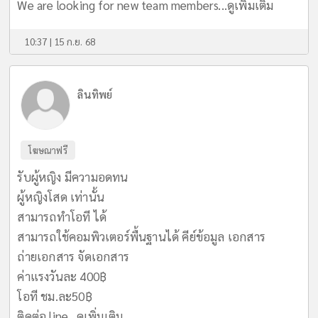
We are looking for new team members...
ดูเพิ่มเติม
10:37 | 15 ก.ย. 68
ลินทิพย์
โฆษณาฟรี
รับผู้หญิง มีความอดทน
ผู้หญิงโสด เท่านั้น
สามารถทำโอที ได้
สามารถใช้คอมพิวเตอร์พื้นฐานได้ คีย์ข้อมูล เอกสาร
ถ่ายเอกสาร จัดเอกสาร
ค่าแรงวันละ 400฿
โอที ชม.ละ50฿
ติดต่อ line...
ดูเพิ่มเติม