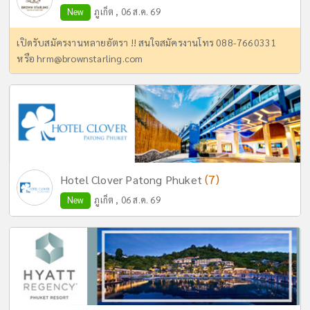
New
ภูเก็ต , 06 ส.ค. 69
เปิดรับสมัครงานหลายอัตรา !! สนใจสมัครงานโทร 088-7660331
หรือ
hrm@brownstarling.com
(7)
Hotel Clover Patong Phuket
New
ภูเก็ต , 06 ส.ค. 69