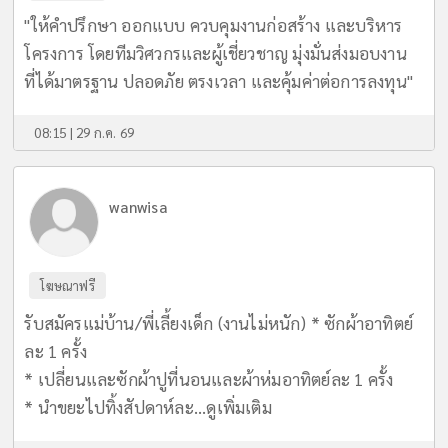
"ให้คำปรึกษา ออกแบบ ควบคุมงานก่อสร้าง และบริหาร
โครงการ โดยทีมวิศวกรและผู้เชี่ยวชาญ มุ่งมั่นส่งมอบงาน
ที่ได้มาตรฐาน ปลอดภัย ตรงเวลา และคุ้มค่าต่อการลงทุน"
08:15 | 29 ก.ค. 69
wanwisa
โฆษณาฟรี
รับสมัครแม่บ้าน/พี่เลี้ยงเด็ก (งานไม่หนัก) * ซักผ้าอาทิตย์
ละ 1 ครั้ง
* เปลี่ยนและซักผ้าปูที่นอนและผ้าห่มอาทิตย์ละ 1 ครั้ง
* นำขยะไปทิ้งสัปดาห์ละ...
ดูเพิ่มเติม