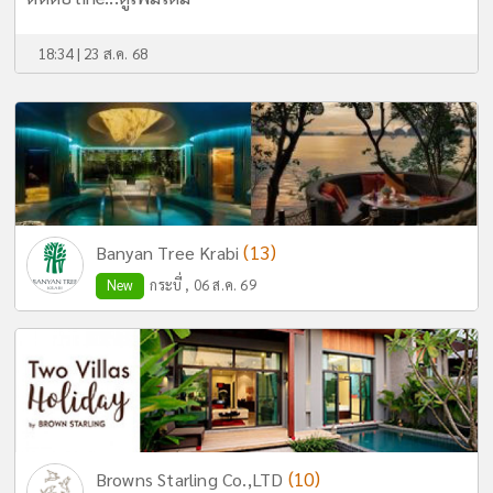
18:34 | 23 ส.ค. 68
(13)
Banyan Tree Krabi
New
กระบี่ , 06 ส.ค. 69
(10)
Browns Starling Co.,LTD