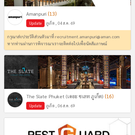
(13)
Amanpuri
Update
ภูเก็ต , 04 ส.ค. 69
กรุณาส่งประวัติส่วนตัวมาที่
recruitment.amanpuri@aman.com
หากท่านผ่านการพิจารณาเราจะติดต่อไปเพื่อนัดสัมภาษณ์
(16)
The Slate Phuket (เดอะ ซเลท ภูเก็ต)
Update
ภูเก็ต , 06 ส.ค. 69