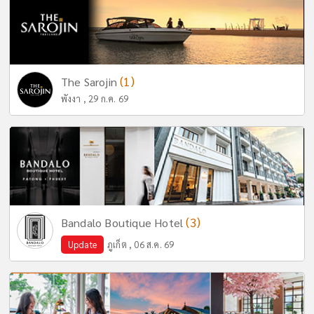
(1)
The Sarojin
พังงา , 29 ก.ค. 69
(3)
Bandalo Boutique Hotel
Update
ภูเก็ต , 06 ส.ค. 69