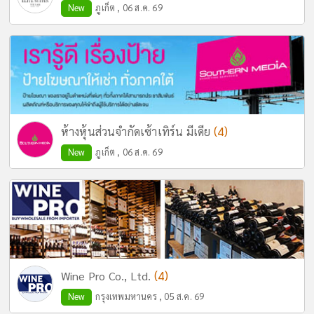
New
ภูเก็ต , 06 ส.ค. 69
(4)
ห้างหุ้นส่วนจำกัดเซ้าเทิร์น มีเดีย
New
ภูเก็ต , 06 ส.ค. 69
(4)
Wine Pro Co., Ltd.
New
กรุงเทพมหานคร , 05 ส.ค. 69