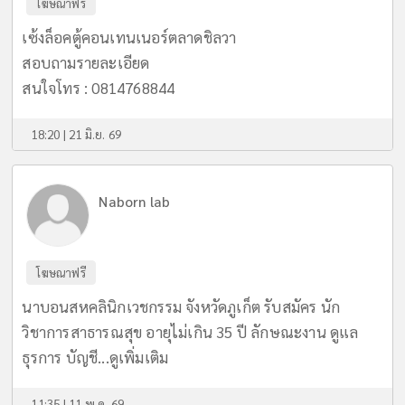
โฆษณาฟรี
เซ้งล็อคตู้คอนเทนเนอร์ตลาดชิลวา
สอบถามรายละเอียด
สนใจโทร : 0814768844
18:20 | 21 มิ.ย. 69
Naborn lab
โฆษณาฟรี
นาบอนสหคลินิกเวชกรรม จังหวัดภูเก็ต รับสมัคร นัก
วิชาการสาธารณสุข อายุไม่เกิน 35 ปี ลักษณะงาน ดูแล
ธุรการ บัญชี...
ดูเพิ่มเติม
11:35 | 11 พ.ค. 69