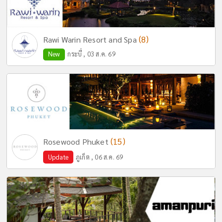
(8)
Rawi Warin Resort and Spa
New
กระบี่ , 03 ส.ค. 69
(15)
Rosewood Phuket
Update
ภูเก็ต , 06 ส.ค. 69