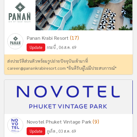
(17)
Panan Krabi Resort
Update
กระบี่ , 06 ส.ค. 69
ส่งประวัติส่วนตัวพร้อมรูปถ่ายปัจจุบันเข้ามาที่
career@panankrabiresort.com
*ยินดีรับผู้ไม่มีประสบการณ์*
(9)
Novotel Phuket Vintage Park
Update
ภูเก็ต , 03 ส.ค. 69