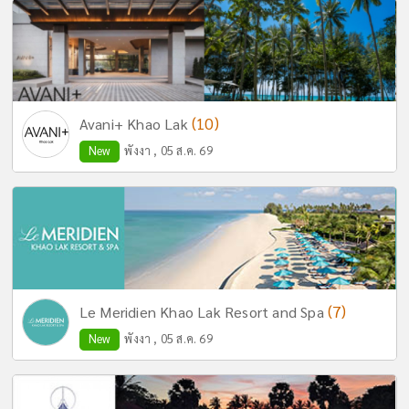
(10)
Avani+ Khao Lak
New
พังงา , 05 ส.ค. 69
(7)
Le Meridien Khao Lak Resort and Spa
New
พังงา , 05 ส.ค. 69