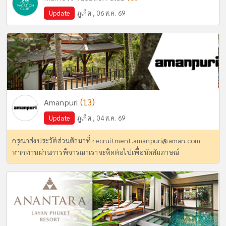
Update
ภูเก็ต , 06 ส.ค. 69
(13)
Amanpuri
Update
ภูเก็ต , 04 ส.ค. 69
กรุณาส่งประวัติส่วนตัวมาที่
recruitment.amanpuri@aman.com
หากท่านผ่านการพิจารณาเราจะติดต่อไปเพื่อนัดสัมภาษณ์