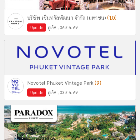
(10)
บริษัท เซ็นทรัลพัฒนา จำกัด (มหาชน)
Update
ภูเก็ต , 06 ส.ค. 69
(9)
Novotel Phuket Vintage Park
Update
ภูเก็ต , 03 ส.ค. 69