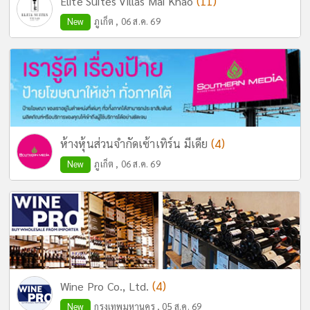
(11)
Elite Suites Villas Mai Khao
New
ภูเก็ต , 06 ส.ค. 69
(4)
ห้างหุ้นส่วนจำกัดเซ้าเทิร์น มีเดีย
New
ภูเก็ต , 06 ส.ค. 69
(4)
Wine Pro Co., Ltd.
New
กรุงเทพมหานคร , 05 ส.ค. 69