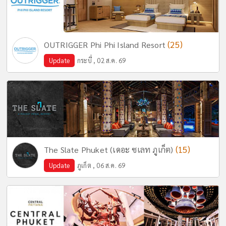
(25)
OUTRIGGER Phi Phi Island Resort
Update
กระบี่ , 02 ส.ค. 69
(15)
The Slate Phuket (เดอะ ซเลท ภูเก็ต)
Update
ภูเก็ต , 06 ส.ค. 69