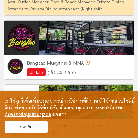
Asst. Outlet Manager, Pool & Beach Manager, Private Dining
Attendant, Private Dining Attendant (Night shift)
(9)
Bangtao Muaythai & MMA
Update
ภูเก็ต , 05 ส.ค. 69
เราใช้คุกกี้เพื่อเพิ่มประสบการณ์การใช้งานที่ดี การเข้าใช้งานเว็บไซต์นี้
ถือว่าท่านยอมรับวิธีที่เราใช้คุกกี้และข้อมูลของท่าน
ตามนโยบาย
คุ้มครองข้อมูลส่วนบุคคล
ของเรา
Dinso Resort & Villas Phuket Vignette
ยอมรับ
(10)
Collection