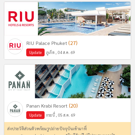
(27)
RIU Palace Phuket
Update
ภูเก็ต , 04 ส.ค. 69
(20)
Panan Krabi Resort
Update
กระบี่ , 05 ส.ค. 69
ส่งประวัติส่วนตัวพร้อมรูปถ่ายปัจจุบันเข้ามาที่