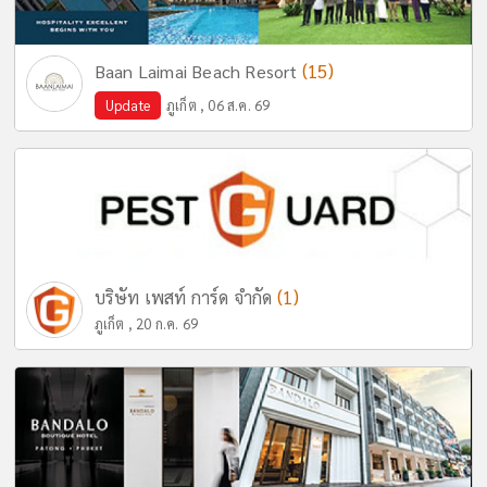
(15)
Baan Laimai Beach Resort
Update
ภูเก็ต , 06 ส.ค. 69
(1)
บริษัท เพสท์ การ์ด จำกัด
ภูเก็ต , 20 ก.ค. 69