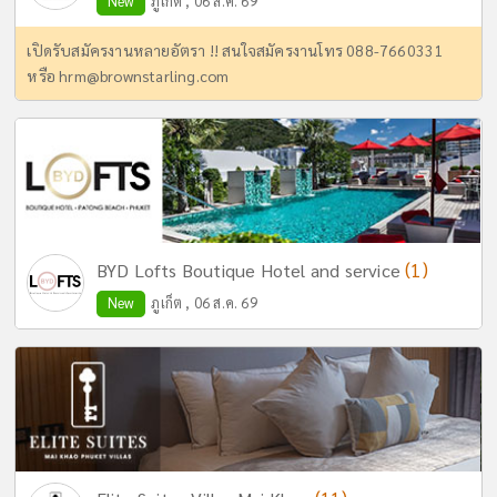
New
ภูเก็ต , 06 ส.ค. 69
เปิดรับสมัครงานหลายอัตรา !! สนใจสมัครงานโทร 088-7660331
หรือ
hrm@brownstarling.com
(1)
BYD Lofts Boutique Hotel and service
New
ภูเก็ต , 06 ส.ค. 69