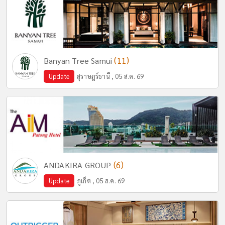
(11)
Banyan Tree Samui
Update
สุราษฎร์ธานี , 05 ส.ค. 69
(6)
ANDAKIRA GROUP
Update
ภูเก็ต , 05 ส.ค. 69