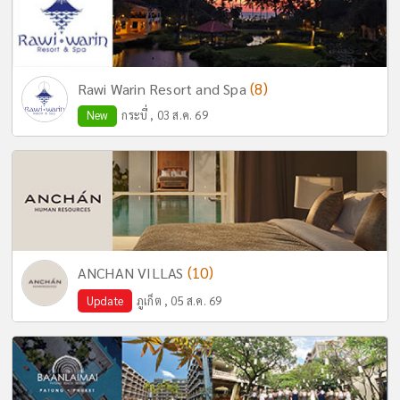
(8)
Rawi Warin Resort and Spa
New
กระบี่ , 03 ส.ค. 69
(10)
ANCHAN VILLAS
Update
ภูเก็ต , 05 ส.ค. 69