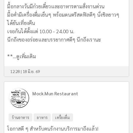
มื้อกลางวันมีก๋วยเตี๋ยวและอาหารตามสั่งจานด่วน
มื้อค่ำมีเครื่องดื่มเย็นๆ พร้อมดนตรีสดฟิลดีๆ นั่งชิลยาวๆ
ได้ยันเที่ยงคืน
เจอกันได้ตั้งแต่ 10.00 - 24.00 น.
นึกถึงของอร่อยและบรรยากาศดีๆ นึกถึงเรานะ
**...
ดูเพิ่มเติม
12:28 | 18 มิ.ย. 69
Mock.Mun Restaurant
ร้านอาหาร
อาหาร
เครื่องดื่ม
โอกาสดี ๆ สำหรับคนรักงานบริการมาถึงแล้ว!