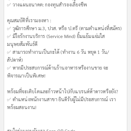
✅ วางแผนอนาคต: กองทุนสำรองเลี้ยงชีพ
คุณสมบัติที่เรามองหา :
✅ วุฒิการศึกษา ม.3, ปวส. หรือ ป.ตรี (ตามตำแหน่งที่สมัคร)
✅ มีใจรักงานบริการ (Service Mind) ยิ้มแย้มแจ่มใส
มนุษยสัมพันธ์ดี
✅ สามารถทำงานเป็นกะได้ (ทำงาน 6 วัน หยุด 1 วัน/
สัปดาห์)
✅ หากมีประสบการณ์ด้านร้านอาหารหรืองานขาย จะ
พิจารณาเป็นพิเศษ!
พร้อมที่จะเติบโตและก้าวหน้าไปกับแบรนด์ห้าดาวหรือยัง?
✅ ตำแหน่งพนักงานสาขา ยินดีรับผู้ไม่มีประสบการณ์ เรา
พร้อมสอนงาน!
สนใจร่วมงานกับเรา Scan QR Code