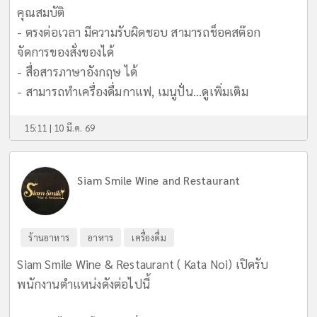
คุณสมบัติ
- ตรงต่อเวลา มีความรับผิดชอบ สามารถช็อคสต๊อก
จัดการของสั่งของได้
- สื่อสารภาษาอังกฤษ ได้
- สามารถทำเครื่องดื่มกาแฟ, เมนูปั่น...
ดูเพิ่มเติม
15:11 | 10 มี.ค. 69
Siam Smile Wine and Restaurant
ร้านอาหาร
อาหาร
เครื่องดื่ม
Siam Smile Wine & Restaurant ( Kata Noi) เปิดรับ
พนักงานตำแหน่งดังต่อไปนี้