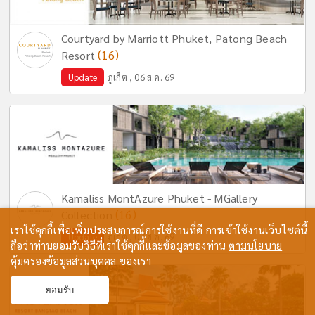
Courtyard by Marriott Phuket, Patong Beach
(16)
Resort
Update
ภูเก็ต , 06 ส.ค. 69
Kamaliss MontAzure Phuket - MGallery
(16)
Collection
เราใช้คุกกี้เพื่อเพิ่มประสบการณ์การใช้งานที่ดี การเข้าใช้งานเว็บไซต์นี้
Update
ภูเก็ต , 07 ส.ค. 69
ถือว่าท่านยอมรับวิธีที่เราใช้คุกกี้และข้อมูลของท่าน
ตามนโยบาย
คุ้มครองข้อมูลส่วนบุคคล
ของเรา
ยอมรับ