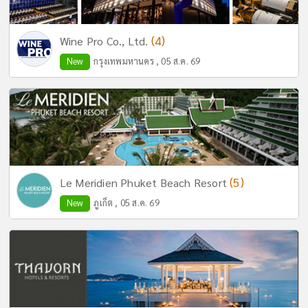
(4)
Wine Pro Co., Ltd.
New
กรุงเทพมหานคร , 05 ส.ค. 69
(5)
Le Meridien Phuket Beach Resort
New
ภูเก็ต , 05 ส.ค. 69