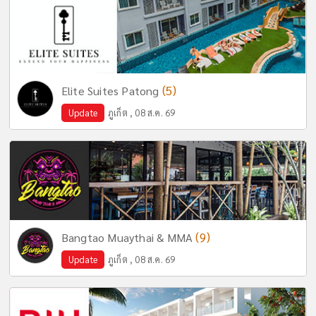
(5)
Elite Suites Patong
Update
ภูเก็ต , 08 ส.ค. 69
(9)
Bangtao Muaythai & MMA
Update
ภูเก็ต , 08 ส.ค. 69