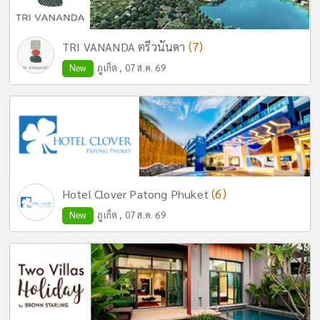
(7)
TRI VANANDA ตรีวนันดา
New
ภูเก็ต , 07 ส.ค. 69
(6)
Hotel Clover Patong Phuket
New
ภูเก็ต , 07 ส.ค. 69