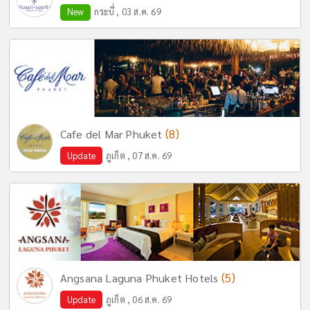
New
กระบี่ , 03 ส.ค. 69
(8)
Cafe del Mar Phuket
Update
ภูเก็ต , 07 ส.ค. 69
(5)
Angsana Laguna Phuket Hotels
Update
ภูเก็ต , 06 ส.ค. 69