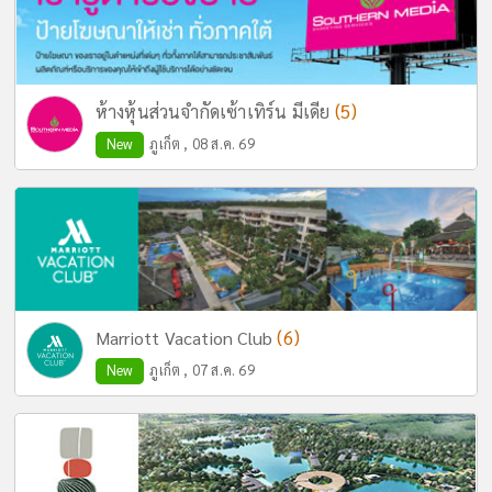
(5)
ห้างหุ้นส่วนจำกัดเซ้าเทิร์น มีเดีย
New
ภูเก็ต , 08 ส.ค. 69
(6)
Marriott Vacation Club
New
ภูเก็ต , 07 ส.ค. 69