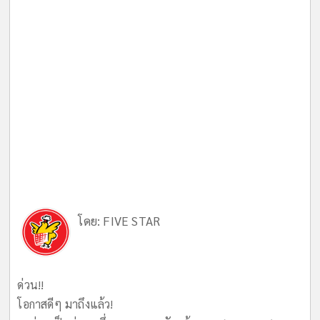
โดย:
FIVE STAR
ด่วน!!
โอกาสดีๆ มาถึงแล้ว!