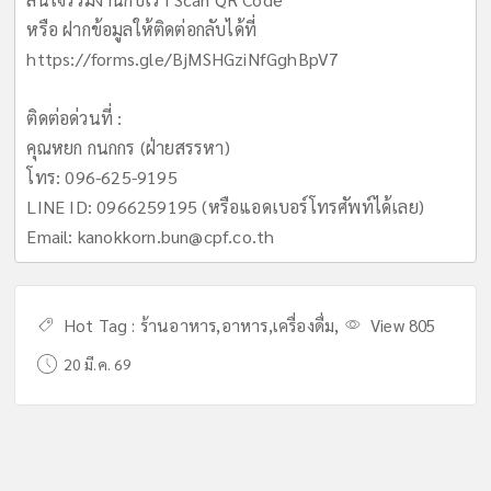
หรือ ฝากข้อมูลให้ติดต่อกลับได้ที่
https://forms.gle/BjMSHGziNfGghBpV7
ติดต่อด่วนที่ :
คุณหยก กนกกร (ฝ่ายสรรหา)
โทร: 096-625-9195
LINE ID: 0966259195 (หรือแอดเบอร์โทรศัพท์ได้เลย)
Email:
kanokkorn.bun@cpf.co.th
Hot Tag :
ร้านอาหาร
,
อาหาร
,
เครื่องดื่ม
,
View 805
20 มี.ค. 69