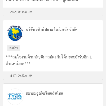
12:02 | 06 ก.ค. 69
บริษัท เซ้าท์ สยาม ไดร์เวอร์ส จำกัด
องค์กร
***สนใจงานด้านบัญชีมาสมัครกันได้นะคะยังรับอีก 1
ตำแหน่งคะ***
14:17 | 24 มิ.ย. 69
สมาคมธุรกิจเรือยอร์ชไทย