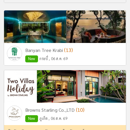
(13)
Banyan Tree Krabi
New
กระบี่ , 06 ส.ค. 69
(10)
Browns Starling Co.,LTD
New
ภูเก็ต , 06 ส.ค. 69