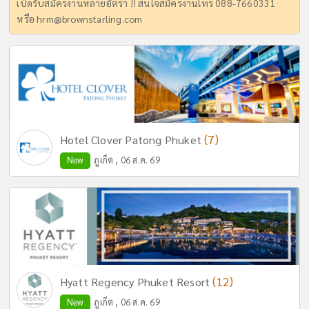
เปิดรับสมัครงานหลายอัตรา !! สนใจสมัครงานโทร 088-7660331
หรือ
hrm@brownstarling.com
(7)
Hotel Clover Patong Phuket
New
ภูเก็ต , 06 ส.ค. 69
(12)
Hyatt Regency Phuket Resort
New
ภูเก็ต , 06 ส.ค. 69