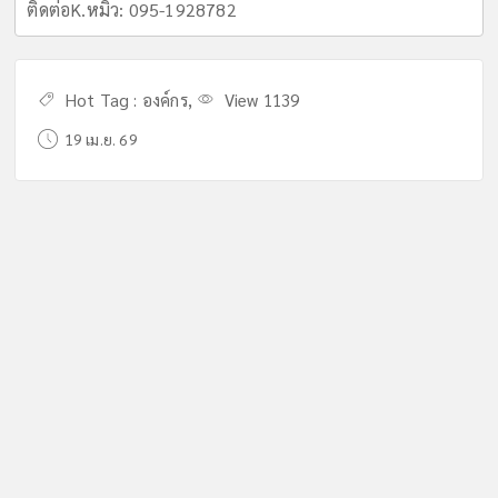
ติดต่อK.หมิว: 095-1928782
Hot Tag :
องค์กร
,
View 1139
19 เม.ย. 69