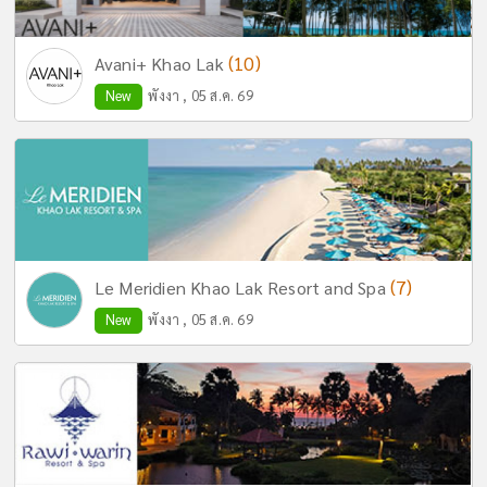
(10)
Avani+ Khao Lak
New
พังงา , 05 ส.ค. 69
(7)
Le Meridien Khao Lak Resort and Spa
New
พังงา , 05 ส.ค. 69