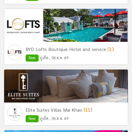
(1)
BYD Lofts Boutique Hotel and service
New
ภูเก็ต , 06 ส.ค. 69
(11)
Elite Suites Villas Mai Khao
New
ภูเก็ต , 06 ส.ค. 69