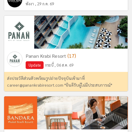
พังงา , 29 ก.ค. 69
(17)
Panan Krabi Resort
Update
กระบี่ , 06 ส.ค. 69
ส่งประวัติส่วนตัวพร้อมรูปถ่ายปัจจุบันเข้ามาที่
career@panankrabiresort.com
*ยินดีรับผู้ไม่มีประสบการณ์*