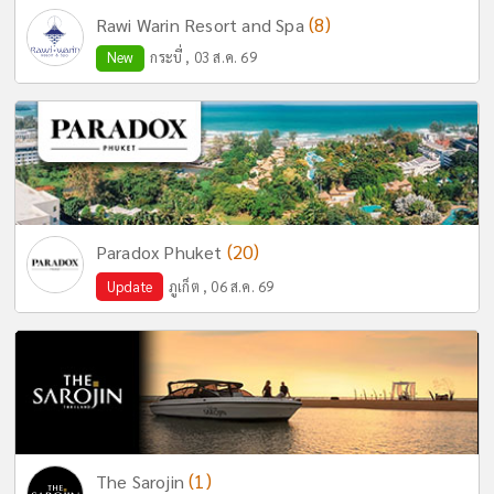
(8)
Rawi Warin Resort and Spa
New
กระบี่ , 03 ส.ค. 69
(20)
Paradox Phuket
Update
ภูเก็ต , 06 ส.ค. 69
(1)
The Sarojin