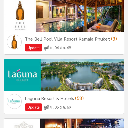
(3)
The Bell Pool Villa Resort Kamala Phuket
Update
ภูเก็ต , 06 ส.ค. 69
(58)
Laguna Resort & Hotels
Update
ภูเก็ต , 05 ส.ค. 69