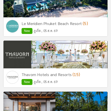
(5)
Le Meridien Phuket Beach Resort
New
ภูเก็ต , 05 ส.ค. 69
(15)
Thavorn Hotels and Resorts
New
ภูเก็ต , 05 ส.ค. 69