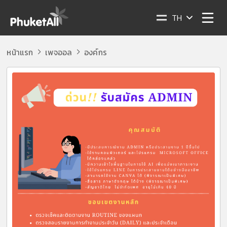
TH
หน้าแรก
เพจออล
องค์กร