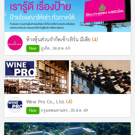
(4)
ห้างหุ้นส่วนจำกัดเซ้าเทิร์น มีเดีย
New
ภูเก็ต , 06 ส.ค. 69
(4)
Wine Pro Co., Ltd.
New
กรุงเทพมหานคร , 05 ส.ค. 69