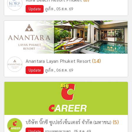
Update
ภูเก็ต , 05 ส.ค. 69
(14)
Anantara Layan Phuket Resort
Update
ภูเก็ต , 06 ส.ค. 69
(5)
บริษัท บิ๊กซี ซูเปอร์เซ็นเตอร์ จำกัด (มหาชน)
Update
กรุงเทพมหานคร , 05 ส.ค. 69