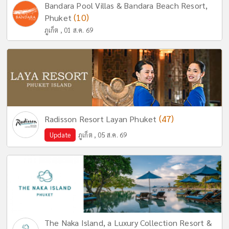
Bandara Pool Villas & Bandara Beach Resort,
(10)
Phuket
ภูเก็ต , 01 ส.ค. 69
(47)
Radisson Resort Layan Phuket
Update
ภูเก็ต , 05 ส.ค. 69
The Naka Island, a Luxury Collection Resort &