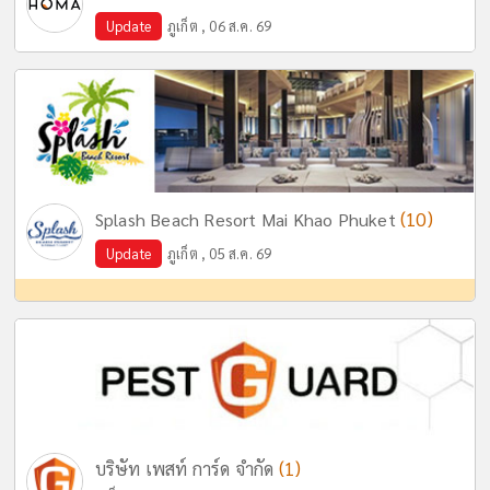
Update
ภูเก็ต , 06 ส.ค. 69
(10)
Splash Beach Resort Mai Khao Phuket
Update
ภูเก็ต , 05 ส.ค. 69
(1)
บริษัท เพสท์ การ์ด จำกัด