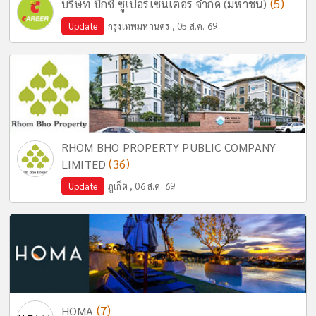
(5)
บริษัท บิ๊กซี ซูเปอร์เซ็นเตอร์ จำกัด (มหาชน)
Update
กรุงเทพมหานคร , 05 ส.ค. 69
RHOM BHO PROPERTY PUBLIC COMPANY
(36)
LIMITED
Update
ภูเก็ต , 06 ส.ค. 69
(7)
HOMA