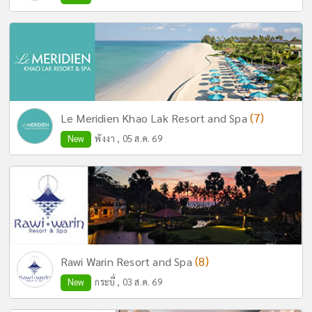
(7)
Le Meridien Khao Lak Resort and Spa
New
พังงา , 05 ส.ค. 69
(8)
Rawi Warin Resort and Spa
New
กระบี่ , 03 ส.ค. 69