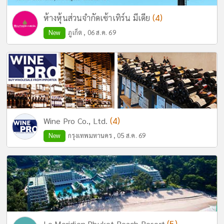
(4)
ห้างหุ้นส่วนจำกัดเซ้าเทิร์น มีเดีย
New
ภูเก็ต , 06 ส.ค. 69
(4)
Wine Pro Co., Ltd.
New
กรุงเทพมหานคร , 05 ส.ค. 69
(5)
Le Meridien Phuket Beach Resort