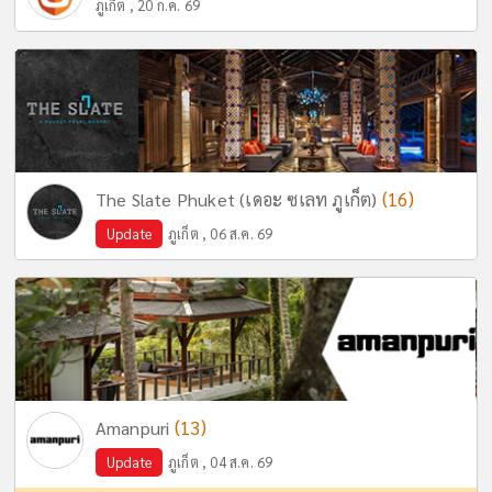
ภูเก็ต , 20 ก.ค. 69
(16)
The Slate Phuket (เดอะ ซเลท ภูเก็ต)
Update
ภูเก็ต , 06 ส.ค. 69
(13)
Amanpuri
Update
ภูเก็ต , 04 ส.ค. 69