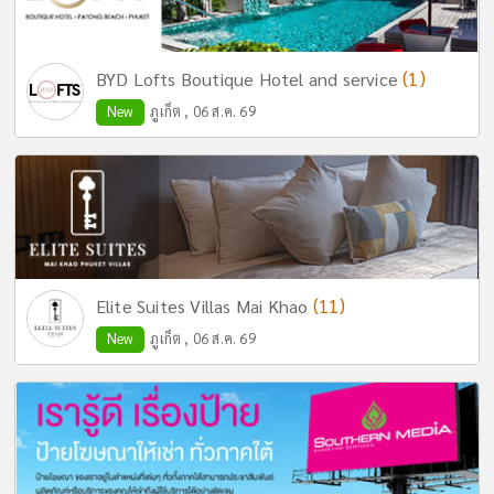
(1)
BYD Lofts Boutique Hotel and service
New
ภูเก็ต , 06 ส.ค. 69
(11)
Elite Suites Villas Mai Khao
New
ภูเก็ต , 06 ส.ค. 69