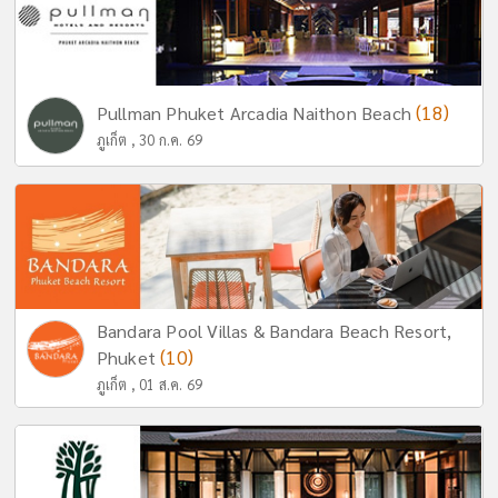
(18)
Pullman Phuket Arcadia Naithon Beach
ภูเก็ต , 30 ก.ค. 69
Bandara Pool Villas & Bandara Beach Resort,
(10)
Phuket
ภูเก็ต , 01 ส.ค. 69