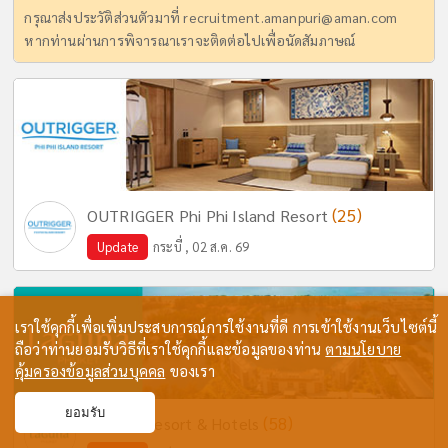
กรุณาส่งประวัติส่วนตัวมาที่
recruitment.amanpuri@aman.com
หากท่านผ่านการพิจารณาเราจะติดต่อไปเพื่อนัดสัมภาษณ์
(25)
OUTRIGGER Phi Phi Island Resort
Update
กระบี่ , 02 ส.ค. 69
เราใช้คุกกี้เพื่อเพิ่มประสบการณ์การใช้งานที่ดี การเข้าใช้งานเว็บไซต์นี้
ถือว่าท่านยอมรับวิธีที่เราใช้คุกกี้และข้อมูลของท่าน
ตามนโยบาย
คุ้มครองข้อมูลส่วนบุคคล
ของเรา
ยอมรับ
(58)
Laguna Resort & Hotels