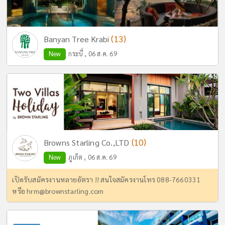
(13)
Banyan Tree Krabi
New
กระบี่ , 06 ส.ค. 69
(10)
Browns Starling Co.,LTD
New
ภูเก็ต , 06 ส.ค. 69
เปิดรับสมัครงานหลายอัตรา !! สนใจสมัครงานโทร 088-7660331
หรือ
hrm@brownstarling.com