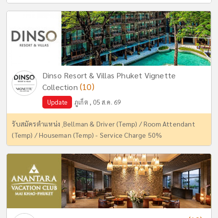
Dinso Resort & Villas Phuket Vignette
(10)
Collection
Update
ภูเก็ต , 05 ส.ค. 69
รับสมัครตำแหน่ง ฺBellman & Driver (Temp) / Room Attendant
(Temp) / Houseman (Temp) - Service Charge 50%