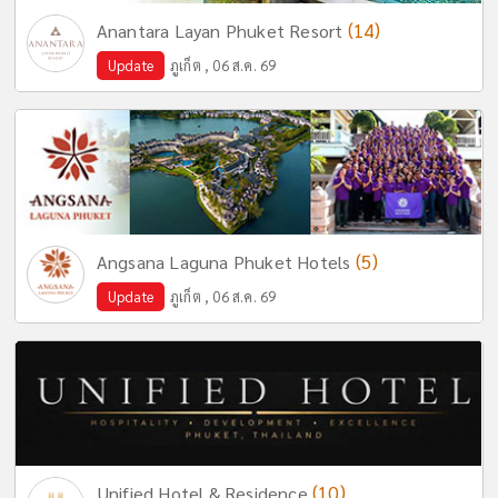
(14)
Anantara Layan Phuket Resort
Update
ภูเก็ต , 06 ส.ค. 69
(5)
Angsana Laguna Phuket Hotels
Update
ภูเก็ต , 06 ส.ค. 69
(10)
Unified Hotel & Residence