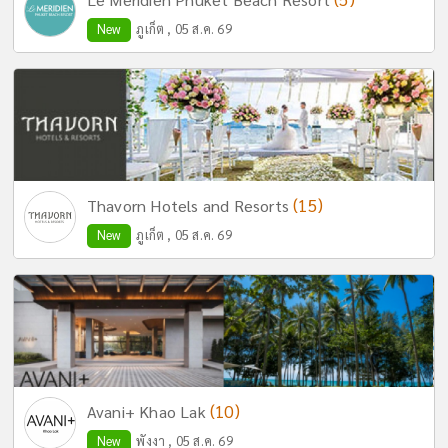
New
ภูเก็ต , 05 ส.ค. 69
(15)
Thavorn Hotels and Resorts
New
ภูเก็ต , 05 ส.ค. 69
(10)
Avani+ Khao Lak
New
พังงา , 05 ส.ค. 69