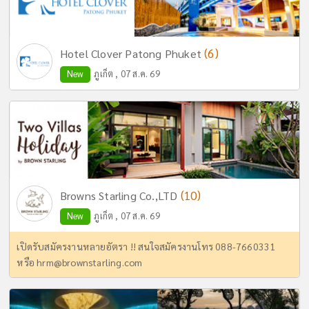
(6)
Hotel Clover Patong Phuket
New
ภูเก็ต , 07 ส.ค. 69
(10)
Browns Starling Co.,LTD
New
ภูเก็ต , 07 ส.ค. 69
เปิดรับสมัครงานหลายอัตรา !! สนใจสมัครงานโทร 088-7660331
หรือ
hrm@brownstarling.com