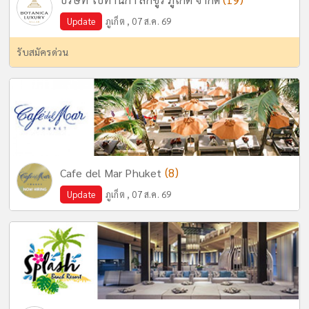
Update
ภูเก็ต , 07 ส.ค. 69
รับสมัครด่วน
(8)
Cafe del Mar Phuket
Update
ภูเก็ต , 07 ส.ค. 69