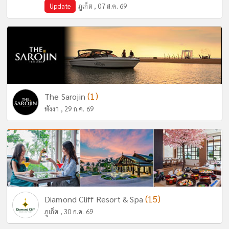
Update
ภูเก็ต , 07 ส.ค. 69
(1)
The Sarojin
พังงา , 29 ก.ค. 69
(15)
Diamond Cliff Resort & Spa
ภูเก็ต , 30 ก.ค. 69