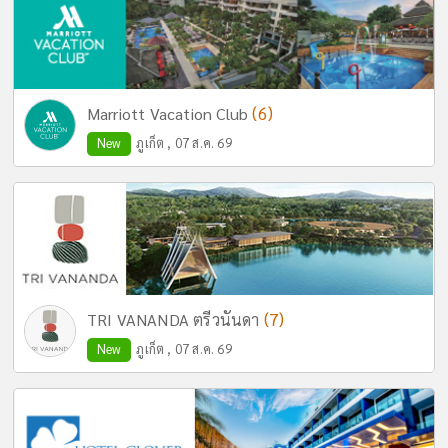
(6)
Marriott Vacation Club
New
ภูเก็ต , 07 ส.ค. 69
(7)
TRI VANANDA ตรีวนันดา
New
ภูเก็ต , 07 ส.ค. 69