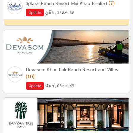
(7)
Splash Beach Resort Mai Khao Phuket
Update
ภูเก็ต , 07 ส.ค. 69
Devasom Khao Lak Beach Resort and Villas
(10)
Update
พังงา , 08 ส.ค. 69