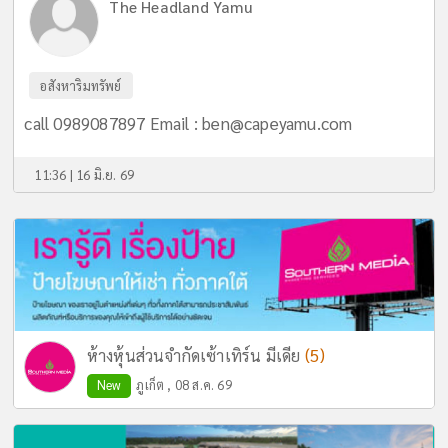
The Headland Yamu
อสังหาริมทรัพย์
call 0989087897 Email :
ben@capeyamu.com
11:36 | 16 มิ.ย. 69
(5)
ห้างหุ้นส่วนจำกัดเซ้าเทิร์น มีเดีย
New
ภูเก็ต , 08 ส.ค. 69