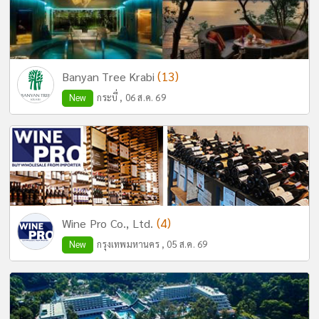
(13)
Banyan Tree Krabi
New
กระบี่ , 06 ส.ค. 69
(4)
Wine Pro Co., Ltd.
New
กรุงเทพมหานคร , 05 ส.ค. 69