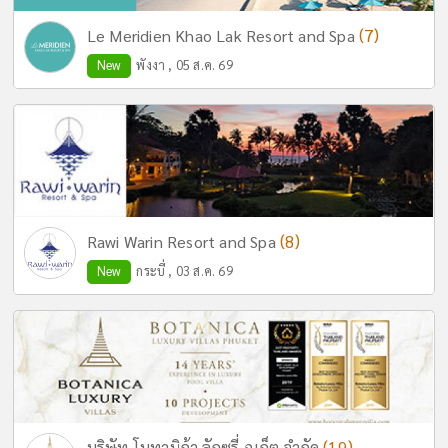
(7)
Le Meridien Khao Lak Resort and Spa
New
พังงา , 05 ส.ค. 69
(8)
Rawi Warin Resort and Spa
New
กระบี่ , 03 ส.ค. 69
(19)
บริษัท โบทานิก้า ลักซูรี่ ภูเก็ต จำกัด