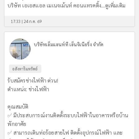
บริษัท เอเอสแอล เมเนจเม้นท์ คอนแทรคติ้ง...
ดูเพิ่มเติม
17:33 | 24 ก.ค. 69
บริษัทเอ็มแอนท์ที เอ็นจิเนียริ่ง จำกัด
อสังหาริมทรัพย์
รับสมัครช่างไฟฟ้า ด่วน!
ตำแหน่ง: ช่างไฟฟ้า
คุณสมบัติ
✅ มีประสบการณ์งานติดตั้งระบบไฟฟ้าในอาคารหรือบ้าน
พักอาศัย
✅ สามารถเดินท่อร้อยสายไฟ ติดตั้งอุปกรณ์ไฟฟ้า และ