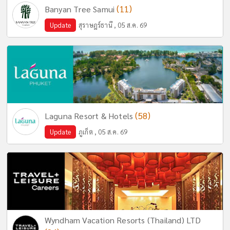
(11)
Banyan Tree Samui
Update
สุราษฎร์ธานี , 05 ส.ค. 69
(58)
Laguna Resort & Hotels
Update
ภูเก็ต , 05 ส.ค. 69
Wyndham Vacation Resorts (Thailand) LTD