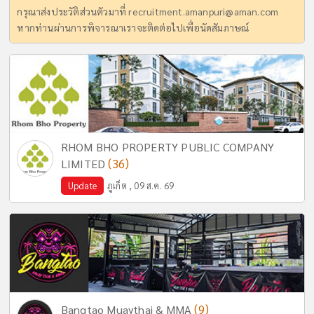
กรุณาส่งประวัติส่วนตัวมาที่
recruitment.amanpuri@aman.com
หากท่านผ่านการพิจารณาเราจะติดต่อไปเพื่อนัดสัมภาษณ์
RHOM BHO PROPERTY PUBLIC COMPANY
(36)
LIMITED
Update
ภูเก็ต , 09 ส.ค. 69
(9)
Bangtao Muaythai & MMA