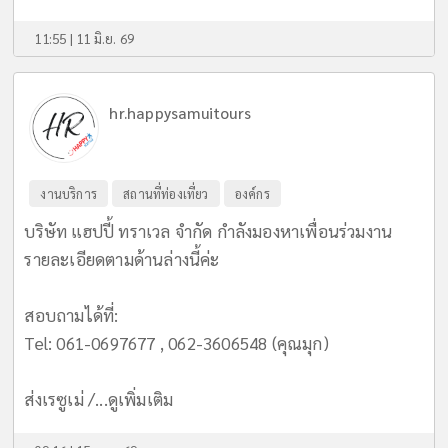
11:55 | 11 มิ.ย. 69
hr.happysamuitours
งานบริการ
สถานที่ท่องเที่ยว
องค์กร
บริษัท แฮปปี้ ทราเวล จำกัด กำลังมองหาเพื่อนร่วมงาน
รายละเอียดตามด้านล่างนี้ค่ะ
สอบถามได้ที่:
Tel: 061-0697677 , 062-3606548 (คุณมุก)
ส่งเรซูเม่ /...
ดูเพิ่มเติม