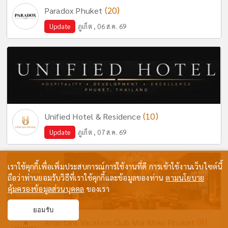
(20)
Paradox Phuket
Update
ภูเก็ต , 06 ส.ค. 69
(10)
Unified Hotel & Residence
Update
ภูเก็ต , 07 ส.ค. 69
เราใช้คุกกี้เพื่อเพิ่มประสบการณ์การใช้งานที่ดี การเข้าใช้งานเว็บไซต์นี้
ถือว่าท่านยอมรับวิธีที่เราใช้คุกกี้และข้อมูลของท่าน
ตามนโยบาย
คุ้มครองข้อมูลส่วนบุคคล
ของเรา
ยอมรับ
(9)
Anantara Vacation Club Mai Khao Phuket