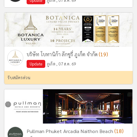
Update
ภูเก็ต , 07 ส.ค. 69
(19)
บริษัท โบทานิก้า ลักซูรี่ ภูเก็ต จำกัด
Update
ภูเก็ต , 07 ส.ค. 69
รับสมัครด่วน
(18)
Pullman Phuket Arcadia Naithon Beach