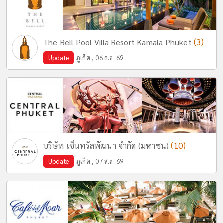
(3)
The Bell Pool Villa Resort Kamala Phuket
Update
ภูเก็ต , 06 ส.ค. 69
(10)
บริษัท เซ็นทรัลพัฒนา จำกัด (มหาชน)
Update
ภูเก็ต , 07 ส.ค. 69