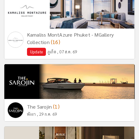
Kamaliss MontAzure Phuket - MGallery
(16)
Collection
Update
ภูเก็ต , 07 ส.ค. 69
(1)
The Sarojin
พังงา , 29 ก.ค. 69