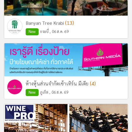
(13)
Banyan Tree Krabi
New
กระบี่ , 06 ส.ค. 69
(4)
ห้างหุ้นส่วนจำกัดเซ้าเทิร์น มีเดีย
New
ภูเก็ต , 06 ส.ค. 69