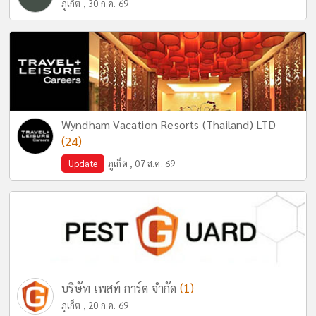
ภูเก็ต , 30 ก.ค. 69
Wyndham Vacation Resorts (Thailand) LTD
(24)
Update
ภูเก็ต , 07 ส.ค. 69
(1)
บริษัท เพสท์ การ์ด จำกัด
ภูเก็ต , 20 ก.ค. 69