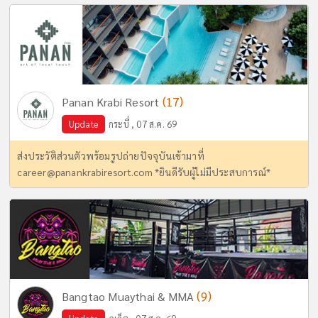
(17)
Panan Krabi Resort
Update
กระบี่ , 07 ส.ค. 69
ส่งประวัติส่วนตัวพร้อมรูปถ่ายปัจจุบันเข้ามาที่
career@panankrabiresort.com
*ยินดีรับผู้ไม่มีประสบการณ์*
(9)
Bangtao Muaythai & MMA