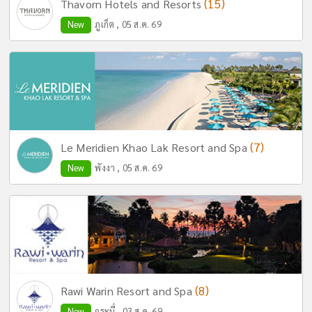
(15)
Thavorn Hotels and Resorts
New
ภูเก็ต , 05 ส.ค. 69
(7)
Le Meridien Khao Lak Resort and Spa
New
พังงา , 05 ส.ค. 69
(8)
Rawi Warin Resort and Spa
New
กระบี่ , 03 ส.ค. 69