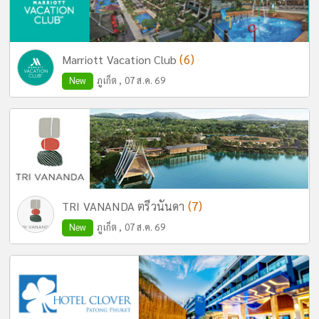
(6)
Marriott Vacation Club
New
ภูเก็ต , 07 ส.ค. 69
(7)
TRI VANANDA ตรีวนันดา
New
ภูเก็ต , 07 ส.ค. 69