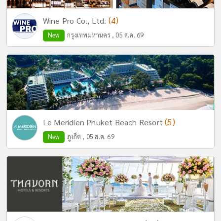
(4)
Wine Pro Co., Ltd.
New
กรุงเทพมหานคร , 05 ส.ค. 69
(5)
Le Meridien Phuket Beach Resort
New
ภูเก็ต , 05 ส.ค. 69