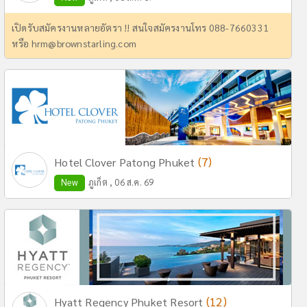
เปิดรับสมัครงานหลายอัตรา !! สนใจสมัครงานโทร 088-7660331
หรือ
hrm@brownstarling.com
(7)
Hotel Clover Patong Phuket
New
ภูเก็ต , 06 ส.ค. 69
(12)
Hyatt Regency Phuket Resort