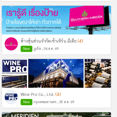
(4)
ห้างหุ้นส่วนจำกัดเซ้าเทิร์น มีเดีย
New
ภูเก็ต , 06 ส.ค. 69
(4)
Wine Pro Co., Ltd.
New
กรุงเทพมหานคร , 05 ส.ค. 69