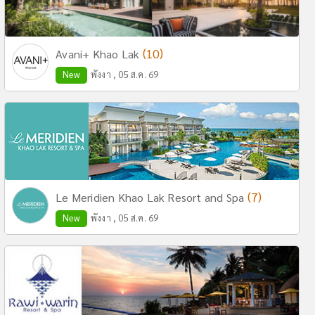
(10)
Avani+ Khao Lak
New
พังงา , 05 ส.ค. 69
(7)
Le Meridien Khao Lak Resort and Spa
New
พังงา , 05 ส.ค. 69