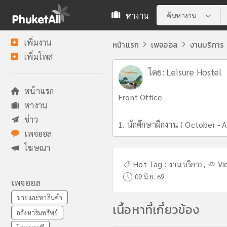
หางาน
ค้นหางาน
เพิ่มงาน
หน้าแรก
เพจออล
งานบริการ
เพิ่มโพส
โดย:
Leisure Hostel
หน้าแรก
Front Office
หางาน
ข่าว
1. นักศึกษาฝึกงาน ( October - Ap
เพจออล
โฆษณา
Hot Tag :
งานบริการ
,
Vi
09 มิ.ย. 69
เพจออล
ขายและหาสินค้า
เนื้อหาที่เกี่ยวข้อง
อสังหาริมทรัพย์