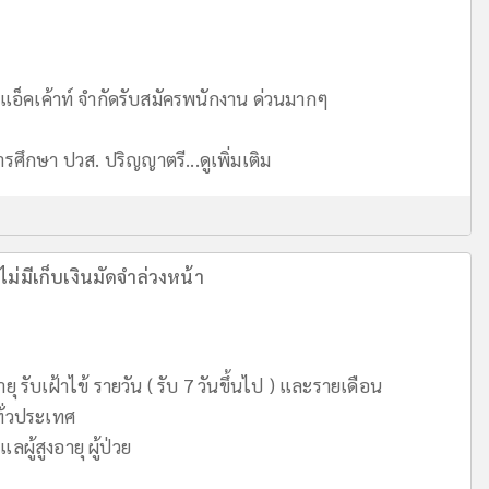
 แอ็คเค้าท์ จำกัดรับสมัครพนักงาน ด่วนมากๆ
การศึกษา ปวส. ปริญญาตรี...
ดูเพิ่มเติม
ไม่มีเก็บเงินมัดจำล่วงหน้า
ยุ รับเฝ้าไข้ รายวัน ( รับ 7 วันขึ้นไป ) และรายเดือน
ั่วประเทศ
ู้สูงอายุ ผู้ป่วย