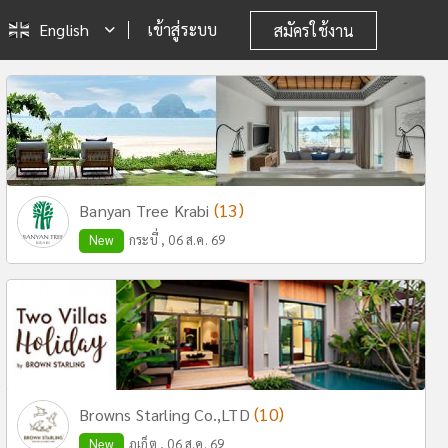
English
เข้าสู่ระบบ
สมัครใช้งาน
(13)
Banyan Tree Krabi
New
กระบี่ , 06 ส.ค. 69
(10)
Browns Starling Co.,LTD
New
ภูเก็ต , 06 ส.ค. 69