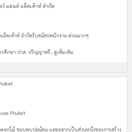
อว์ แอนด์ แอ็คเค้าท์ จำกัด
 แอ็คเค้าท์ จำกัดรับสมัครพนักงาน ด่วนมากๆ
การศึกษา ปวส. ปริญญาตรี...
ดูเพิ่มเติม
Phuket
ouse Phuket
อกไม้ ชอบพบปะผู้คน และอยากเป็นส่วนหนึ่งของการสร้าง