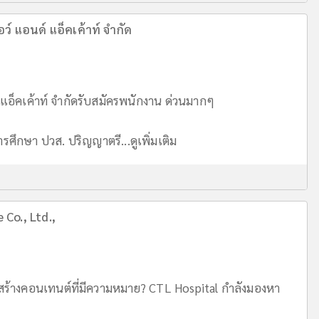
อว์ แอนด์ แอ็คเค้าท์ จำกัด
 แอ็คเค้าท์ จำกัดรับสมัครพนักงาน ด่วนมากๆ
การศึกษา ปวส. ปริญญาตรี...
ดูเพิ่มเติม
 Co., Ltd.,
ร้างคอนเทนต์ที่มีความหมาย? CTL Hospital กำลังมองหา