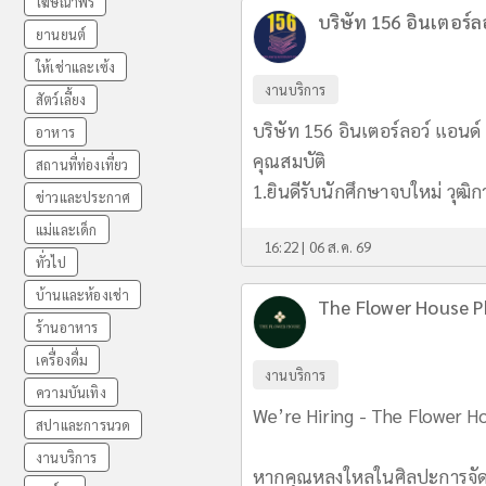
โฆษณาฟรี
บริษัท 156 อินเตอร์ล
ยานยนต์
ให้เช่าและเซ้ง
งานบริการ
สัตว์เลี้ยง
บริษัท 156 อินเตอร์ลอว์ แอนด์
อาหาร
คุณสมบัติ
สถานที่ท่องเที่ยว
1.ยินดีรับนักศึกษาจบใหม่ วุฒิ
ข่าวและประกาศ
แม่และเด็ก
16:22 | 06 ส.ค. 69
ทั่วไป
บ้านและห้องเช่า
The Flower House 
ร้านอาหาร
เครื่องดื่ม
งานบริการ
ความบันเทิง
We’re Hiring - The Flower H
สปาและการนวด
งานบริการ
หากคุณหลงใหลในศิลปะการจัดด