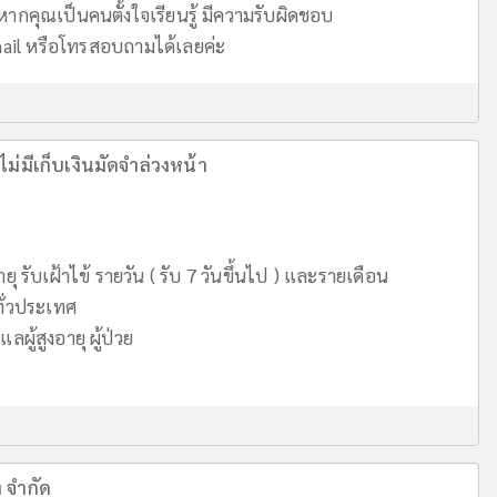
ากคุณเป็นคนตั้งใจเรียนรู้ มีความรับผิดชอบ
mail หรือโทรสอบถามได้เลยค่ะ
ไม่มีเก็บเงินมัดจำล่วงหน้า
ยุ รับเฝ้าไข้ รายวัน ( รับ 7 วันขึ้นไป ) และรายเดือน
ั่วประเทศ
ู้สูงอายุ ผู้ป่วย
ท จำกัด