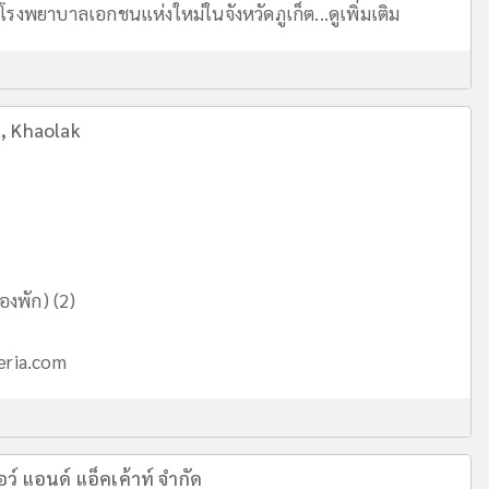
โรงพยาบาลเอกชนแห่งใหม่ในจังหวัดภูเก็ต...
ดูเพิ่มเติม
t, Khaolak
องพัก) (2)
eria.com
อว์ แอนด์ แอ็คเค้าท์ จำกัด