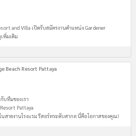
sort and Villa เปิดรับสมัครงานตำแหน่ง Gardener
ูเพิ่มเติม
ge Beach Resort Pattaya
่งกับทีมของเรา
Resort Pattaya
นสายงานโรงแรม รีสอร์ทระดับสากล นี่คือโอกาสของคุณ!