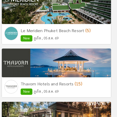
(5)
Le Meridien Phuket Beach Resort
New
ภูเก็ต , 05 ส.ค. 69
(15)
Thavorn Hotels and Resorts
New
ภูเก็ต , 05 ส.ค. 69