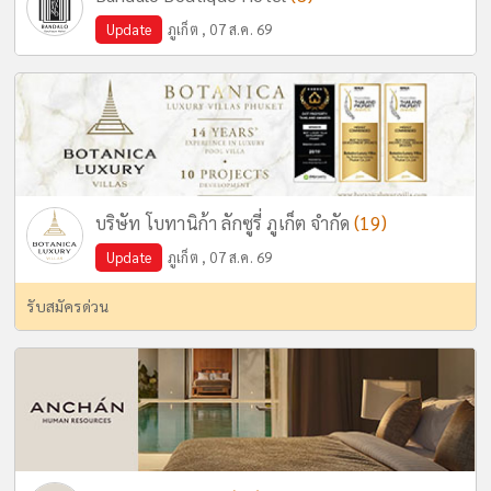
Update
ภูเก็ต , 07 ส.ค. 69
(19)
บริษัท โบทานิก้า ลักซูรี่ ภูเก็ต จำกัด
Update
ภูเก็ต , 07 ส.ค. 69
รับสมัครด่วน