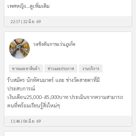
เพศหญิง...
ดูเพิ่มเติม
22:17 | 22 มิ.ย. 69
วอชิงตันการแว่นภูเก็ต
ขายและหาสินค้า
ข่าวและประกาศ
งานบริการ
รับสมัคร นักทัศนมาตร์ และ ช่างวัดสายตาที่มี
ประสบการณ์
เงินเดือน25,000-45,000บาท ประเมินจากความสามารถ
คนที่พร้อมเรียนรู้สิ่งใหม่ๆ
11:46 | 06 มิ.ย. 69