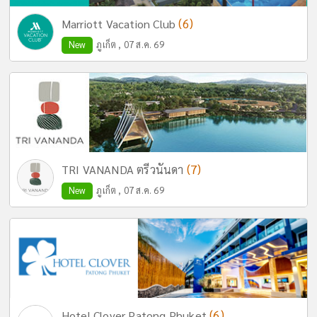
(6)
Marriott Vacation Club
New
ภูเก็ต , 07 ส.ค. 69
(7)
TRI VANANDA ตรีวนันดา
New
ภูเก็ต , 07 ส.ค. 69
(6)
Hotel Clover Patong Phuket