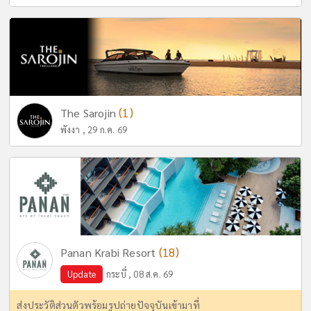
(1)
The Sarojin
พังงา , 29 ก.ค. 69
(18)
Panan Krabi Resort
Update
กระบี่ , 08 ส.ค. 69
ส่งประวัติส่วนตัวพร้อมรูปถ่ายปัจจุบันเข้ามาที่