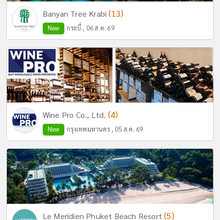
(13)
Banyan Tree Krabi
New
กระบี่ , 06 ส.ค. 69
(4)
Wine Pro Co., Ltd.
New
กรุงเทพมหานคร , 05 ส.ค. 69
(5)
Le Meridien Phuket Beach Resort