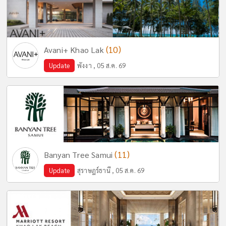
(10)
Avani+ Khao Lak
Update
พังงา , 05 ส.ค. 69
(11)
Banyan Tree Samui
Update
สุราษฎร์ธานี , 05 ส.ค. 69