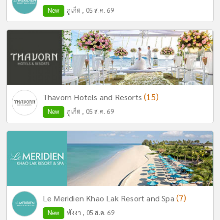
New
ภูเก็ต , 05 ส.ค. 69
(15)
Thavorn Hotels and Resorts
New
ภูเก็ต , 05 ส.ค. 69
(7)
Le Meridien Khao Lak Resort and Spa
New
พังงา , 05 ส.ค. 69