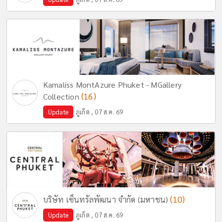
Kamaliss MontAzure Phuket - MGallery
(16)
Collection
Update
ภูเก็ต , 07 ส.ค. 69
(10)
บริษัท เซ็นทรัลพัฒนา จำกัด (มหาชน)
Update
ภูเก็ต , 07 ส.ค. 69