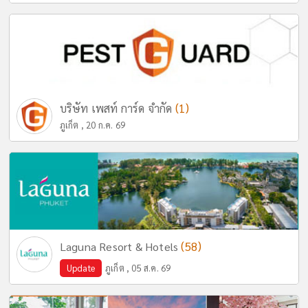
(1)
บริษัท เพสท์ การ์ด จำกัด
ภูเก็ต , 20 ก.ค. 69
(58)
Laguna Resort & Hotels
Update
ภูเก็ต , 05 ส.ค. 69