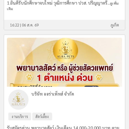
1.ยินดีรับนักศึกษาจบใหม่ วุฒิการศึกษา ปวส. ปริญญาตรี...
ดูเพิ่ม
เติม
16:22 | 06 ส.ค. 69
ภูเก็ต
บริษัท ออร่าเพ็ทส์ จำกัด
งานบริการ
สัตว์เลี้ยง
รับสมัครด่วน พยาบาลสัตว์ เงินเดือน 14,000-20,000 บาท ตาม