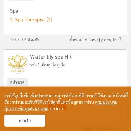
Spa
Spa Therapist
(1)
18:07 | 06 ส.ค. 69
ทั้งหมด 1 ตำแหน่ง |
สุราษฎร์ธานี
Water lily spa HR
ราไวย์ เมืองภูเก็ต ภูเก็ต
สปา นวด
เราใช้คุกกี้เพื่อเพิ่มประสบการณ์การใช้งานที่ดี การเข้าใช้งานเว็บไซต์นี้
Bar
ถือว่าท่านยอมรับวิธีที่เราใช้คุกกี้และข้อมูลของท่าน
ตามนโยบาย
Bartenders
(1)
Urgent
คุ้มครองข้อมูลส่วนบุคคล
ของเรา
ยอมรับ
18:07 | 06 ส.ค. 69
ทั้งหมด 1 ตำแหน่ง |
ภูเก็ต