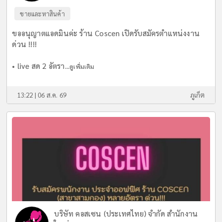
ขายและหาสินค้า
ขออนุญาตแอดมินค่ะ ร้าน Coscen เปิดรับสมัครตำแหน่งงาน
ด่วน !!!!
• live สด 2 อัตรา...
ดูเพิ่มเติม
13:22 | 06 ส.ค. 69
ภูเก็ต
บริษัท คอสเซน (ประเทศไทย) จำกัด สำนักงาน