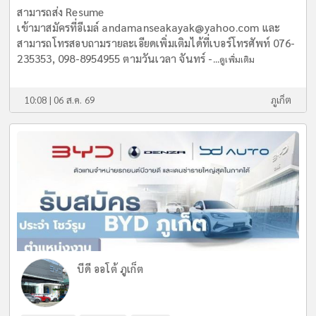
สามารถส่ง Resume
เข้ามาสมัครที่อีเมล์
andamanseakayak@yahoo.com
และ
สามารถโทรสอบถามรายละเอียดเพิ่มเติมได้ที่เบอร์โทรศัพท์ 076-
235353, 098-8954955 ตามวันเวลา จันทร์ -...
ดูเพิ่มเติม
10:08 | 06 ส.ค. 69
ภูเก็ต
บีดี ออโต้ ภูเก็ต