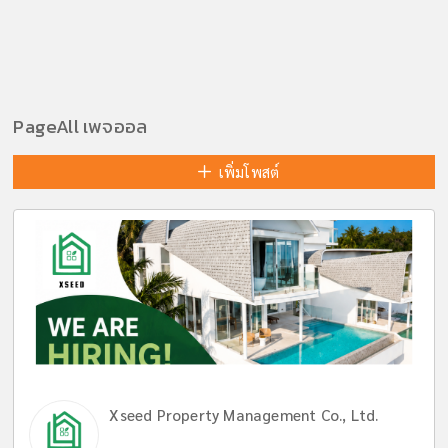
PageAll เพจออล
เพิ่มโพสต์
Xseed Property Management Co., Ltd.