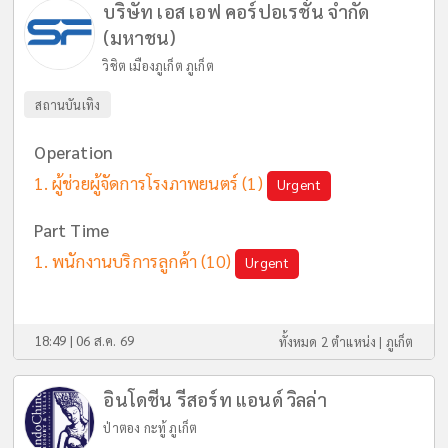
บริษัท เอส เอฟ คอร์ปอเรชั่น จำกัด
(มหาชน)
วิชิต เมืองภูเก็ต ภูเก็ต
สถานบันเทิง
Operation
ผู้ช่วยผู้จัดการโรงภาพยนตร์
(1)
Urgent
Part Time
พนักงานบริการลูกค้า
(10)
Urgent
18:49 | 06 ส.ค. 69
ทั้งหมด 2 ตำแหน่ง |
ภูเก็ต
อินโดชีน รีสอร์ท แอนด์ วิลล่า
ป่าตอง กะทู้ ภูเก็ต