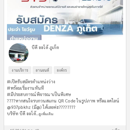
บีดี ออโต้ ภูเก็ต
งานบริการ
ยานยนต์
องค์กร
#เปิดรับสมัครตำแหน่งว่าง
#พร้อมเริ่มงานทันที
#มีประสบการณ์พิจารณาเป็นพิเศษ
????หากสนใจรบกวนสแกน QR Code ในรูปภาพ หรือแอดไลน์
@937pbkhz (มี@) ได้เลยค่ะ????????
บริษัท บีดี ออโต้...
ดูเพิ่มเติม