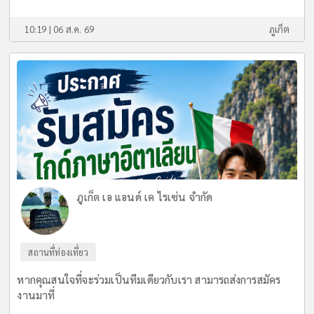
10:19 | 06 ส.ค. 69
ภูเก็ต
ภูเก็ต เอ แอนด์ เค ไรเซ่น จำกัด
สถานที่ท่องเที่ยว
หากคุณสนใจที่จะร่วมเป็นทีมเดียวกับเรา สามารถส่งการสมัคร
งานมาที่