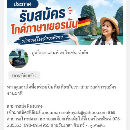
ภูเก็ต เอ แอนด์ เค ไรเซ่น จำกัด
สถานที่ท่องเที่ยว
หากคุณสนใจที่จะร่วมเป็นทีมเดียวกับเรา สามารถส่งการสมัคร
งานมาที่
สามารถส่ง Resume
เข้ามาสมัครที่อีเมล์
andamanseakayak@yahoo.com
และ
สามารถโทรสอบถามรายละเอียดเพิ่มเติมได้ที่เบอร์โทรศัพท์ 076-
235353, 098-8954955 ตามวันเวลา จันทร์ -...
ดูเพิ่มเติม