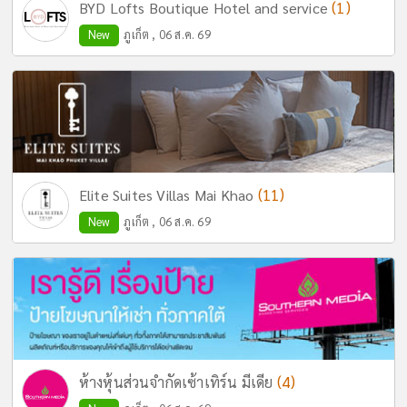
(1)
BYD Lofts Boutique Hotel and service
New
ภูเก็ต , 06 ส.ค. 69
(11)
Elite Suites Villas Mai Khao
New
ภูเก็ต , 06 ส.ค. 69
(4)
ห้างหุ้นส่วนจำกัดเซ้าเทิร์น มีเดีย