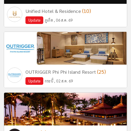
(10)
Unified Hotel & Residence
Update
ภูเก็ต , 06 ส.ค. 69
(25)
OUTRIGGER Phi Phi Island Resort
Update
กระบี่ , 02 ส.ค. 69