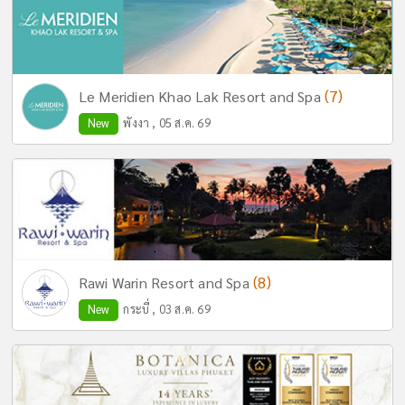
(7)
Le Meridien Khao Lak Resort and Spa
New
พังงา , 05 ส.ค. 69
(8)
Rawi Warin Resort and Spa
New
กระบี่ , 03 ส.ค. 69