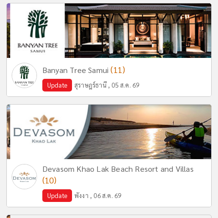
(11)
Banyan Tree Samui
Update
สุราษฎร์ธานี , 05 ส.ค. 69
Devasom Khao Lak Beach Resort and Villas
(10)
Update
พังงา , 06 ส.ค. 69