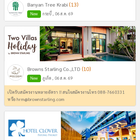
(13)
Banyan Tree Krabi
New
กระบี่ , 06 ส.ค. 69
(10)
Browns Starling Co.,LTD
New
ภูเก็ต , 06 ส.ค. 69
เปิดรับสมัครงานหลายอัตรา !! สนใจสมัครงานโทร 088-7660331
หรือ
hrm@brownstarling.com