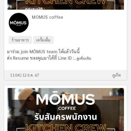
MOMUS coffee
ร้านอาหาร
เครื่องดื่ม
มาร่วม join MŌMUS team ได้แล้ววันนี้
ส่ง Resume ของคุณมาได้ที่ Line ID :...
ดูเพิ่มเติม
11:04 | 12 ธ.ค. 67
ภูเก็ต