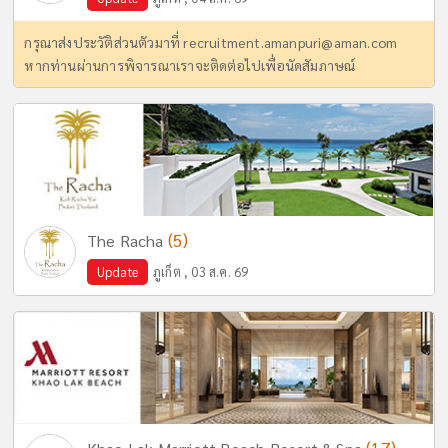
กรุณาส่งประวัติส่วนตัวมาที่
recruitment.amanpuri@aman.com
หากท่านผ่านการพิจารณาเราจะติดต่อไปเพื่อนัดสัมภาษณ์
(5)
The Racha
Update
ภูเก็ต , 03 ส.ค. 69