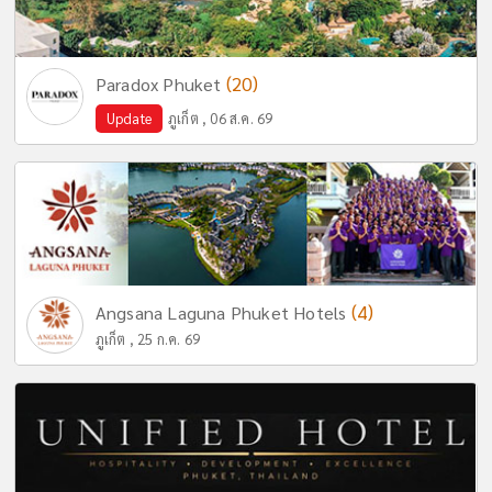
(20)
Paradox Phuket
Update
ภูเก็ต , 06 ส.ค. 69
(4)
Angsana Laguna Phuket Hotels
ภูเก็ต , 25 ก.ค. 69