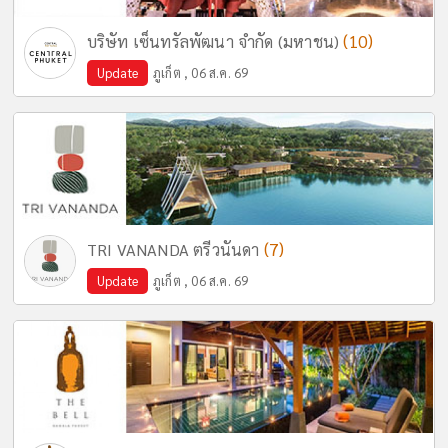
(10)
บริษัท เซ็นทรัลพัฒนา จำกัด (มหาชน)
Update
ภูเก็ต , 06 ส.ค. 69
(7)
TRI VANANDA ตรีวนันดา
Update
ภูเก็ต , 06 ส.ค. 69