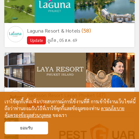
(58)
Laguna Resort & Hotels
Update
ภูเก็ต , 05 ส.ค. 69
(47)
Radisson Resort Layan Phuket
เราใช้คุกกี้เพื่อเพิ่มประสบการณ์การใช้งานที่ดี การเข้าใช้งานเว็บไซต์นี้
Update
ภูเก็ต , 05 ส.ค. 69
ถือว่าท่านยอมรับวิธีที่เราใช้คุกกี้และข้อมูลของท่าน
ตามนโยบาย
คุ้มครองข้อมูลส่วนบุคคล
ของเรา
ยอมรับ