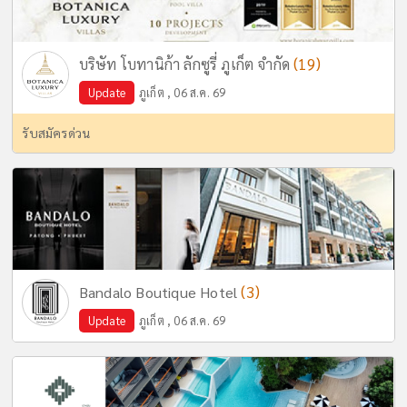
(19)
บริษัท โบทานิก้า ลักซูรี่ ภูเก็ต จำกัด
Update
ภูเก็ต , 06 ส.ค. 69
รับสมัครด่วน
(3)
Bandalo Boutique Hotel
Update
ภูเก็ต , 06 ส.ค. 69