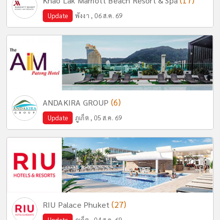
(17)
Khao Lak Marriott Beach Resort & Spa
Update
พังงา , 06 ส.ค. 69
(6)
ANDAKIRA GROUP
Update
ภูเก็ต , 05 ส.ค. 69
(27)
RIU Palace Phuket
Update
ภูเก็ต , 04 ส.ค. 69