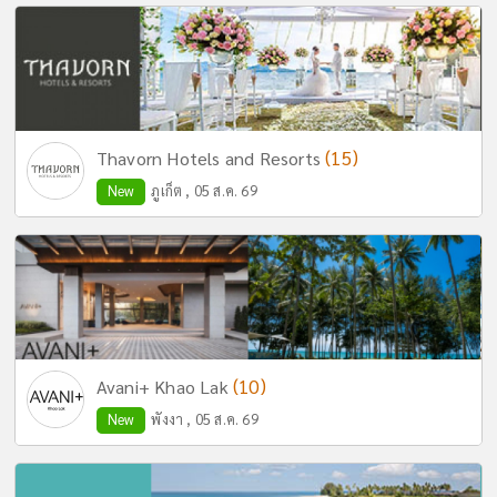
(15)
Thavorn Hotels and Resorts
New
ภูเก็ต , 05 ส.ค. 69
(10)
Avani+ Khao Lak
New
พังงา , 05 ส.ค. 69