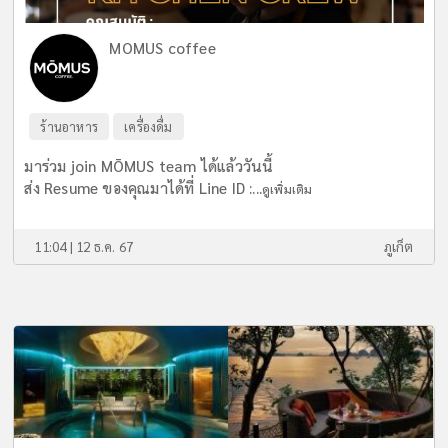
MOMUS coffee
ร้านอาหาร
เครื่องดื่ม
มาร่วม join MŌMUS team ได้แล้ววันนี้
ส่ง Resume ของคุณมาได้ที่ Line ID :...
ดูเพิ่มเติม
11:04 | 12 ธ.ค. 67
ภูเก็ต