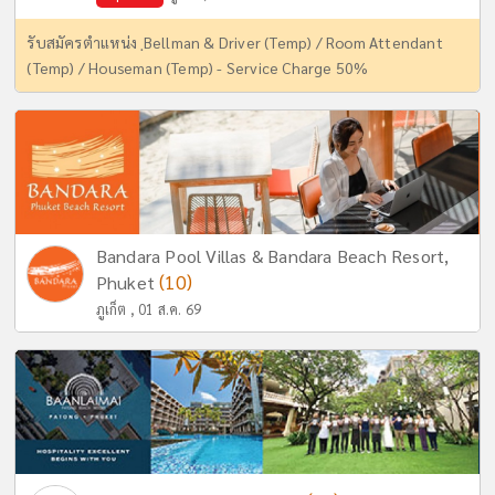
รับสมัครตำแหน่ง ฺBellman & Driver (Temp) / Room Attendant
(Temp) / Houseman (Temp) - Service Charge 50%
Bandara Pool Villas & Bandara Beach Resort,
(10)
Phuket
ภูเก็ต , 01 ส.ค. 69