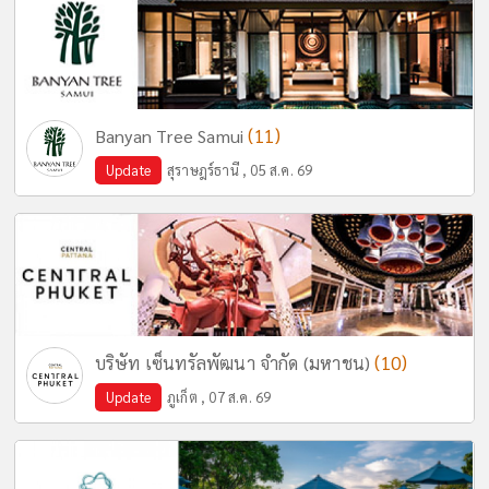
(11)
Banyan Tree Samui
Update
สุราษฎร์ธานี , 05 ส.ค. 69
(10)
บริษัท เซ็นทรัลพัฒนา จำกัด (มหาชน)
Update
ภูเก็ต , 07 ส.ค. 69