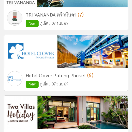
(7)
TRI VANANDA ตรีวนันดา
New
ภูเก็ต , 07 ส.ค. 69
(6)
Hotel Clover Patong Phuket
New
ภูเก็ต , 07 ส.ค. 69