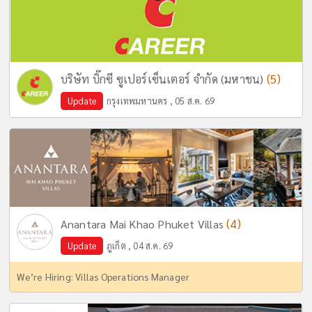
(5)
บริษัท บิ๊กซี ซูเปอร์เซ็นเตอร์ จำกัด (มหาชน)
Update
กรุงเทพมหานคร , 05 ส.ค. 69
(4)
Anantara Mai Khao Phuket Villas
Update
ภูเก็ต , 04 ส.ค. 69
We’re Hiring: Villas Operations Manager