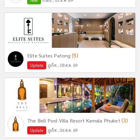
New
กระบี่ , 03 ส.ค. 69
(5)
Elite Suites Patong
Update
ภูเก็ต , 08 ส.ค. 69
(3)
The Bell Pool Villa Resort Kamala Phuket
Update
ภูเก็ต , 06 ส.ค. 69