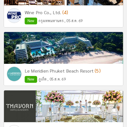
(4)
Wine Pro Co., Ltd.
New
กรุงเทพมหานคร , 05 ส.ค. 69
(5)
Le Meridien Phuket Beach Resort
New
ภูเก็ต , 05 ส.ค. 69