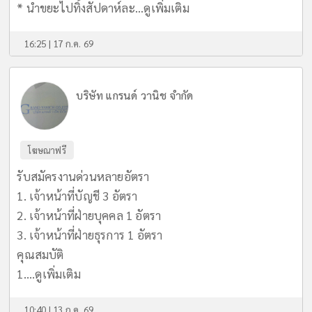
* นำขยะไปทิ้งสัปดาห์ละ...
ดูเพิ่มเติม
16:25 | 17 ก.ค. 69
บริษัท แกรนด์ วานิช จำกัด
โฆษณาฟรี
รับสมัครงานด่วนหลายอัตรา
1. เจ้าหน้าที่บัญชี 3 อัตรา
2. เจ้าหน้าที่ฝ่ายบุคคล 1 อัตรา
3. เจ้าหน้าที่ฝ่ายธุรการ 1 อัตรา
คุณสมบัติ
1....
ดูเพิ่มเติม
10:40 | 13 ก.ค. 69