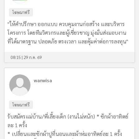
โฆษณาฟรี
"ให้คำปรึกษา ออกแบบ ควบคุมงานก่อสร้าง และบริหาร
โครงการ โดยทีมวิศวกรและผู้เชี่ยวชาญ มุ่งมั่นส่งมอบงาน
ที่ได้มาตรฐาน ปลอดภัย ตรงเวลา และคุ้มค่าต่อการลงทุน"
08:15 | 29 ก.ค. 69
wanwisa
โฆษณาฟรี
รับสมัครแม่บ้าน/พี่เลี้ยงเด็ก (งานไม่หนัก) * ซักผ้าอาทิตย์
ละ 1 ครั้ง
* เปลี่ยนและซักผ้าปูที่นอนและผ้าห่มอาทิตย์ละ 1 ครั้ง