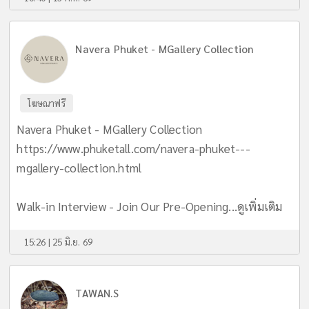
Navera Phuket - MGallery Collection
โฆษณาฟรี
Navera Phuket - MGallery Collection
https://www.phuketall.com/navera-phuket---
mgallery-collection.html
Walk-in Interview - Join Our Pre-Opening...
ดูเพิ่มเติม
15:26 | 25 มิ.ย. 69
TAWAN.S