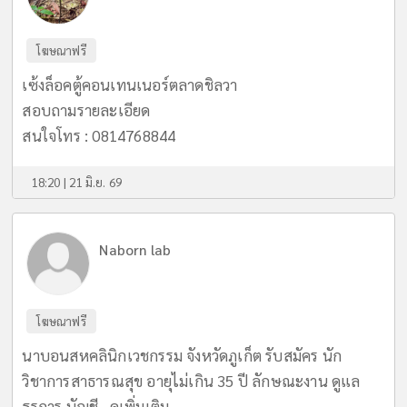
โฆษณาฟรี
เซ้งล็อคตู้คอนเทนเนอร์ตลาดชิลวา
สอบถามรายละเอียด
สนใจโทร : 0814768844
18:20 | 21 มิ.ย. 69
Naborn lab
โฆษณาฟรี
นาบอนสหคลินิกเวชกรรม จังหวัดภูเก็ต รับสมัคร นัก
วิชาการสาธารณสุข อายุไม่เกิน 35 ปี ลักษณะงาน ดูแล
ธุรการ บัญชี...
ดูเพิ่มเติม