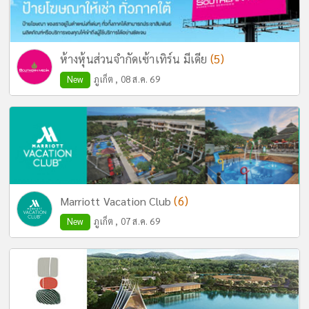
(5)
ห้างหุ้นส่วนจำกัดเซ้าเทิร์น มีเดีย
New
ภูเก็ต , 08 ส.ค. 69
(6)
Marriott Vacation Club
New
ภูเก็ต , 07 ส.ค. 69