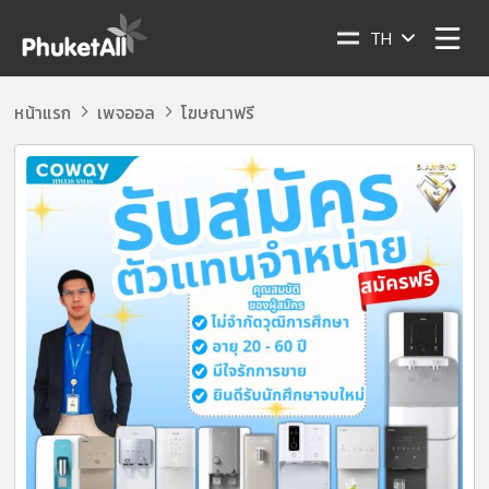
TH
หน้าแรก
เพจออล
โฆษณาฟรี