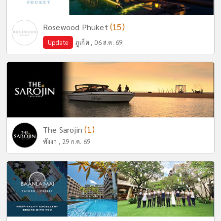
(15)
Rosewood Phuket
Update
ภูเก็ต , 06 ส.ค. 69
(1)
The Sarojin
พังงา , 29 ก.ค. 69