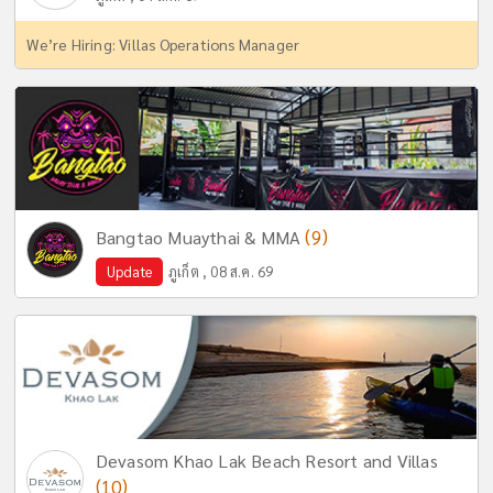
We’re Hiring: Villas Operations Manager
(9)
Bangtao Muaythai & MMA
Update
ภูเก็ต , 08 ส.ค. 69
Devasom Khao Lak Beach Resort and Villas
(10)