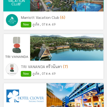
(6)
Marriott Vacation Club
New
ภูเก็ต , 07 ส.ค. 69
(7)
TRI VANANDA ตรีวนันดา
New
ภูเก็ต , 07 ส.ค. 69