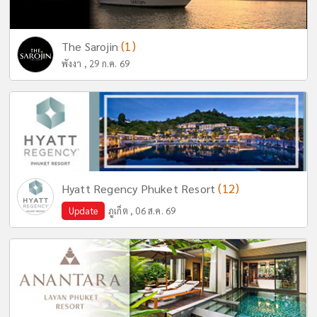
(1)
The Sarojin
พังงา , 29 ก.ค. 69
(12)
Hyatt Regency Phuket Resort
Update
ภูเก็ต , 06 ส.ค. 69