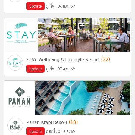
Update
ภูเก็ต , 06 ส.ค. 69
(22)
STAY Wellbeing & Lifestyle Resort
Update
ภูเก็ต , 07 ส.ค. 69
(18)
Panan Krabi Resort
Update
กระบี่ , 08 ส.ค. 69