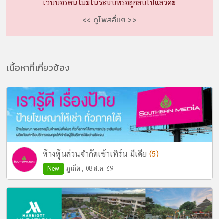
เว็บบอร์ดนี้ไม่มีในระบบหรือถูกลบไปแล้วค่ะ
<< ดูโพสอื่นๆ >>
เนื้อหาที่เกี่ยวข้อง
(5)
ห้างหุ้นส่วนจำกัดเซ้าเทิร์น มีเดีย
New
ภูเก็ต , 08 ส.ค. 69