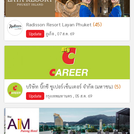
(45)
Radisson Resort Layan Phuket
Update
ภูเก็ต , 07 ส.ค. 69
(5)
บริษัท บิ๊กซี ซูเปอร์เซ็นเตอร์ จำกัด (มหาชน)
Update
กรุงเทพมหานคร , 05 ส.ค. 69