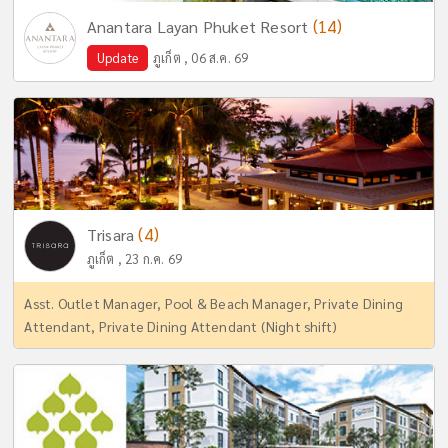
(14)
Anantara Layan Phuket Resort
Update
ภูเก็ต , 06 ส.ค. 69
(4)
Trisara
ภูเก็ต , 23 ก.ค. 69
Asst. Outlet Manager, Pool & Beach Manager, Private Dining
Attendant, Private Dining Attendant (Night shift)