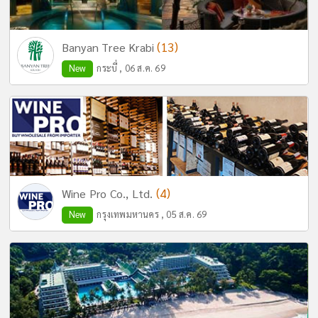
(13)
Banyan Tree Krabi
New
กระบี่ , 06 ส.ค. 69
(4)
Wine Pro Co., Ltd.
New
กรุงเทพมหานคร , 05 ส.ค. 69