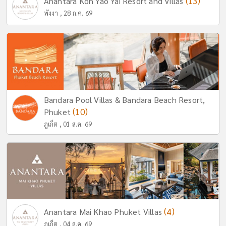
(13)
Anantara Koh Yao Yai Resort and Villas
พังงา , 28 ก.ค. 69
Bandara Pool Villas & Bandara Beach Resort,
(10)
Phuket
ภูเก็ต , 01 ส.ค. 69
(4)
Anantara Mai Khao Phuket Villas
ภูเก็ต , 04 ส.ค. 69