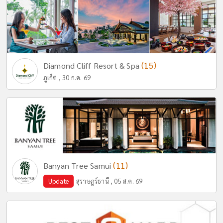
(15)
Diamond Cliff Resort & Spa
ภูเก็ต , 30 ก.ค. 69
(11)
Banyan Tree Samui
Update
สุราษฎร์ธานี , 05 ส.ค. 69