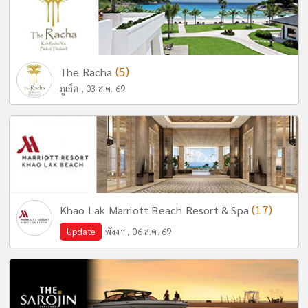
(5)
The Racha
ภูเก็ต , 03 ส.ค. 69
(17)
Khao Lak Marriott Beach Resort & Spa
Update
พังงา , 06 ส.ค. 69