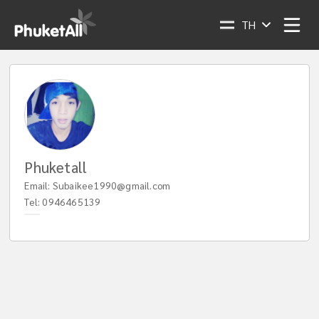
TH
Phuketall
Email:
Subaikee1990@gmail.com
Tel:
0946465139