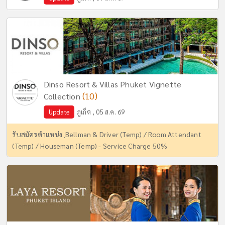
Dinso Resort & Villas Phuket Vignette
(10)
Collection
Update
ภูเก็ต , 05 ส.ค. 69
รับสมัครตำแหน่ง ฺBellman & Driver (Temp) / Room Attendant
(Temp) / Houseman (Temp) - Service Charge 50%