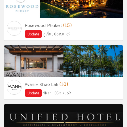
(15)
Rosewood Phuket
Update
ภูเก็ต , 06 ส.ค. 69
(10)
Avani+ Khao Lak
Update
พังงา , 05 ส.ค. 69