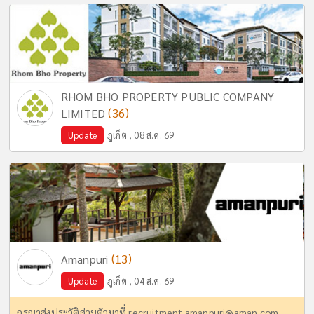
RHOM BHO PROPERTY PUBLIC COMPANY
(36)
LIMITED
Update
ภูเก็ต , 08 ส.ค. 69
(13)
Amanpuri
Update
ภูเก็ต , 04 ส.ค. 69
กรุณาส่งประวัติส่วนตัวมาที่
recruitment.amanpuri@aman.com