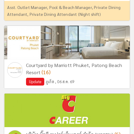
Asst. Outlet Manager, Pool & Beach Manager, Private Dining
Attendant, Private Dining Attendant (Night shift)
Courtyard by Marriott Phuket, Patong Beach
(16)
Resort
Update
ภูเก็ต , 06 ส.ค. 69