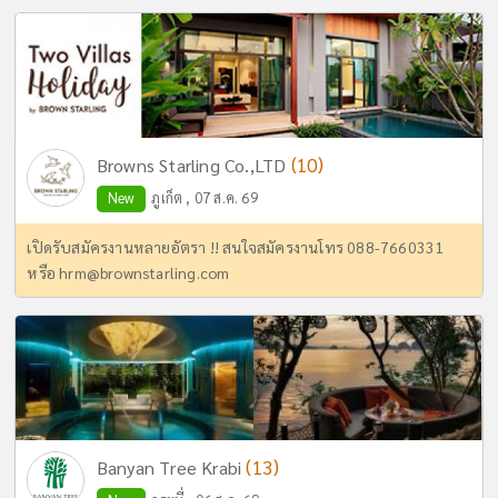
(10)
Browns Starling Co.,LTD
New
ภูเก็ต , 07 ส.ค. 69
เปิดรับสมัครงานหลายอัตรา !! สนใจสมัครงานโทร 088-7660331
หรือ
hrm@brownstarling.com
(13)
Banyan Tree Krabi