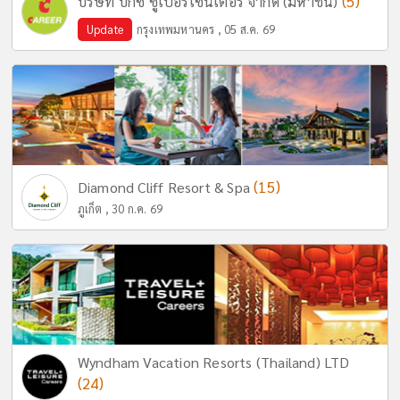
(5)
บริษัท บิ๊กซี ซูเปอร์เซ็นเตอร์ จำกัด (มหาชน)
Update
กรุงเทพมหานคร , 05 ส.ค. 69
(15)
Diamond Cliff Resort & Spa
ภูเก็ต , 30 ก.ค. 69
Wyndham Vacation Resorts (Thailand) LTD
(24)