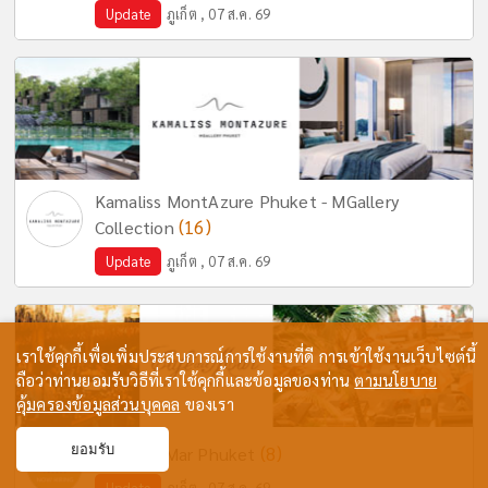
Update
ภูเก็ต , 07 ส.ค. 69
Kamaliss MontAzure Phuket - MGallery
(16)
Collection
Update
ภูเก็ต , 07 ส.ค. 69
เราใช้คุกกี้เพื่อเพิ่มประสบการณ์การใช้งานที่ดี การเข้าใช้งานเว็บไซต์นี้
ถือว่าท่านยอมรับวิธีที่เราใช้คุกกี้และข้อมูลของท่าน
ตามนโยบาย
คุ้มครองข้อมูลส่วนบุคคล
ของเรา
ยอมรับ
(8)
Cafe del Mar Phuket
Update
ภูเก็ต , 07 ส.ค. 69