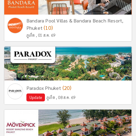
Bandara Pool Villas & Bandara Beach Resort,
(10)
Phuket
ภูเก็ต , 01 ส.ค. 69
(20)
Paradox Phuket
Update
ภูเก็ต , 08 ส.ค. 69