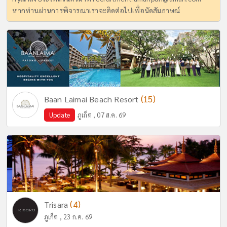
หากท่านผ่านการพิจารณาเราจะติดต่อไปเพื่อนัดสัมภาษณ์
(15)
Baan Laimai Beach Resort
Update
ภูเก็ต , 07 ส.ค. 69
(4)
Trisara
ภูเก็ต , 23 ก.ค. 69