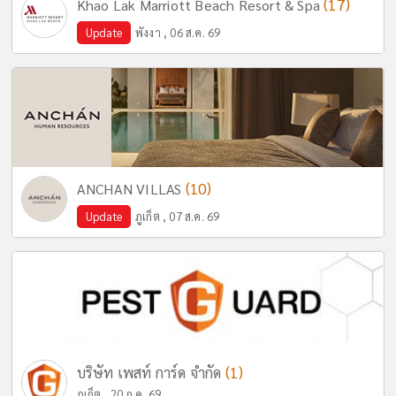
(17)
Khao Lak Marriott Beach Resort & Spa
Update
พังงา , 06 ส.ค. 69
(10)
ANCHAN VILLAS
Update
ภูเก็ต , 07 ส.ค. 69
(1)
บริษัท เพสท์ การ์ด จำกัด
ภูเก็ต , 20 ก.ค. 69