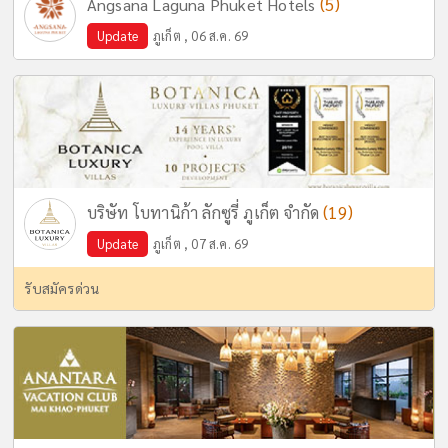
(5)
Angsana Laguna Phuket Hotels
Update
ภูเก็ต , 06 ส.ค. 69
(19)
บริษัท โบทานิก้า ลักซูรี่ ภูเก็ต จำกัด
Update
ภูเก็ต , 07 ส.ค. 69
รับสมัครด่วน