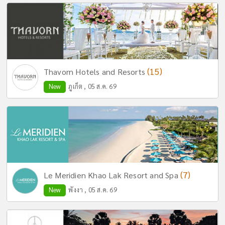
(15)
Thavorn Hotels and Resorts
New
ภูเก็ต , 05 ส.ค. 69
(7)
Le Meridien Khao Lak Resort and Spa
New
พังงา , 05 ส.ค. 69