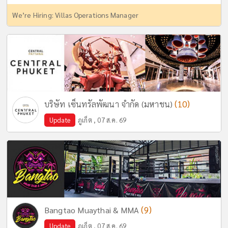
We’re Hiring: Villas Operations Manager
(10)
บริษัท เซ็นทรัลพัฒนา จำกัด (มหาชน)
Update
ภูเก็ต , 07 ส.ค. 69
(9)
Bangtao Muaythai & MMA
Update
ภูเก็ต , 07 ส.ค. 69