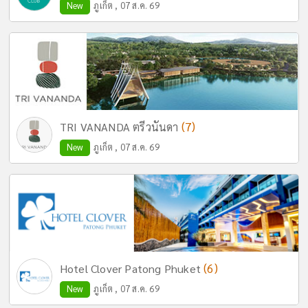
New
ภูเก็ต , 07 ส.ค. 69
(7)
TRI VANANDA ตรีวนันดา
New
ภูเก็ต , 07 ส.ค. 69
(6)
Hotel Clover Patong Phuket
New
ภูเก็ต , 07 ส.ค. 69