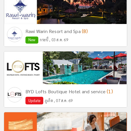
(8)
Rawi Warin Resort and Spa
New
กระบี่ , 03 ส.ค. 69
(1)
BYD Lofts Boutique Hotel and service
Update
ภูเก็ต , 07 ส.ค. 69